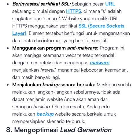
Berinvestasi sertifikat SSL:
Sebagian besar
URL
sekarang dimulai dengan
HTTPS
, di mana "s" adalah
singkatan dari "secure". Website yang memiliki URL
HTTPS menggunakan sertifikat
SSL (Secure Sockets
Layer)
. Elemen tersebut berfungsi untuk mengamankan
data-data dan informasi yang bersifat sensitif.
Menggunakan program
anti-malware
:
Program ini
akan menjaga keamanan website tetap terkendali
dengan mendeteksi dan menghapus
malware
,
menjalankan
firewall
, menambal kebocoran keamanan,
dan masih banyak lagi.
Menjalankan
backup
secara berkala:
Meskipun sudah
melakukan langkah-langkah sebelumnya, tidak ada
dapat menjamin website Anda akan aman dari
serangan
hacking
. Oleh karena itu, Anda perlu
melakukan
backup
website secara berkala untuk
mempersiapkan skenario terburuk.
8. Mengoptimasi
Lead Generation