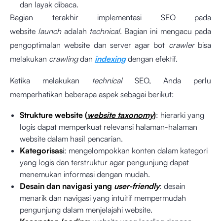
dan layak dibaca.
Bagian terakhir implementasi SEO pada
website
launch
adalah
technical
. Bagian ini mengacu pada
pengoptimalan website dan server agar bot
crawler
bisa
melakukan
crawling
dan
indexing
dengan efektif.
Ketika melakukan
technical
SEO, Anda perlu
memperhatikan beberapa aspek sebagai berikut:
Strukture website (
website taxonomy
)
: hierarki yang
logis dapat memperkuat relevansi halaman-halaman
website dalam hasil pencarian.
Kategorisas
i: mengelompokkan konten dalam kategori
yang logis dan terstruktur agar pengunjung dapat
menemukan informasi dengan mudah.
Desain dan navigasi yang
user-friendly
: desain
menarik dan navigasi yang intuitif mempermudah
pengunjung dalam menjelajahi website.