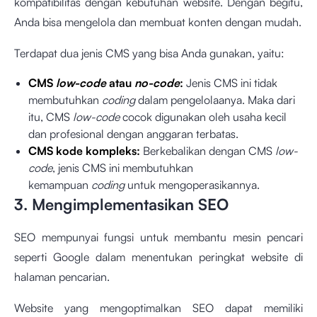
kompatibilitas dengan kebutuhan website. Dengan begitu,
Anda bisa mengelola dan membuat konten dengan mudah.
Terdapat dua jenis CMS yang bisa Anda gunakan, yaitu:
CMS
low-code
atau
no-code
:
Jenis CMS ini tidak
membutuhkan
coding
dalam pengelolaanya. Maka dari
itu, CMS
low-code
cocok digunakan oleh usaha kecil
dan profesional dengan anggaran terbatas.
CMS kode kompleks:
Berkebalikan dengan CMS
low-
code
, jenis CMS ini membutuhkan
kemampuan
coding
untuk mengoperasikannya.
3. Mengimplementasikan SEO
SEO mempunyai fungsi untuk membantu mesin pencari
seperti Google dalam menentukan peringkat website di
halaman pencarian.
Website yang mengoptimalkan SEO dapat memiliki