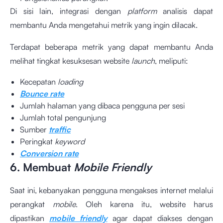
Di sisi lain, integrasi dengan
platform
analisis dapat
membantu Anda mengetahui metrik yang ingin dilacak.
Terdapat beberapa metrik yang dapat membantu Anda
melihat tingkat kesuksesan website
launch
, meliputi:
Kecepatan
loading
Bounce rate
Jumlah halaman yang dibaca pengguna per sesi
Jumlah total pengunjung
Sumber
traffic
Peringkat
keyword
Conversion rate
6. Membuat
Mobile Friendly
Saat ini, kebanyakan pengguna mengakses internet melalui
perangkat
mobile
. Oleh karena itu, website harus
dipastikan
mobile friendly
agar dapat diakses dengan