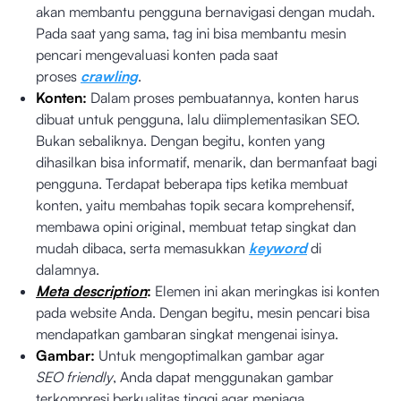
akan membantu pengguna bernavigasi dengan mudah.
Pada saat yang sama, tag ini bisa membantu mesin
pencari mengevaluasi konten pada saat
proses
crawling
.
Konten:
Dalam proses pembuatannya, konten harus
dibuat untuk pengguna, lalu diimplementasikan SEO.
Bukan sebaliknya. Dengan begitu, konten yang
dihasilkan bisa informatif, menarik, dan bermanfaat bagi
pengguna. Terdapat beberapa tips ketika membuat
konten, yaitu membahas topik secara komprehensif,
membawa opini original, membuat tetap singkat dan
mudah dibaca, serta memasukkan
keyword
di
dalamnya.
Meta description
:
Elemen ini akan meringkas isi konten
pada website Anda. Dengan begitu, mesin pencari bisa
mendapatkan gambaran singkat mengenai isinya.
Gambar:
Untuk mengoptimalkan gambar agar
SEO friendly
, Anda dapat menggunakan gambar
terkompresi berkualitas tinggi agar menjaga