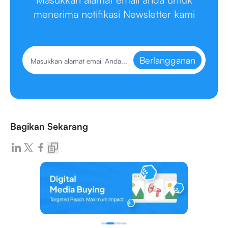
menerima notifikasi Newsletter kami
Berlangganan
Bagikan Sekarang