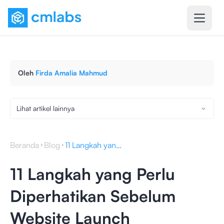
Oleh
Firda Amalia Mahmud
Lihat artikel lainnya
Beranda
Blog
11 Langkah yang Perlu Diperhatikan Sebelum Website Launch
11 Langkah yang Perlu
Diperhatikan Sebelum
Website Launch