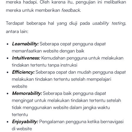
mereka hadapi. Oleh karena itu, pengujian ini melibatkan
mereka untuk memberikan
feedback
.
Terdapat beberapa hal yang diuji pada
usability testing
,
antara lain:
Learnability:
Seberapa cepat pengguna dapat
memanfaatkan website dengan baik
Intuitiveness:
Kemudahan pengguna untuk melakukan
tindakan tertentu tanpa instruksi
Efficiency:
Seberapa cepat dan mudah pengguna dapat
melakukan tindakan tertentu setelah mempelajari
website
Memorability:
Seberapa baik pengguna dapat
mengingat untuk melakukan tindakan tertentu setelah
tidak menggunakan website dalam jangka waktu
tertentu
Enjoyability:
Pengalaman pengguna ketika bernavigasi
di website