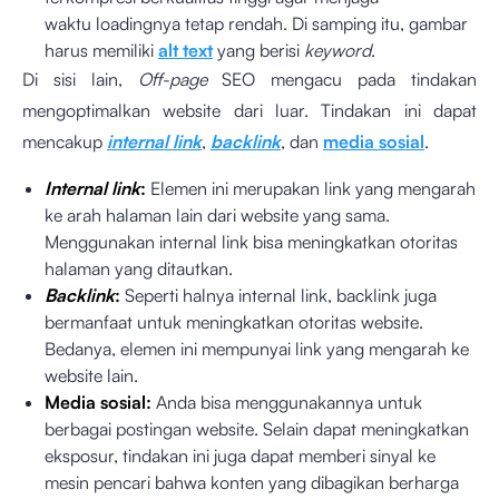
waktu loadingnya tetap rendah. Di samping itu, gambar
harus memiliki
alt text
yang berisi
keyword
.
Di sisi lain,
Off-page
SEO mengacu pada tindakan
mengoptimalkan website dari luar. Tindakan ini dapat
mencakup
internal link
,
backlink
, dan
media sosial
.
Internal link
:
Elemen ini merupakan link yang mengarah
ke arah halaman lain dari website yang sama.
Menggunakan internal link bisa meningkatkan otoritas
halaman yang ditautkan.
Backlink
:
Seperti halnya internal link, backlink juga
bermanfaat untuk meningkatkan otoritas website.
Bedanya, elemen ini mempunyai link yang mengarah ke
website lain.
Media sosial:
Anda bisa menggunakannya untuk
berbagai postingan website. Selain dapat meningkatkan
eksposur, tindakan ini juga dapat memberi sinyal ke
mesin pencari bahwa konten yang dibagikan berharga