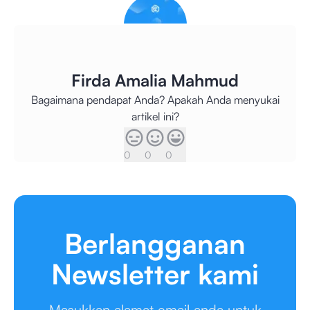
Firda Amalia Mahmud
Bagaimana pendapat Anda? Apakah Anda menyukai
artikel ini?
0
0
0
Berlangganan
Newsletter kami
Masukkan alamat email anda untuk