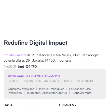
Redefine Digital Impact
cmlabs Jakarta
Jl. Pluit Kencana Raya No.63, Pluit, Penjaringan,
Jakarta Utara, DKI Jakarta, 14450, Indonesia
(+62) 21-
666-04470
BIAYA COST-EFFECTIVE, HINGGA 5%!
KAMI TERBUKA UNTUK KERJASAMA DENGAN BERBAGAI NICHE
Organisasi Waralaba
|
Institusi Pendidikan
|
Perusahaan Jasa
Profesional
|
Inkubator / Akselerator Startup
|
…and 34 more
JASA
COMPANY