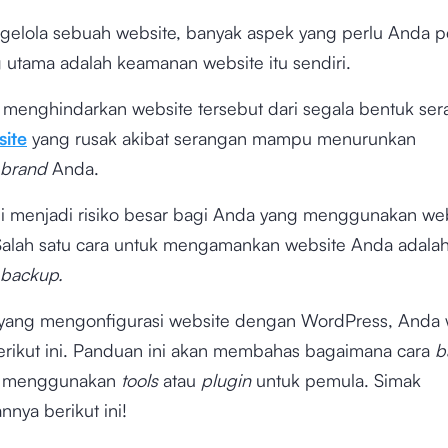
elola sebuah website, banyak aspek yang perlu Anda pe
 utama adalah keamanan website itu sendiri.
 menghindarkan website tersebut dari segala bentuk ser
ite
yang rusak akibat serangan mampu menurunkan
brand
Anda.
ini menjadi risiko besar bagi Anda yang menggunakan we
 Salah satu cara untuk mengamankan website Anda adala
backup.
yang mengonfigurasi website dengan WordPress, Anda 
rikut ini. Panduan ini akan membahas bagaimana cara
b
s menggunakan
tools
atau
plugin
untuk pemula. Simak
nya berikut ini!