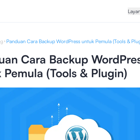
Laya
og
Panduan Cara Backup WordPress untuk Pemula (Tools & Plug
uan Cara Backup WordPre
 Pemula (Tools & Plugin)