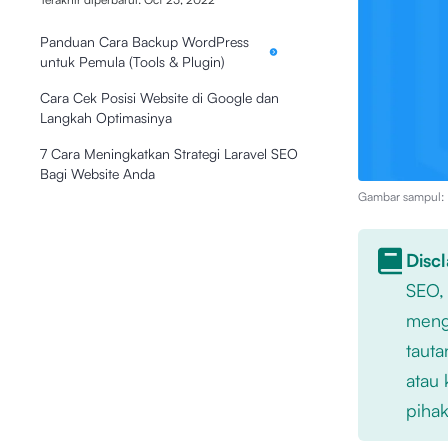
Panduan Cara Backup WordPress
untuk Pemula (Tools & Plugin)
Cara Cek Posisi Website di Google dan
Langkah Optimasinya
7 Cara Meningkatkan Strategi Laravel SEO
Bagi Website Anda
Gambar sampul: I
Disc
SEO,
mengu
tauta
atau 
pihak