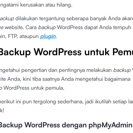
ngalami kerusakan atau hilang.
ackup
dilakukan tergantung seberapa banyak Anda aka
ce
website. Cara
backup
WordPress dapat Anda tempuh 
n, FTP, ataupun
plugin
.
Backup WordPress untuk Pem
ngetahui pengertian dan pentingnya melakukan
backup
ite Anda, kini tiba saatnya Anda mengetahui bagaimana
p
WordPress untuk pemula.
erikut ini pun tergolong sederhana, jadi ikutilah setiap 
k!
 Backup WordPress dengan phpMyAdmin