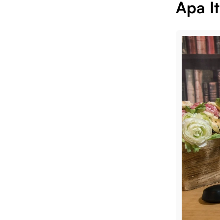
Apa I