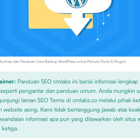
lustrasi dari
Panduan Cara Backup WordPress untuk Pemula (Tools & Plugin)
.
laimer:
Panduan SEO cmlabs ini berisi informasi lengkap
 seperti pengantar dan panduan umum. Anda mungkin s
njungi laman SEO Terms di cmlabs.co melalui pihak ket
n website asing. Kami tidak bertanggung jawab atas kea
keandalan informasi apa pun yang ditawarkan oleh situs
 ketiga.