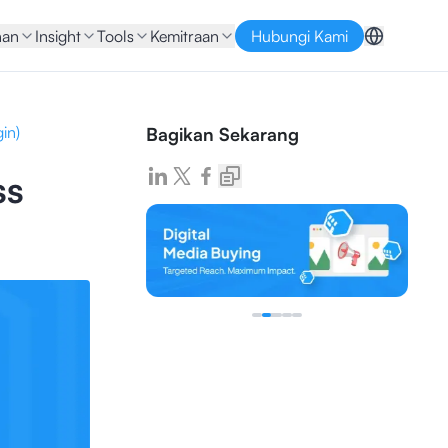
nan
Insight
Tools
Kemitraan
Hubungi Kami
in)
Bagikan Sekarang
ss