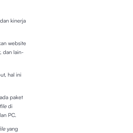
dan kinerja
an website
, dan lain-
, hal ini
ada paket
file
di
dan PC.
ile
yang