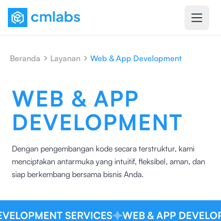
Beranda
Layanan
Web & App Development
Web & App Development
WEB & APP
DEVELOPMENT
Dengan pengembangan kode secara terstruktur, kami
menciptakan antarmuka yang intuitif, fleksibel, aman, dan
siap berkembang bersama bisnis Anda.
EVELOPMENT SERVICES
WEB & APP DEVELOP