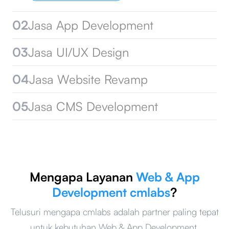
02
Jasa App Development
03
Jasa UI/UX Design
04
Jasa Website Revamp
05
Jasa CMS Development
Mengapa Layanan
Web & App
Development cmlabs
?
Telusuri mengapa cmlabs adalah partner paling tepat
untuk kebutuhan Web & App Development.