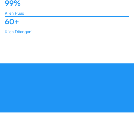
99%
Klien Puas
60+
Klien Ditangani