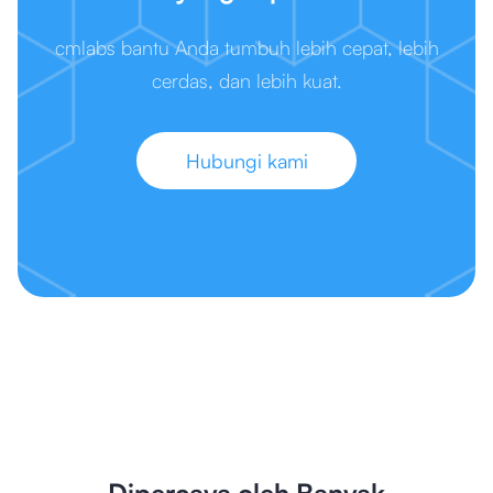
cmlabs bantu Anda tumbuh lebih cepat, lebih
cerdas, dan lebih kuat.
Hubungi kami