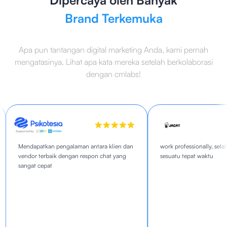
Dipercaya oleh Banyak
Brand Terkemuka
Apa pun tantangan digital marketing Anda, kami pernah
mengatasinya. Lihat apa kata mereka setelah berkolaborasi
dengan cmlabs!
Mendapatkan pengalaman antara klien dan
work professionally, selal
vendor terbaik dengan respon chat yang
sesuatu tepat waktu
sangat cepat