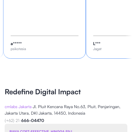
a*****
L***
psikotesia
Jagat
Redefine Digital Impact
cmlabs Jakarta
Jl. Pluit Kencana Raya No.63, Pluit, Penjaringan,
Jakarta Utara, DKI Jakarta, 14450, Indonesia
(+62) 21-
666-04470
BIAYA COST-EFFECTIVE, HINGGA 5%!