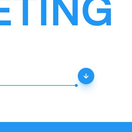
ETING