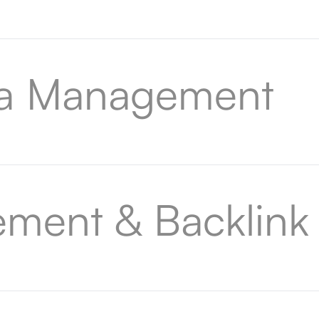
ia Management
ement & Backlink