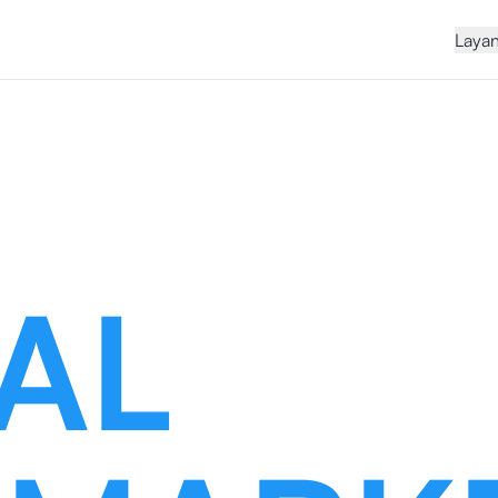
Laya
TAL