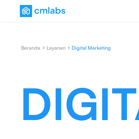
Beranda
Layanan
Digital Marketing
DIGITAL MARKETING
DIGI