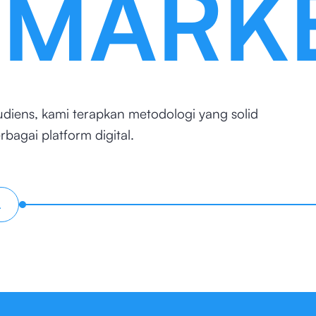
MARK
 audiens, kami terapkan metodologi yang solid
bagai platform digital.
.