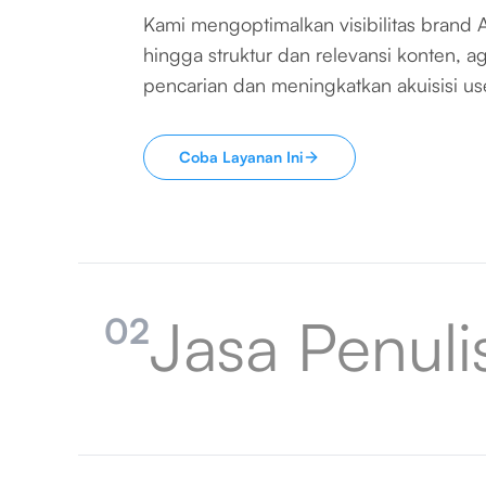
Kami mengoptimalkan visibilitas brand And
hingga struktur dan relevansi konten, a
pencarian dan meningkatkan akuisisi us
Coba Layanan Ini
Jasa Penuli
02