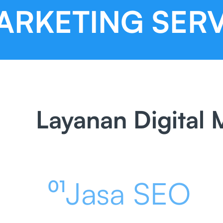
RKETING SERVI
Layanan Digital 
Jasa SEO
01