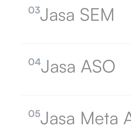
Jasa SEM
03
Jasa ASO
04
Jasa Meta 
05