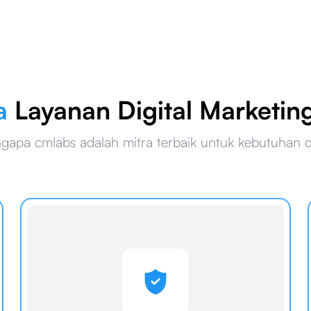
a
Layanan Digital Marketin
gapa cmlabs adalah mitra terbaik untuk kebutuhan di