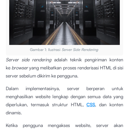
Gambar 1: Ilustrasi
Server Side Rendering
Server side rendering
adalah teknik pengiriman konten
ke
browser
yang melibatkan proses renderisasi HTML di sisi
server sebelum dikirim ke pengguna.
Dalam implementasinya, server berperan untuk
menghasilkan website lengkap dengan semua data yang
diperlukan, termasuk struktur HTML,
CSS
, dan konten
dinamis.
Ketika pengguna mengakses website, server akan