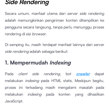
Side Rendering
Secara umum, manfaat utama dari
server side rendering
adalah memungkinkan pengiriman konten ditampilkan ke
pengguna secara langsung, tanpa perlu menunggu proses
rendering di sisi
browser
.
Di samping itu, masih terdapat manfaat lainnya dari
server
side rendering
adalah sebagai berikut:
1. Mempermudah
Indexing
Pada
client side rendering
, bot
crawler
dapat
melakukan
indexing
pada HTML statis. Meskipun begitu,
proses ini terkadang masih mengalami masalah pada
melakukan
indexing
pada konten yang dihasilkan
JavaScript.