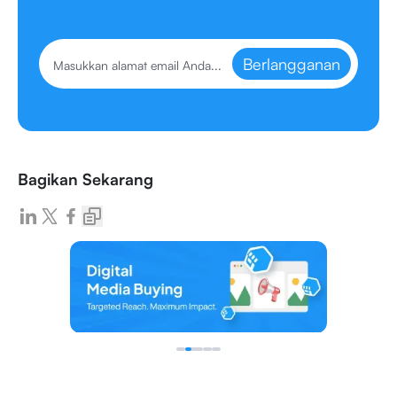
Berlangganan
Bagikan Sekarang