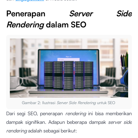
Penerapan
Server Side
Rendering
dalam SEO
Gambar 2: Ilustrasi
Server Side Rendering
untuk SEO
Dari segi SEO, penerapan
rendering
ini bisa memberikan
dampak signifikan. Adapun beberapa dampak
server side
rendering
adalah sebagai berikut: