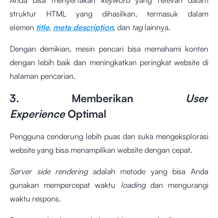
Anda bisa menyertakan
keyword
yang relevan dalam
struktur HTML yang dihasilkan, termasuk dalam
elemen
title
,
meta description
, dan
tag
lainnya.
Dengan demikian, mesin pencari bisa memahami konten
dengan lebih baik dan meningkatkan peringkat website di
halaman pencarian.
3. Memberikan
User
Experience
Optimal
Pengguna cenderung lebih puas dan suka mengeksplorasi
website yang bisa menampilkan website dengan cepat.
Server side rendering
adalah metode yang bisa Anda
gunakan mempercepat waktu
loading
dan mengurangi
waktu respons.