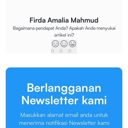
Firda Amalia Mahmud
Bagaimana pendapat Anda? Apakah Anda menyukai
artikel ini?
0
0
0
Berlangganan
Newsletter kami
Masukkan alamat email anda untuk
menerima notifikasi Newsletter kami