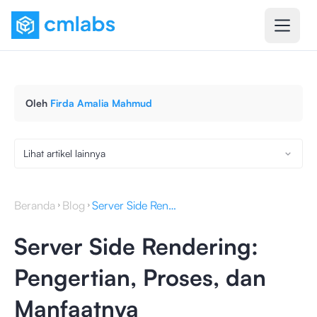
Oleh
Firda Amalia Mahmud
Lihat artikel lainnya
Beranda
Blog
Server Side Rendering: Pengertian, Proses, dan Manfaatnya
Server Side Rendering:
Pengertian, Proses, dan
Manfaatnya