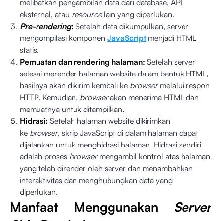
melibatkan pengambilan data dari database, API
eksternal, atau
resource
lain yang diperlukan.
Pre-rendering
:
Setelah data dikumpulkan, server
mengompilasi komponen
JavaScript
menjadi HTML
statis.
Pemuatan dan rendering halaman:
Setelah server
selesai merender halaman website dalam bentuk HTML,
hasilnya akan dikirim kembali ke
browser
melalui respon
HTTP. Kemudian,
browser
akan menerima HTML dan
memuatnya untuk ditampilkan.
Hidrasi:
Setelah halaman website dikirimkan
ke
browser
, skrip JavaScript di dalam halaman dapat
dijalankan untuk menghidrasi halaman. Hidrasi sendiri
adalah proses
browser
mengambil kontrol atas halaman
yang telah dirender oleh server dan menambahkan
interaktivitas dan menghubungkan data yang
diperlukan.
Manfaat Menggunakan
Server