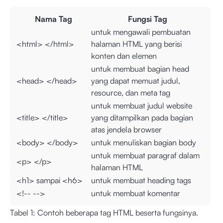
Nama Tag
Fungsi Tag
untuk mengawali pembuatan
<html> </html>
halaman HTML yang berisi
konten dan elemen
untuk membuat bagian head
<head> </head>
yang dapat memuat judul,
resource, dan meta tag
untuk membuat judul website
<title> </title>
yang ditampilkan pada bagian
atas jendela browser
<body> </body>
untuk menuliskan bagian body
untuk membuat paragraf dalam
<p> </p>
halaman HTML
<h1> sampai <h6>
untuk membuat heading tags
<!-- -->
untuk membuat komentar
Tabel 1: Contoh beberapa tag HTML beserta fungsinya.