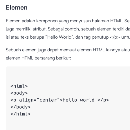
Elemen
Elemen adalah komponen yang menyusun halaman HTML. Sebuah
juga memiliki atribut. Sebagai contoh, sebuah elemen terdiri 
isi atau teks berupa “Hello World”, dan tag penutup </p> unt
Sebuah elemen juga dapat memuat elemen HTML lainnya atau b
elemen HTML bersarang berikut:
<html>

<body>

<p align="center">Hello world!</p>

</body>

</html>