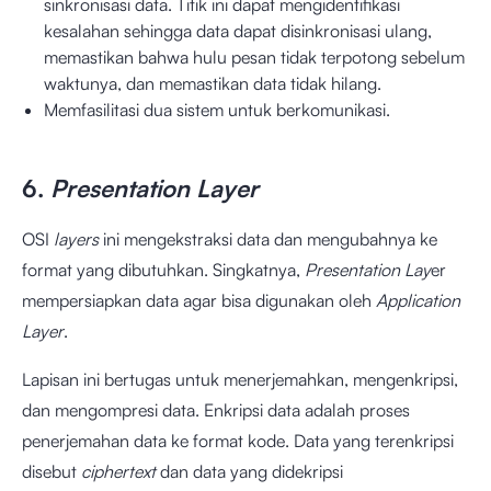
sinkronisasi data. Titik ini dapat mengidentifikasi
kesalahan sehingga data dapat disinkronisasi ulang,
memastikan bahwa hulu pesan tidak terpotong sebelum
waktunya, dan memastikan data tidak hilang.
Memfasilitasi dua sistem untuk berkomunikasi.
6.
Presentation Layer
OSI
layers
ini mengekstraksi data dan mengubahnya ke
format yang dibutuhkan. Singkatnya,
Presentation Lay
er
mempersiapkan data agar bisa digunakan oleh
Application
Layer
.
Lapisan ini bertugas untuk menerjemahkan, mengenkripsi,
dan mengompresi data. Enkripsi data adalah proses
penerjemahan data ke format kode. Data yang terenkripsi
disebut
ciphertext
dan data yang didekripsi