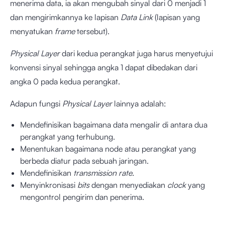
menerima data, ia akan mengubah sinyal dari 0 menjadi 1
dan mengirimkannya ke lapisan
Data Link
(lapisan yang
menyatukan
frame
tersebut).
Physical Layer
dari kedua perangkat juga harus menyetujui
konvensi sinyal sehingga angka 1 dapat dibedakan dari
angka 0 pada kedua perangkat.
Adapun fungsi
Physical Layer
lainnya adalah:
Mendefinisikan bagaimana data mengalir di antara dua
perangkat yang terhubung.
Menentukan bagaimana node atau perangkat yang
berbeda diatur pada sebuah jaringan.
Mendefinisikan
transmission rate.
Menyinkronisasi
bits
dengan menyediakan
clock
yang
mengontrol pengirim dan penerima.