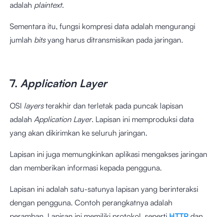
adalah
plaintext
.
Sementara itu, fungsi kompresi data adalah mengurangi
jumlah
bits
yang harus ditransmisikan pada jaringan.
7.
Application Layer
OSI
layers
terakhir dan terletak pada puncak lapisan
adalah
Application Layer
. Lapisan ini memproduksi data
yang akan dikirimkan ke seluruh jaringan.
Lapisan ini juga memungkinkan aplikasi mengakses jaringan
dan memberikan informasi kepada pengguna.
Lapisan ini adalah satu-satunya lapisan yang berinteraksi
dengan pengguna. Contoh perangkatnya adalah
peramban. Lapisan ini memiliki protokol, seperti
HTTP
dan