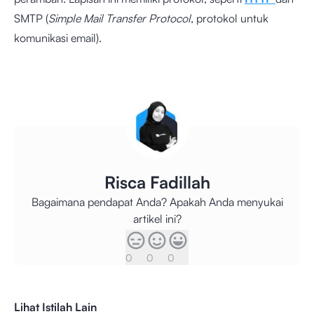
SMTP (
Simple Mail Transfer Protocol
, protokol untuk
komunikasi email).
Risca Fadillah
Bagaimana pendapat Anda? Apakah Anda menyukai
artikel ini?
0
0
0
Lihat Istilah Lain