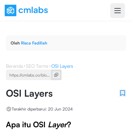
Oleh
Risca Fadillah
Beranda
SEO Terms
OSI Layers
OSI Layers
Terakhir diperbarui:
20 Jun 2024
Apa itu OSI
Layer
?