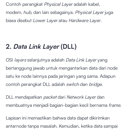
Contoh perangkat
Physical Layer
adalah kabel,
modem,
hub
, dan lain sebagainya.
Physical Layer
juga
biasa disebut
Lower Layer
atau
Hardware Layer
.
2.
Data Link Layer
(DLL)
OSI
layers
selanjutnya adalah
Data Link Layer
yang
bertanggung jawab untuk mengantarkan data dari node
satu ke node lainnya pada jaringan yang sama. Adapun
contoh perangkat DLL adalah
switch
dan
bridge
.
DLL mendapatkan
packet
dari
Network Layer
dan
membuatnya menjadi bagian-bagian kecil bernama
frame
.
Lapisan ini memastikan bahwa data dapat dikirimkan
antarnode tanpa masalah. Kemudian, ketika data sampai