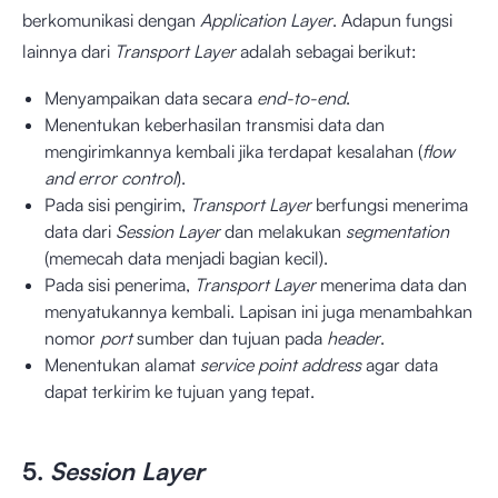
berkomunikasi dengan
Application Layer
. Adapun fungsi
lainnya dari
Transport Layer
adalah sebagai berikut:
Menyampaikan data secara
end-to-end
.
Menentukan keberhasilan transmisi data dan
mengirimkannya kembali jika terdapat kesalahan (
flow
and error control
).
Pada sisi pengirim,
Transport Layer
berfungsi menerima
data dari
Session Layer
dan melakukan
segmentation
(memecah data menjadi bagian kecil).
Pada sisi penerima,
Transport Layer
menerima data dan
menyatukannya kembali. Lapisan ini juga menambahkan
nomor
port
sumber dan tujuan pada
header
.
Menentukan alamat
service point address
agar data
dapat terkirim ke tujuan yang tepat.
5.
Session Layer