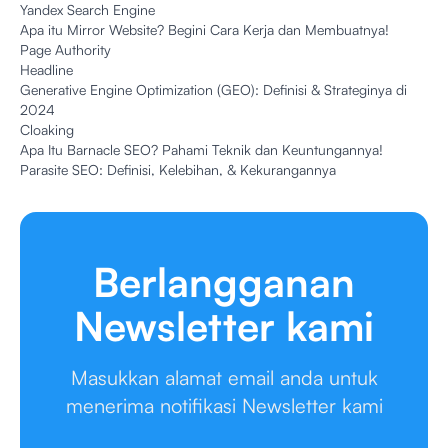
Yandex Search Engine
Apa itu Mirror Website? Begini Cara Kerja dan Membuatnya!
Page Authority
Headline
Generative Engine Optimization (GEO): Definisi & Strateginya di
2024
Cloaking
Apa Itu Barnacle SEO? Pahami Teknik dan Keuntungannya!
Parasite SEO: Definisi, Kelebihan, & Kekurangannya
Berlangganan
Newsletter kami
Masukkan alamat email anda untuk
menerima notifikasi Newsletter kami