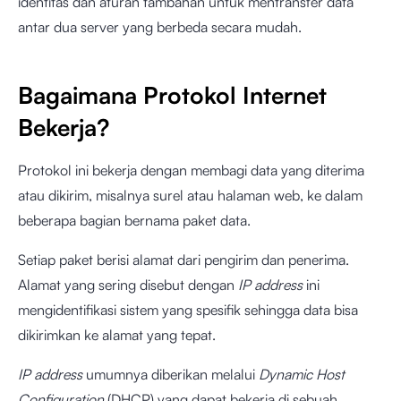
identitas dan aturan tambahan untuk mentransfer data
antar dua server yang berbeda secara mudah.
Bagaimana Protokol Internet
Bekerja?
Protokol ini bekerja dengan membagi data yang diterima
atau dikirim, misalnya surel atau halaman web, ke dalam
beberapa bagian bernama paket data.
Setiap paket berisi alamat dari pengirim dan penerima.
Alamat yang sering disebut dengan
IP address
ini
mengidentifikasi sistem yang spesifik sehingga data bisa
dikirimkan ke alamat yang tepat.
IP address
umumnya diberikan melalui
Dynamic Host
Configuration
(DHCP) yang dapat bekerja di sebuah