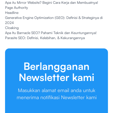
Apa itu Mirror Website? Begini Cara Kerja dan Membuatnya!
Page Authority
Headline
Generative Engine Optimization (GEO): Definisi & Strateginya di
2024
Cloaking
Apa Itu Barnacle SEO? Pahami Teknik dan Keuntungannya!
Parasite SEO: Definisi, Kelebihan, & Kekurangannya
Berlangganan
Newsletter kami
Masukkan alamat email anda untuk
menerima notifikasi Newsletter kami