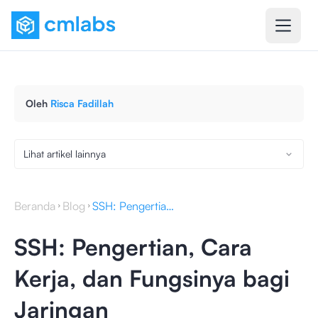
Oleh
Risca Fadillah
Lihat artikel lainnya
Beranda
Blog
SSH: Pengertian, Cara Kerja, dan Fungsinya bagi Jaringan
SSH: Pengertian, Cara
Kerja, dan Fungsinya bagi
Jaringan