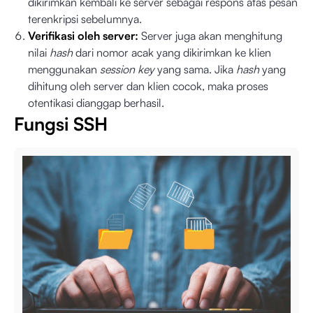
dikirimkan kembali ke server sebagai respons atas pesan
terenkripsi sebelumnya.
Verifikasi oleh server:
Server juga akan menghitung
nilai
hash
dari nomor acak yang dikirimkan ke klien
menggunakan
session key
yang sama. Jika
hash
yang
dihitung oleh server dan klien cocok, maka proses
otentikasi dianggap berhasil.
Fungsi SSH