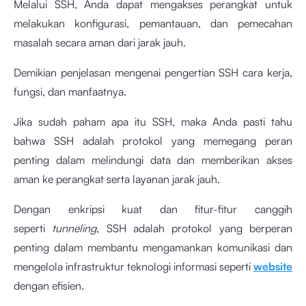
Melalui SSH, Anda dapat mengakses perangkat untuk
melakukan konfigurasi, pemantauan, dan pemecahan
masalah secara aman dari jarak jauh.
Demikian penjelasan mengenai pengertian SSH cara kerja,
fungsi, dan manfaatnya.
Jika sudah paham apa itu SSH, maka Anda pasti tahu
bahwa SSH adalah protokol yang memegang peran
penting dalam melindungi data dan memberikan akses
aman ke perangkat serta layanan jarak jauh.
Dengan enkripsi kuat dan fitur-fitur canggih
seperti
tunneling
, SSH adalah protokol yang berperan
penting dalam membantu mengamankan komunikasi dan
mengelola infrastruktur teknologi informasi seperti
website
dengan efisien.