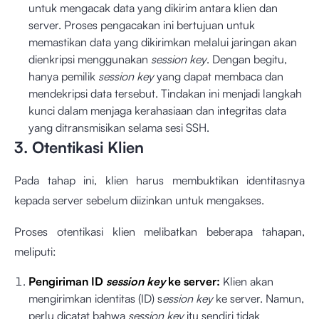
untuk mengacak data yang dikirim antara klien dan
server. Proses pengacakan ini bertujuan untuk
memastikan data yang dikirimkan melalui jaringan akan
dienkripsi menggunakan
session key
. Dengan begitu,
hanya pemilik
session key
yang dapat membaca dan
mendekripsi data tersebut. Tindakan ini menjadi langkah
kunci dalam menjaga kerahasiaan dan integritas data
yang ditransmisikan selama sesi SSH.
3. Otentikasi Klien
Pada tahap ini, klien harus membuktikan identitasnya
kepada server sebelum diizinkan untuk mengakses.
Proses otentikasi klien melibatkan beberapa tahapan,
meliputi:
Pengiriman ID
session key
ke server:
Klien akan
mengirimkan identitas (ID) s
ession key
ke server. Namun,
perlu dicatat bahwa
session key
itu sendiri tidak