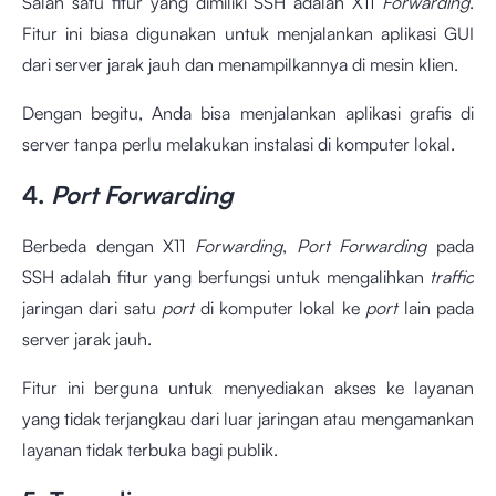
Salah satu fitur yang dimiliki SSH adalah X11
Forwarding
.
Fitur ini biasa digunakan untuk menjalankan aplikasi GUI
dari server jarak jauh dan menampilkannya di mesin klien.
Dengan begitu, Anda bisa menjalankan aplikasi grafis di
server tanpa perlu melakukan instalasi di komputer lokal.
4.
Port Forwarding
Berbeda dengan X11
Forwarding
,
Port Forwarding
pada
SSH adalah fitur yang berfungsi untuk mengalihkan
traffic
jaringan dari satu
port
di komputer lokal ke
port
lain pada
server jarak jauh.
Fitur ini berguna untuk menyediakan akses ke layanan
yang tidak terjangkau dari luar jaringan atau mengamankan
layanan tidak terbuka bagi publik.