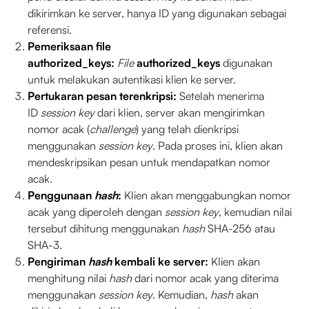
dikirimkan ke server, hanya ID yang digunakan sebagai
referensi.
Pemeriksaan file
authorized_keys:
File
authorized_keys
digunakan
untuk melakukan autentikasi klien ke server.
Pertukaran pesan terenkripsi:
Setelah menerima
ID
session key
dari klien, server akan mengirimkan
nomor acak (
challenge
) yang telah dienkripsi
menggunakan
session key
. Pada proses ini, klien akan
mendeskripsikan pesan untuk mendapatkan nomor
acak.
Penggunaan
hash
:
Klien akan menggabungkan nomor
acak yang diperoleh dengan
session key
, kemudian nilai
tersebut dihitung menggunakan
hash
SHA-256 atau
SHA-3.
Pengiriman
hash
kembali ke server:
Klien akan
menghitung nilai
hash
dari nomor acak yang diterima
menggunakan
session key
. Kemudian,
hash
akan