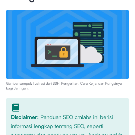
Gambar sampul: Ilustrasi dari
SSH: Pengertian, Cara Kerja, dan Fungsinya
bagi Jaringan
.
Disclaimer:
Panduan SEO cmlabs ini berisi
informasi lengkap tentang SEO, seperti
pengantar dan panduan umum. Anda mungkin