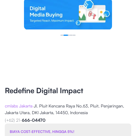
Redefine Digital Impact
cmlabs Jakarta
Jl. Pluit Kencana Raya No.63, Pluit, Penjaringan,
Jakarta Utara, DKI Jakarta, 14450, Indonesia
(+62) 21-
666-04470
BIAYA COST-EFFECTIVE, HINGGA 5%!