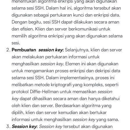
menentukan algoritma enkripsi yang akan digunakan
selama sesi SSH. Dalam hal ini, algoritma tersebut akan
digunakan sebagai pertukaran kunci dan enkripsi data.
Dengan begitu, sesi SSH dapat dilakukan secara aman
dan efisien. Klien dan server berkomunikasi untuk
memilih algoritma enkripsi yang akan digunakan selama
sesi.
Pembuatan
session key
:
Selanjutnya, klien dan server
akan melakukan pertukaran informasi untuk
menghasilkan
session key
. Elemen ini akan digunakan
untuk mengamankan proses enkripsi dan dekripsi data
selama sesi SSH. Dalam implementasinya, proses ini
melibatkan metode kriptografi yang kompleks, seperti
protokol Diffie-Hellman untuk memastikan
session
key
dapat dihasilkan secara aman dan hanya diketahui
oleh klien dan server. Berdasarkan algoritma yang
dipilih, klien dan server kemudian akan bertukar
informasi untuk menghasilkan
session key
yang sama.
Session key
:
Session key
tersebut akan digunakan