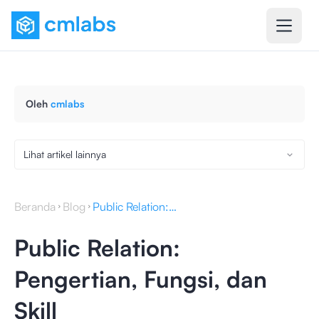
Oleh
cmlabs
Lihat artikel lainnya
Beranda
Blog
Public Relation: Pengertian, Fungsi, dan Skill
Public Relation:
Pengertian, Fungsi, dan
Skill