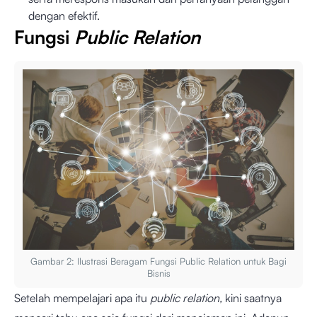
dengan efektif.
Fungsi
Public Relation
Gambar 2: Ilustrasi Beragam Fungsi Public Relation untuk Bagi
Bisnis
Setelah mempelajari apa itu
public relation,
kini saatnya