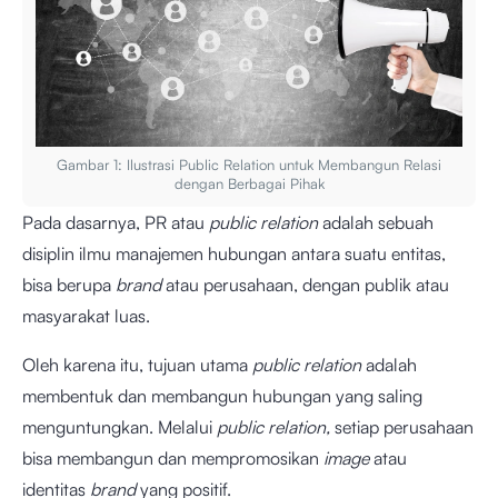
Gambar 1: Ilustrasi Public Relation untuk Membangun Relasi
dengan Berbagai Pihak
Pada dasarnya, PR atau
public relation
adalah sebuah
disiplin ilmu manajemen hubungan antara suatu entitas,
bisa berupa
brand
atau perusahaan, dengan publik atau
masyarakat luas.
Oleh karena itu, tujuan utama
public relation
adalah
membentuk dan membangun hubungan yang saling
menguntungkan. Melalui
public relation,
setiap perusahaan
bisa membangun dan mempromosikan
image
atau
identitas
brand
yang positif.