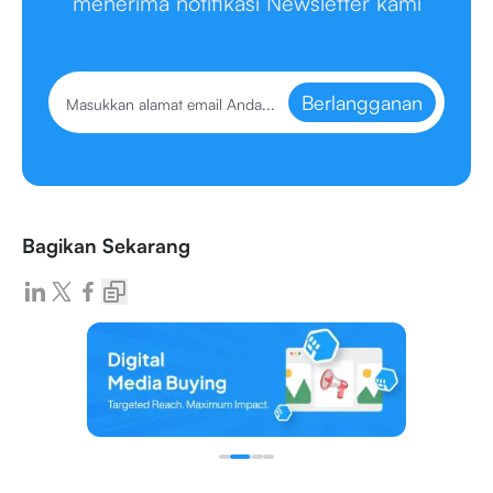
menerima notifikasi Newsletter kami
Berlangganan
Bagikan Sekarang