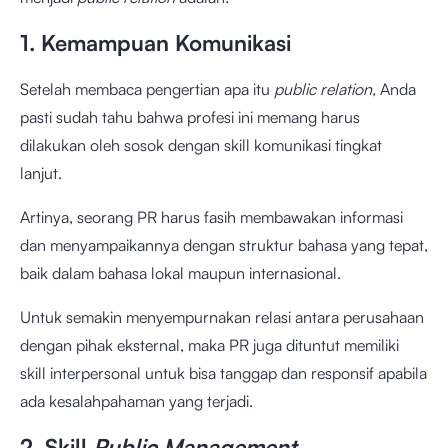
1. Kemampuan Komunikasi
Setelah membaca pengertian apa itu
public relation,
Anda
pasti sudah tahu bahwa profesi ini memang harus
dilakukan oleh sosok dengan skill komunikasi tingkat
lanjut.
Artinya, seorang PR harus fasih membawakan informasi
dan menyampaikannya dengan struktur bahasa yang tepat,
baik dalam bahasa lokal maupun internasional.
Untuk semakin menyempurnakan relasi antara perusahaan
dengan pihak eksternal, maka PR juga dituntut memiliki
skill interpersonal untuk bisa tanggap dan responsif apabila
ada kesalahpahaman yang terjadi.
2. Skill
Public Management