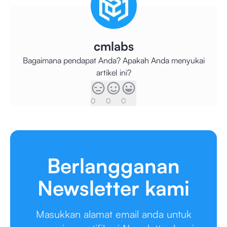
cmlabs
Bagaimana pendapat Anda? Apakah Anda menyukai
artikel ini?
0
0
0
Berlangganan
Newsletter kami
Masukkan alamat email anda untuk