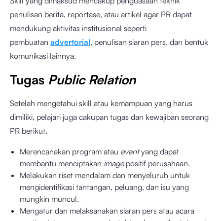
Skill yang dimaksud mencakup penguasaan teknik
penulisan berita, reportase, atau artikel agar PR dapat
mendukung aktivitas institusional seperti
pembuatan
advertorial
, penulisan siaran pers, dan bentuk
komunikasi lainnya.
Tugas
Public Relation
Setelah mengetahui skill atau kemampuan yang harus
dimiliki, pelajari juga cakupan tugas dan kewajiban seorang
PR berikut.
Merencanakan program atau
event
yang dapat
membantu menciptakan
image
positif perusahaan.
Melakukan riset mendalam dan menyeluruh untuk
mengidentifikasi tantangan, peluang, dan isu yang
mungkin muncul.
Mengatur dan melaksanakan siaran pers atau acara