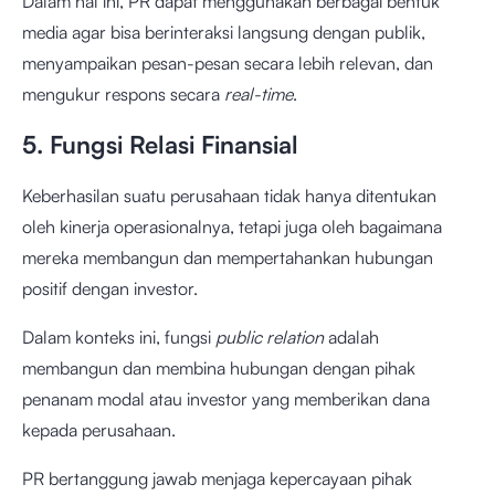
Dalam hal ini, PR dapat menggunakan berbagai bentuk
media agar bisa berinteraksi langsung dengan publik,
menyampaikan pesan-pesan secara lebih relevan, dan
mengukur respons secara
real-time
.
5. Fungsi Relasi Finansial
Keberhasilan suatu perusahaan tidak hanya ditentukan
oleh kinerja operasionalnya, tetapi juga oleh bagaimana
mereka membangun dan mempertahankan hubungan
positif dengan investor.
Dalam konteks ini, fungsi
public relation
adalah
membangun dan membina hubungan dengan pihak
penanam modal atau investor yang memberikan dana
kepada perusahaan.
PR bertanggung jawab menjaga kepercayaan pihak