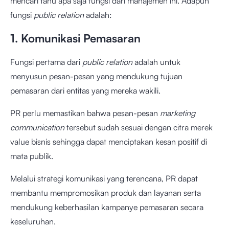
mencari tahu apa saja fungsi dari manajemen ini. Adapun
fungsi
public relation
adalah:
1. Komunikasi Pemasaran
Fungsi pertama dari
public relation
adalah untuk
menyusun pesan-pesan yang mendukung tujuan
pemasaran dari entitas yang mereka wakili.
PR perlu memastikan bahwa pesan-pesan
marketing
communication
tersebut sudah sesuai dengan citra merek
value bisnis sehingga dapat menciptakan kesan positif di
mata publik.
Melalui strategi komunikasi yang terencana, PR dapat
membantu mempromosikan produk dan layanan serta
mendukung keberhasilan kampanye pemasaran secara
keseluruhan.