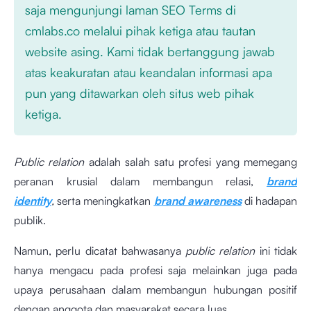
saja mengunjungi laman SEO Terms di
cmlabs.co melalui pihak ketiga atau tautan
website asing. Kami tidak bertanggung jawab
atas keakuratan atau keandalan informasi apa
pun yang ditawarkan oleh situs web pihak
ketiga.
Public relation
adalah salah satu profesi yang memegang
peranan krusial dalam membangun relasi,
brand
identity
,
serta meningkatkan
brand awareness
di hadapan
publik.
Namun, perlu dicatat bahwasanya
public relation
ini tidak
hanya mengacu pada profesi saja melainkan juga pada
upaya perusahaan dalam membangun hubungan positif
dengan anggota dan masyarakat secara luas.