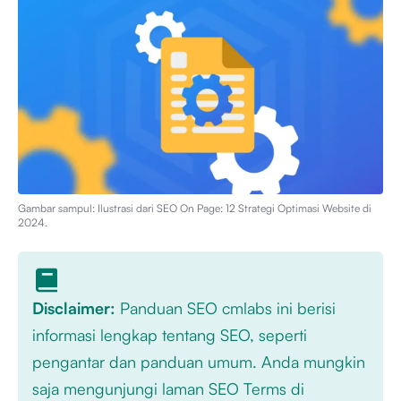
Gambar sampul: Ilustrasi dari
SEO On Page: 12 Strategi Optimasi Website di
2024
.
Disclaimer:
Panduan SEO cmlabs ini berisi
informasi lengkap tentang SEO, seperti
pengantar dan panduan umum. Anda mungkin
saja mengunjungi laman SEO Terms di