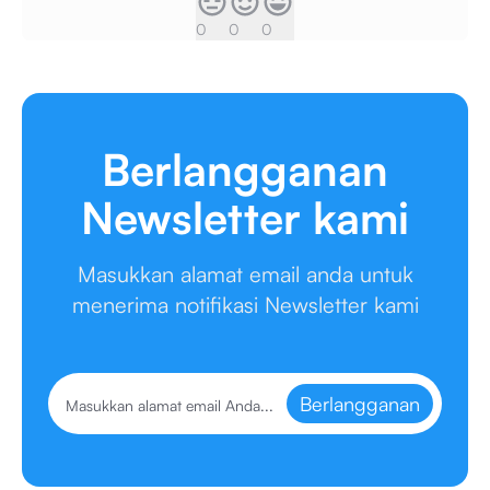
0
0
0
Berlangganan
Newsletter kami
Masukkan alamat email anda untuk
menerima notifikasi Newsletter kami
Berlangganan