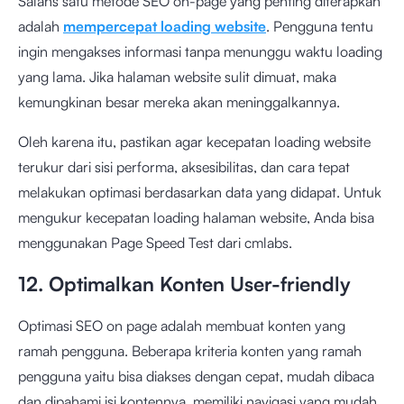
Salahs satu metode SEO on-page yang penting diterapkan
adalah
mempercepat loading website
. Pengguna tentu
ingin mengakses informasi tanpa menunggu waktu loading
yang lama. Jika halaman website sulit dimuat, maka
kemungkinan besar mereka akan meninggalkannya.
Oleh karena itu, pastikan agar kecepatan loading website
terukur dari sisi performa, aksesibilitas, dan cara tepat
melakukan optimasi berdasarkan data yang didapat. Untuk
mengukur kecepatan loading halaman website, Anda bisa
menggunakan
Page Speed Test dari cmlabs
.
12. Optimalkan Konten User-friendly
Optimasi SEO on page adalah membuat konten yang
ramah pengguna. Beberapa kriteria konten yang ramah
pengguna yaitu bisa diakses dengan cepat, mudah dibaca
dan dipahami isi kontennya, memiliki navigasi yang mudah