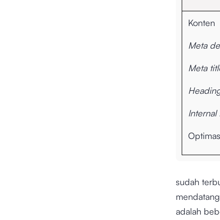
Konten
Meta de
Meta titl
Heading
Internal 
Optimas
sudah terb
mendatangka
adalah beb