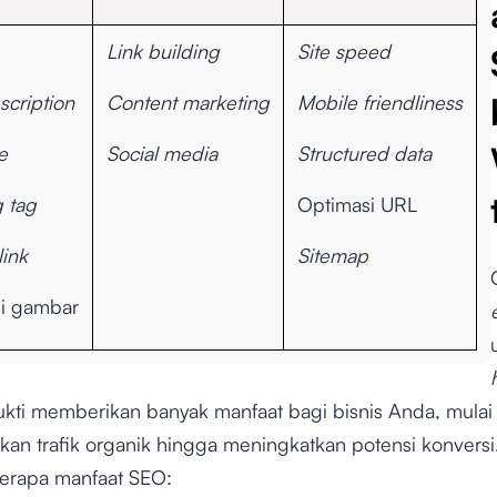
Link building
Site speed
scription
Content marketing
Mobile friendliness
e
Social media
Structured data
 tag
Optimasi URL
link
Sitemap
i gambar
ukti memberikan banyak manfaat bagi bisnis Anda, mulai 
n trafik organik hingga meningkatkan potensi konversi. 
erapa manfaat SEO: