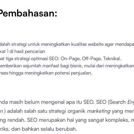
 Pembahasan:
alah strategi untuk meningkatkan kualitas website agar mendap
at 1 di hasil pencarian
at tiga strategi optimasi SEO: On-Page, Off-Page, Teknikal.
mberikan sejumlah manfaat bagi bisnis, mulai dari meningkatka
ness
hingga meningkatkan potensi penjualan.
da masih belum mengenal apa itu SEO. SEO (Search
En
on
) adalah salah satu strategi organik
marketing
yang memi
aling rendah. SEO merupakan hal yang sangat kompleks, m
riks, dan bahkan selalu berubah.