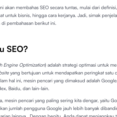
i ini akan membahas SEO secara tuntas, mulai dari definisi,
t untuk bisnis, hingga cara kerjanya. Jadi, simak penjel
 di pembahasan berikut ini.
tu SEO?
h Engine Optimization
) adalah strategi optimasi untuk m
site
yang bertujuan untuk mendapatkan peringkat satu d
lam hal ini, mesin pencari yang dimaksud adalah Google
ex, Baidu, dan lain-lain.
a, mesin pencari yang paling sering kita dengar, yaitu Go
nakan jumlah pengguna Google jauh lebih banyak diband
arian lainnya. Dengan begitu, Anda dapat menjangkau t