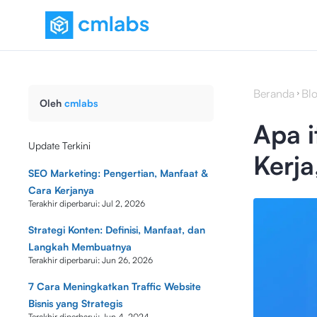
Beranda
Bl
Oleh
cmlabs
Apa i
Update Terkini
Kerja
SEO Marketing: Pengertian, Manfaat &
Cara Kerjanya
Terakhir diperbarui:
Jul 2, 2026
Strategi Konten: Definisi, Manfaat, dan
Langkah Membuatnya
Terakhir diperbarui:
Jun 26, 2026
7 Cara Meningkatkan Traffic Website
Bisnis yang Strategis
Terakhir diperbarui:
Jun 4, 2024