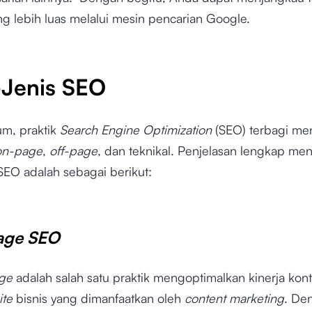
g lebih luas melalui mesin pencarian Google.
-Jenis SEO
m, praktik
Search Engine Optimization
(SEO) terbagi men
on-page
,
off-page
, dan teknikal. Penjelasan lengkap me
 SEO adalah sebagai berikut:
age SEO
ge
adalah salah satu praktik mengoptimalkan kinerja kon
ite
bisnis yang dimanfaatkan oleh
content marketing
. De