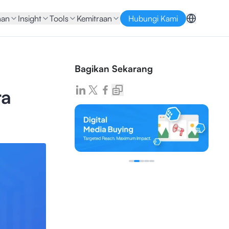
nan
Insight
Tools
Kemitraan
Hubungi Kami
Bagikan Sekarang
ra