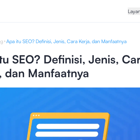
Laya
og
Apa itu SEO? Definisi, Jenis, Cara Kerja, dan Manfaatnya
tu SEO? Definisi, Jenis, Ca
, dan Manfaatnya