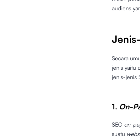
audiens yan
Jenis
Secara umu
jenis yaitu
jenis-jenis
1.
On-P
SEO
on-pa
suatu
webs