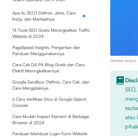
Apa itu SEO? Definisi, Jenis, Cara
Kerja, dan Manfaatnya
14 Tools SEO Gratis Meningkatkan Traffic
Website di 2024
PageSpeed Insights: Pengertian dan
Panduan Menggunakannya
Gambar sampul: I
Cara Cek DA PA Blog Gratis dan Cara
Efektif Meningkatkannya!
Disc
Google Sandbox: Definisi, Cara Cek, dan
Cara Mengatasinya
SEO,
mengu
6 Cara Verifikasi Situs di Google Search
Console
tauta
atau 
Cara Mudah Inspect Element di Berbagai
Browser di 2024
pihak
Panduan Membuat Login Form Website