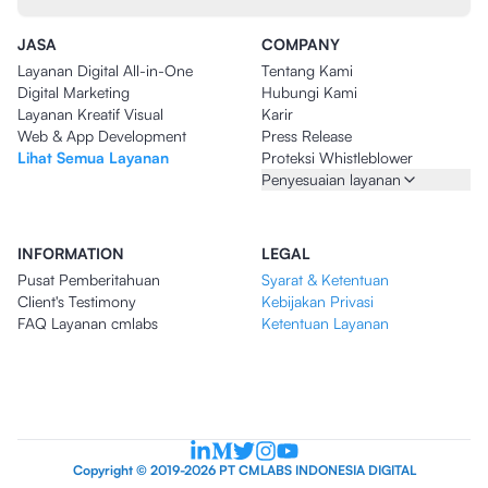
JASA
COMPANY
Layanan Digital All-in-One
Tentang Kami
Digital Marketing
Hubungi Kami
Layanan Kreatif Visual
Karir
Web & App Development
Press Release
Lihat Semua Layanan
Proteksi Whistleblower
Penyesuaian layanan
INFORMATION
LEGAL
Pusat Pemberitahuan
Syarat & Ketentuan
Client's Testimony
Kebijakan Privasi
FAQ Layanan cmlabs
Ketentuan Layanan
Copyright © 2019-2026 PT CMLABS INDONESIA DIGITAL