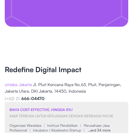
Redefine Digital Impact
cmlabs Jakarta
Jl. Pluit Kencana Raya No.63, Pluit, Penjaringan,
Jakarta Utara, DKI Jakarta, 14450, Indonesia
(+62) 21-
666-04470
BIAYA COST-EFFECTIVE, HINGGA 5%!
KAMI TERBUKA UNTUK KERJASAMA DENGAN BERBAGAI NICHE
Organisasi Waralaba
|
Institusi Pendidikan
|
Perusahaan Jasa
Profesional
|
Inkubator / Akselerator Startup
|
…and 34 more