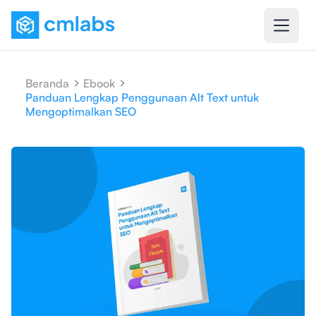
Beranda
Ebook
Panduan Lengkap Penggunaan Alt Text untuk
Mengoptimalkan SEO