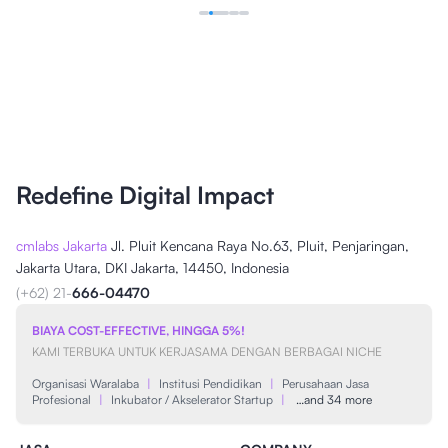
Redefine Digital Impact
cmlabs Jakarta
Jl. Pluit Kencana Raya No.63, Pluit, Penjaringan,
Jakarta Utara, DKI Jakarta, 14450, Indonesia
(+62) 21-
666-04470
BIAYA COST-EFFECTIVE, HINGGA 5%!
KAMI TERBUKA UNTUK KERJASAMA DENGAN BERBAGAI NICHE
Organisasi Waralaba
|
Institusi Pendidikan
|
Perusahaan Jasa
Profesional
|
Inkubator / Akselerator Startup
|
…and 34 more