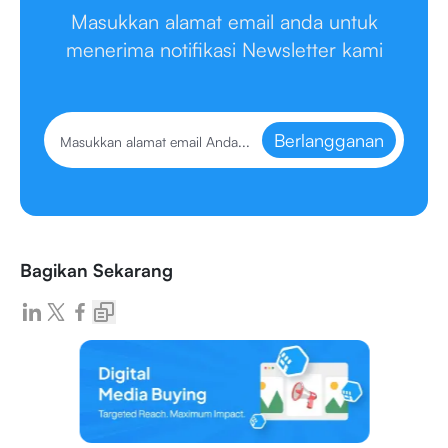
Masukkan alamat email anda untuk
menerima notifikasi Newsletter kami
Berlangganan
Bagikan Sekarang