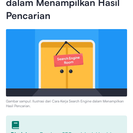
dalam Menampilkan Hasil
Pencarian
Gambar sampul: Ilustrasi dari
Cara Kerja Search Engine dalam Menampilkan
Hasil Pencarian
.