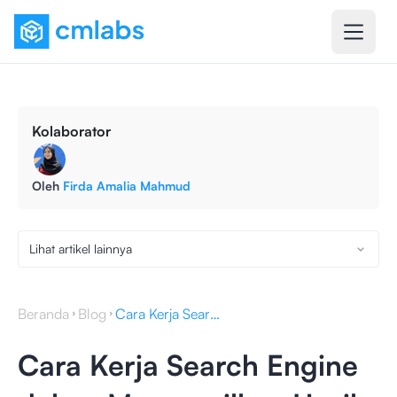
Kolaborator
Oleh
Firda Amalia Mahmud
Lihat artikel lainnya
Beranda
Blog
Cara Kerja Search Engine dalam Menampilkan Hasil Pencarian
Cara Kerja Search Engine