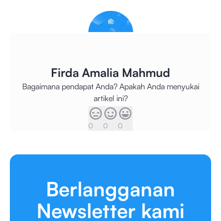
Firda Amalia Mahmud
Bagaimana pendapat Anda? Apakah Anda menyukai
artikel ini?
0
0
0
Berlangganan
Newsletter kami