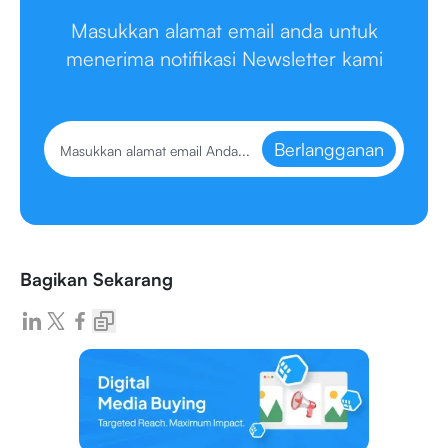
Masukkan alamat email anda untuk
menerima notifikasi Newsletter kami
Berlangganan
Bagikan Sekarang