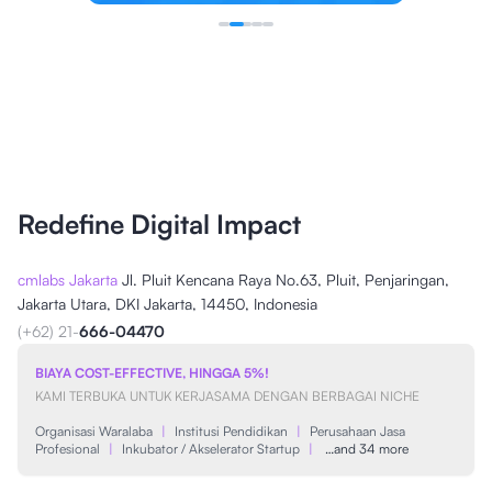
Redefine Digital Impact
cmlabs Jakarta
Jl. Pluit Kencana Raya No.63, Pluit, Penjaringan,
Jakarta Utara, DKI Jakarta, 14450, Indonesia
(+62) 21-
666-04470
BIAYA COST-EFFECTIVE, HINGGA 5%!
KAMI TERBUKA UNTUK KERJASAMA DENGAN BERBAGAI NICHE
Organisasi Waralaba
|
Institusi Pendidikan
|
Perusahaan Jasa
Profesional
|
Inkubator / Akselerator Startup
|
…and 34 more