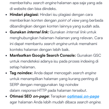
memberitahu
search engine
halaman apa saja yang ada
di website dan bisa diindeks.
Hindari plagiasi:
Hindari isu plagiasi dengan cara
memberikan konten dengan
point of view
yang berbeda
dibandingkan dengan konten lainnya yang sudah ada.
Gunakan
internal link:
Gunakan
internal link
untuk
menghubungkan halaman-halaman yang relevan. Cara
ini dapat membantu
search engine
untuk memahami
konteks halaman dengan lebih baik.
Manfaatkan Google Search Console:
Gunakan GSC
untuk mendeteksi adanya isu pada proses indexing di
setiap halaman.
Tag noindex:
Anda dapat mencegah
search engine
untuk menampilkan halaman yang kurang penting di
SERP dengan menggunakan
tag noindex
dalam
response
HTTP pada halaman tersebut.
Otimasi SEO
on-page
:
Terapkan
optimasi
on-page
agar halaman Anda lebih mudah dibaca
search engine
.