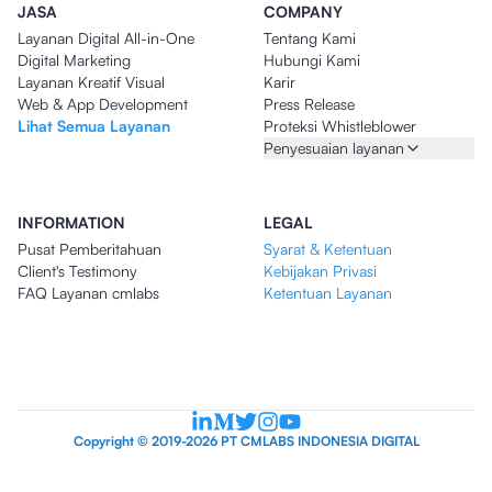
JASA
COMPANY
Layanan Digital All-in-One
Tentang Kami
Digital Marketing
Hubungi Kami
Layanan Kreatif Visual
Karir
Web & App Development
Press Release
Lihat Semua Layanan
Proteksi Whistleblower
Penyesuaian layanan
INFORMATION
LEGAL
Pusat Pemberitahuan
Syarat & Ketentuan
Client's Testimony
Kebijakan Privasi
FAQ Layanan cmlabs
Ketentuan Layanan
Copyright © 2019-2026 PT CMLABS INDONESIA DIGITAL