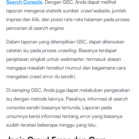
Search Console
. Dengan GSC, Anda dapat melihat
laporan mengenai statistik sumber
crawl
website, jumlah
impresi dan klik, dan posisi rata-rata halaman pada proses
pencarian di
search engine
.
Dalam laporan yang ditampilkan GSC, dapat ditemukan
catatan isu pada proses
crawling
. Biasanya terdapat
penjelasan singkat untuk
webmaster
, termasuk alasan
mengapa masalah tersebut muncul dan bagaimana cara
mengatasi
crawl error itu
sendiri.
Di samping GSC, Anda juga dapat melakukan pengecekan
isu dengan metode lainnya. Pasalnya, informasi di
search
consoles
sendiri biasanya tertunda. Laporan pada
umumnya berisi informasi tentang
error
yang biasanya
sudah teratasi beberapa minggu yang lalu.