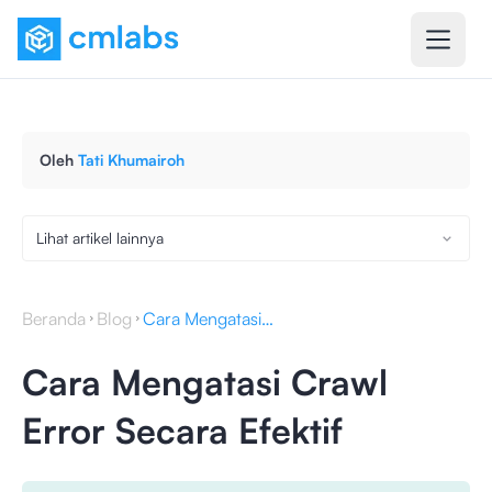
Oleh
Tati Khumairoh
Lihat artikel lainnya
Beranda
Blog
Cara Mengatasi Crawl Error Secara Efektif
Cara Mengatasi Crawl
Error Secara Efektif