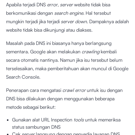
Apabila terjadi DNS
error
,
server
website tidak bisa
berkomunikasi dengan
search engine
. Hal tersebut
mungkin terjadi jika terjadi
server down
. Dampaknya adalah
website tidak bisa dikunjungi atau diakses.
Masalah pada DNS ini biasanya hanya berlangsung
sementara. Google akan melakukan
crawling
kembali
secara otomatis nantinya. Namun jika isu tersebut belum
terselesaikan, maka pemberitahuan akan muncul di Google
Search Console.
Penerapan cara mengatasi
crawl error
untuk isu dengan
DNS bisa dilakukan dengan menggunakan beberapa
metode sebagai berikut:
Gunakan alat URL Inspection
tools
untuk memeriksa
status sambungan DNS
Cek
server
langsung dengan penyedia layanan DNS