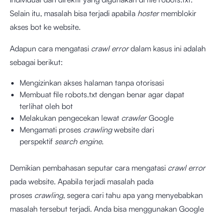
Selain itu, masalah bisa terjadi apabila
hoster
memblokir
akses bot ke website.
Adapun cara mengatasi
crawl error
dalam kasus ini adalah
sebagai berikut:
Mengizinkan akses halaman tanpa otorisasi
Membuat file robots.txt dengan benar agar dapat
terlihat oleh bot
Melakukan pengecekan lewat
crawler
Google
Mengamati proses
crawling
website dari
perspektif
search engine
.
Demikian pembahasan seputar cara mengatasi
crawl error
pada website. Apabila terjadi masalah pada
proses
crawling
, segera cari tahu apa yang menyebabkan
masalah tersebut terjadi. Anda bisa menggunakan Google