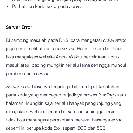
Perhatikan kode
error
pada
server
Server Error
Di samping masalah pada DNS, cara mengatasi
crawl error
juga perlu melihat isu pada
server
. Hal ini berarti bot tidak
bisa mengakses website Anda. Waktu permintaan untuk
masuk atau loading mungkin terlalu lama sehingga muncul
pemberitahuan
error
.
Server error
biasanya terjadi apabila terdapat kesalahan
pada kode yang mencegah terjadinya proses
loading
suatu
halaman. Mungkin saja, terlalu banyak pengunjung yang
mengakses website secara bersamaan sehingga server
tidak bisa menangani permintaan mereka. Biasanya
error
seperti ini berupa kode 5xx, seperti 500 dan 503.