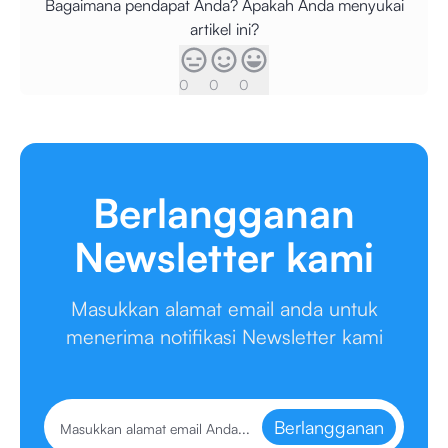
Bagaimana pendapat Anda? Apakah Anda menyukai
artikel ini?
0
0
0
Berlangganan
Newsletter kami
Masukkan alamat email anda untuk
menerima notifikasi Newsletter kami
Berlangganan