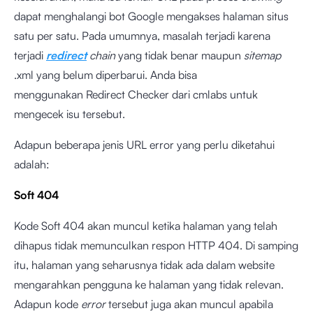
dapat menghalangi bot Google mengakses halaman situs
satu per satu. Pada umumnya, masalah terjadi karena
terjadi
redirect
chain
yang tidak benar maupun
sitemap
.xml yang belum diperbarui. Anda bisa
menggunakan
Redirect Checker dari cmlabs
untuk
mengecek isu tersebut.
Adapun beberapa jenis URL error yang perlu diketahui
adalah:
Soft 404
Kode Soft 404 akan muncul ketika halaman yang telah
dihapus tidak memunculkan respon HTTP 404. Di samping
itu, halaman yang seharusnya tidak ada dalam website
mengarahkan pengguna ke halaman yang tidak relevan.
Adapun kode
error
tersebut juga akan muncul apabila