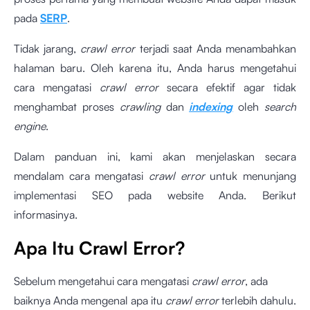
pada
SERP
.
Tidak jarang,
crawl error
terjadi saat Anda menambahkan
halaman baru. Oleh karena itu, Anda harus mengetahui
cara mengatasi
crawl error
secara efektif agar tidak
menghambat proses
crawling
dan
indexing
oleh
search
engine
.
Dalam panduan ini, kami akan menjelaskan secara
mendalam cara mengatasi
crawl error
untuk menunjang
implementasi SEO pada website Anda. Berikut
informasinya.
Apa Itu Crawl Error?
Sebelum mengetahui cara mengatasi
crawl error
, ada
baiknya Anda mengenal apa itu
crawl error
terlebih dahulu.