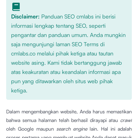
Disclaimer:
Panduan SEO cmlabs ini berisi
informasi lengkap tentang SEO, seperti
pengantar dan panduan umum. Anda mungkin
saja mengunjungi laman SEO Terms di
cmlabs.co melalui pihak ketiga atau tautan
website asing. Kami tidak bertanggung jawab
atas keakuratan atau keandalan informasi apa
pun yang ditawarkan oleh situs web pihak
ketiga.
Dalam mengembangkan website, Anda harus memastikan
bahwa semua halaman telah berhasil dirayapi atau
crawl
oleh Google maupun
search engine
lain. Hal ini adalah
proses pertama yang membuat website Anda dapat masuk