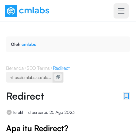
Oleh
cmlabs
Beranda
SEO Terms
Redirect
Redirect
Terakhir diperbarui:
25 Agu 2023
Apa itu Redirect?