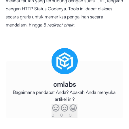
melihat tautan yang terhubung dengan suatu URL, lengkap
dengan HTTP Status Codenya. Tools ini dapat diakses
secara gratis untuk memeriksa pengalihan secara
mendalam, hingga 5
redirect chain
.
cmlabs
Bagaimana pendapat Anda? Apakah Anda menyukai
artikel ini?
0
0
0