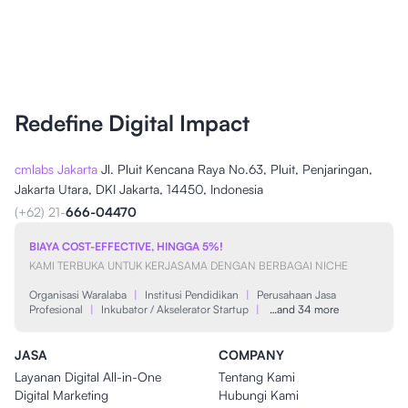
Redefine Digital Impact
cmlabs Jakarta
Jl. Pluit Kencana Raya No.63, Pluit, Penjaringan,
Jakarta Utara, DKI Jakarta, 14450, Indonesia
(+62) 21-
666-04470
BIAYA COST-EFFECTIVE, HINGGA 5%!
KAMI TERBUKA UNTUK KERJASAMA DENGAN BERBAGAI NICHE
Organisasi Waralaba
|
Institusi Pendidikan
|
Perusahaan Jasa
Profesional
|
Inkubator / Akselerator Startup
|
…and 34 more
JASA
COMPANY
Layanan Digital All-in-One
Tentang Kami
Digital Marketing
Hubungi Kami