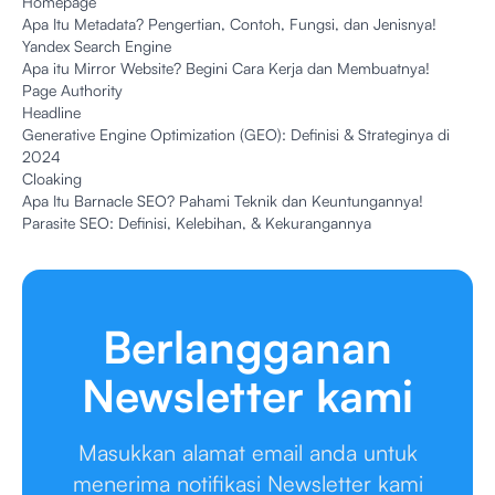
Homepage
Apa Itu Metadata? Pengertian, Contoh, Fungsi, dan Jenisnya!
Yandex Search Engine
Apa itu Mirror Website? Begini Cara Kerja dan Membuatnya!
Page Authority
Headline
Generative Engine Optimization (GEO): Definisi & Strateginya di
2024
Cloaking
Apa Itu Barnacle SEO? Pahami Teknik dan Keuntungannya!
Parasite SEO: Definisi, Kelebihan, & Kekurangannya
Berlangganan
Newsletter kami
Masukkan alamat email anda untuk
menerima notifikasi Newsletter kami