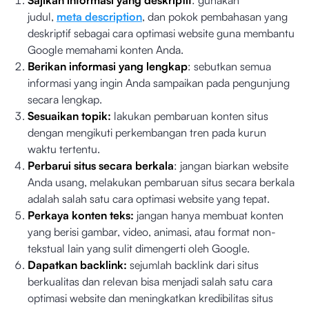
Sajikan informasi yang deskriptif
: gunakan
judul,
meta description
, dan pokok pembahasan yang
deskriptif sebagai cara optimasi website guna membantu
Google memahami konten Anda.
Berikan informasi yang lengkap
: sebutkan semua
informasi yang ingin Anda sampaikan pada pengunjung
secara lengkap.
Sesuaikan topik:
lakukan pembaruan konten situs
dengan mengikuti perkembangan tren pada kurun
waktu tertentu.
Perbarui situs secara berkala
: jangan biarkan website
Anda usang, melakukan pembaruan situs secara berkala
adalah salah satu cara optimasi website yang tepat.
Perkaya konten teks:
jangan hanya membuat konten
yang berisi gambar, video, animasi, atau format non-
tekstual lain yang sulit dimengerti oleh Google.
Dapatkan backlink:
sejumlah backlink dari situs
berkualitas dan relevan bisa menjadi salah satu cara
optimasi website dan meningkatkan kredibilitas situs