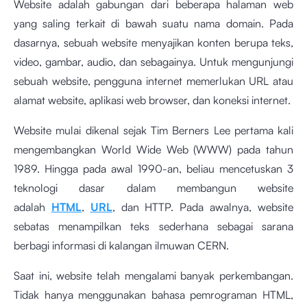
Website adalah gabungan dari beberapa halaman web
yang saling terkait di bawah suatu nama domain. Pada
dasarnya, sebuah website menyajikan konten berupa teks,
video, gambar, audio, dan sebagainya. Untuk mengunjungi
sebuah website, pengguna internet memerlukan URL atau
alamat website, aplikasi web browser, dan koneksi internet.
Website mulai dikenal sejak Tim Berners Lee pertama kali
mengembangkan World Wide Web (WWW) pada tahun
1989. Hingga pada awal 1990-an, beliau mencetuskan 3
teknologi dasar dalam membangun website
adalah
HTML
,
URL
, dan HTTP. Pada awalnya, website
sebatas menampilkan teks sederhana sebagai sarana
berbagi informasi di kalangan ilmuwan
CERN
.
Saat ini, website telah mengalami banyak perkembangan.
Tidak hanya menggunakan bahasa pemrograman HTML,