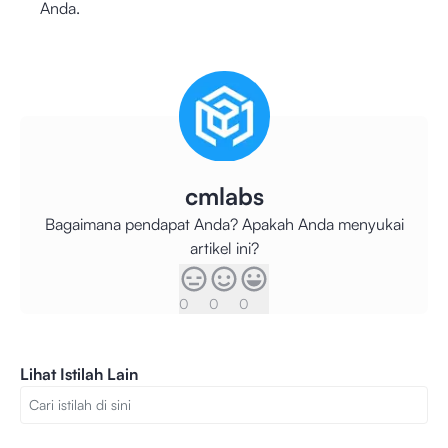
Anda.
cmlabs
Bagaimana pendapat Anda? Apakah Anda menyukai
artikel ini?
0
0
0
Lihat Istilah Lain