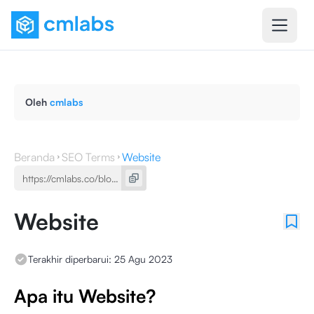
Oleh
cmlabs
Beranda
SEO Terms
Website
Website
Terakhir diperbarui:
25 Agu 2023
Apa itu Website?