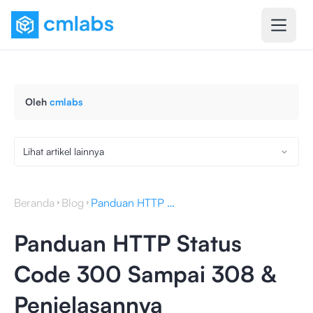
Oleh
cmlabs
Lihat artikel lainnya
Beranda
Blog
Panduan HTTP Status Code 300 Sampai 308 & Penjelasannya
Panduan HTTP Status
Code 300 Sampai 308 &
Penjelasannya