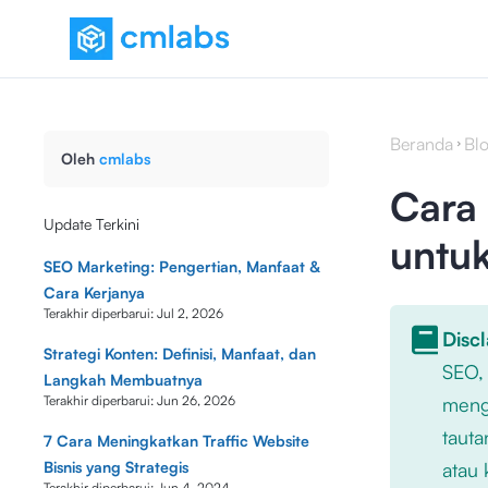
Beranda
Bl
Oleh
cmlabs
Cara 
Update Terkini
untu
SEO Marketing: Pengertian, Manfaat &
Cara Kerjanya
Terakhir diperbarui:
Jul 2, 2026
Disc
Strategi Konten: Definisi, Manfaat, dan
SEO,
Langkah Membuatnya
Terakhir diperbarui:
Jun 26, 2026
mengu
tauta
7 Cara Meningkatkan Traffic Website
Bisnis yang Strategis
atau 
Terakhir diperbarui:
Jun 4, 2024