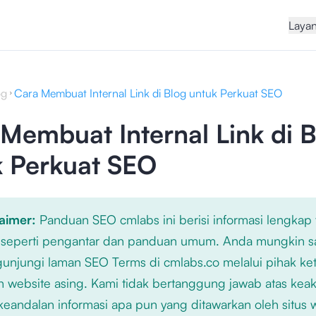
Laya
og
Cara Membuat Internal Link di Blog untuk Perkuat SEO
Membuat Internal Link di B
k Perkuat SEO
laimer:
Panduan SEO cmlabs ini berisi informasi lengkap
 seperti pengantar dan panduan umum. Anda mungkin s
njungi laman SEO Terms di cmlabs.co melalui pihak ket
n website asing. Kami tidak bertanggung jawab atas kea
keandalan informasi apa pun yang ditawarkan oleh situs