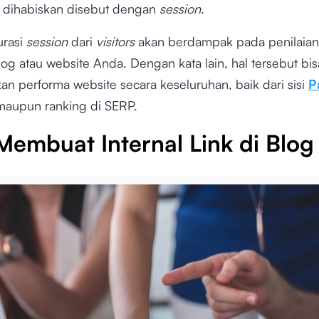
 dihabiskan disebut dengan
session
.
urasi
session
dari
visitors
akan berdampak pada penilaia
og atau website Anda. Dengan kata lain, hal tersebut bis
n performa website secara keseluruhan, baik dari sisi
P
aupun ranking di SERP.
Membuat Internal Link di Blog