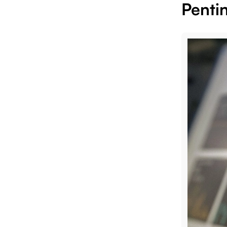
Penti