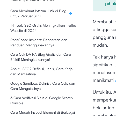
pihak
Cara Membuat Internal Link di Blog
untuk Perkuat SEO
Membuat in
14 Tools SEO Gratis Meningkatkan Traffic
ditinggalka
Website di 2024
pengguna
PageSpeed Insights: Pengertian dan
mudah.
Panduan Menggunakannya
Cara Cek DA PA Blog Gratis dan Cara
Tak hanya i
Efektif Meningkatkannya!
signifikan.
Apa itu SEO? Definisi, Jenis, Cara Kerja,
menelusuri
dan Manfaatnya
menikmati
Google Sandbox: Definisi, Cara Cek, dan
Cara Mengatasinya
Untuk itu,
6 Cara Verifikasi Situs di Google Search
memperkuat
Console
belajar ten
Cara Mudah Inspect Element di Berbagai
membuatny