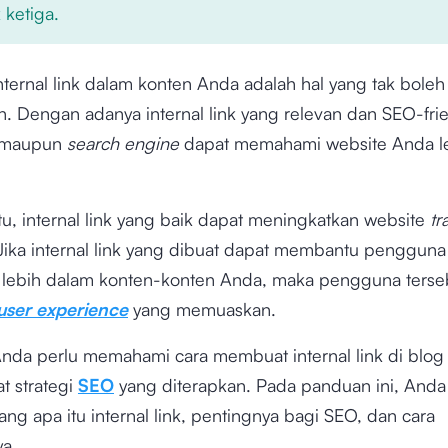
 ketiga.
ternal link dalam konten Anda adalah hal yang tak boleh
n. Dengan adanya internal link yang relevan dan SEO-frie
 maupun
search engine
dapat memahami website Anda l
tu, internal link yang baik dapat meningkatkan website
tr
 Jika internal link yang dibuat dapat membantu pengguna
 lebih dalam konten-konten Anda, maka pengguna terse
user experience
yang memuaskan.
 Anda perlu memahami cara membuat internal link di blog
 strategi
SEO
yang diterapkan. Pada panduan ini, Anda
tang apa itu internal link, pentingnya bagi SEO, dan cara
a.