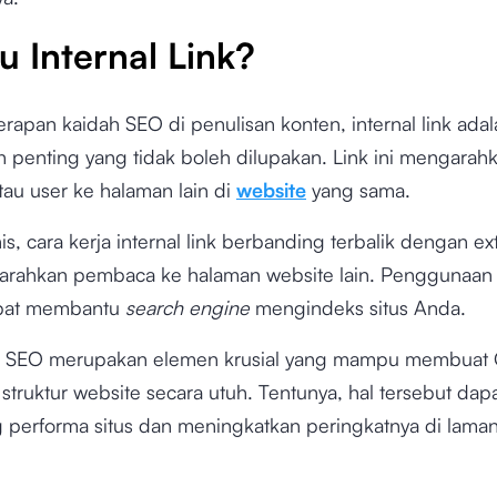
u Internal Link?
apan kaidah SEO di penulisan konten, internal link adal
n penting yang tidak boleh dilupakan. Link ini mengarah
au user ke halaman lain di
website
yang sama.
is, cara kerja internal link berbanding terbalik dengan ext
rahkan pembaca ke halaman website lain. Penggunaan 
apat membantu
search engine
mengindeks situs Anda.
ink SEO merupakan elemen krusial yang mampu membuat
ruktur website secara utuh. Tentunya, hal tersebut dap
performa situs dan meningkatkan peringkatnya di laman 