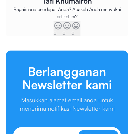
Tati Khumairoh
Bagaimana pendapat Anda? Apakah Anda menyukai
artikel ini?
0
0
0
Berlangganan
Newsletter kami
Masukkan alamat email anda untuk
menerima notifikasi Newsletter kami