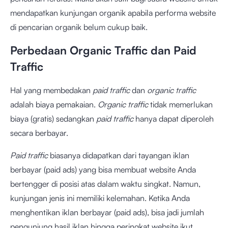
mendapatkan kunjungan organik apabila performa website
di pencarian organik belum cukup baik.
Perbedaan Organic Traffic dan Paid
Traffic
Hal yang membedakan
paid traffic
dan
organic traffic
adalah biaya pemakaian.
Organic traffic
tidak memerlukan
biaya (gratis) sedangkan
paid traffic
hanya dapat diperoleh
secara berbayar.
Paid traffic
biasanya didapatkan dari tayangan iklan
berbayar (paid ads) yang bisa membuat website Anda
bertengger di posisi atas dalam waktu singkat. Namun,
kunjungan jenis ini memiliki kelemahan. Ketika Anda
menghentikan iklan berbayar (paid ads), bisa jadi jumlah
pengunjung hasil iklan hingga peringkat website ikut