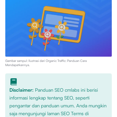
Gambar sampul: Ilustrasi dari
Organic Traffic: Panduan Cara
Mendapatkannya
.
Disclaimer:
Panduan SEO cmlabs ini berisi
informasi lengkap tentang SEO, seperti
pengantar dan panduan umum. Anda mungkin
saja mengunjungi laman SEO Terms di