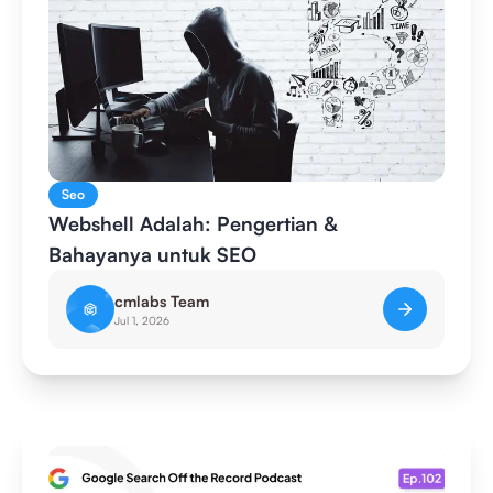
Seo
Webshell Adalah: Pengertian &
Bahayanya untuk SEO
cmlabs Team
Jul 1, 2026