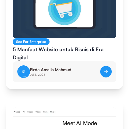
Seo For Enterprise
5 Manfaat Website untuk Bisnis di Era
Digital
Firda Amalia Mahmud
Jul 3, 2026