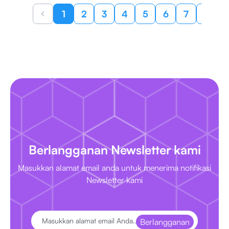
1
2
3
4
5
6
7
8
Berlangganan Newsletter kami
Masukkan alamat email anda untuk menerima notifikasi
Newsletter kami
Berlangganan