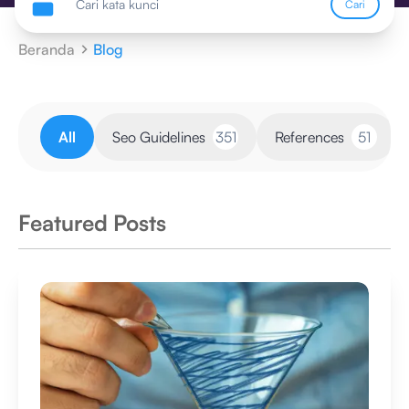
Cari
Beranda
Blog
All
Seo Guidelines
351
References
51
Featured Posts