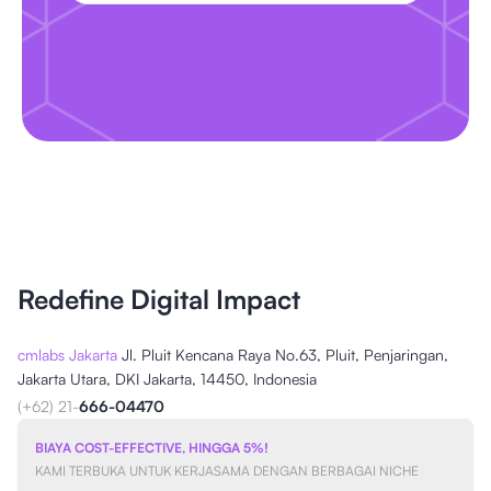
Redefine Digital Impact
cmlabs Jakarta
Jl. Pluit Kencana Raya No.63, Pluit, Penjaringan,
Jakarta Utara, DKI Jakarta, 14450, Indonesia
(+62) 21-
666-04470
BIAYA COST-EFFECTIVE, HINGGA 5%!
KAMI TERBUKA UNTUK KERJASAMA DENGAN BERBAGAI NICHE