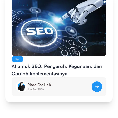
Seo
AI untuk SEO: Pengaruh, Kegunaan, dan
Contoh Implementasinya
Risca Fadillah
Jun 26, 2026