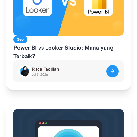
Seo
Power BI vs Looker Studio: Mana yang
Terbaik?
Risca Fadillah
Jul 3, 2026