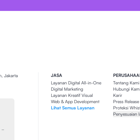
JASA
PERUSAHAA
n, Jakarta
Layanan Digital All-in-One
Tentang Kami
Digital Marketing
Hubungi Kam
Layanan Kreatif Visual
Karir
Web & App Development
Press Release
Lihat Semua Layanan
Proteksi Whis
Penyesuaian 
…