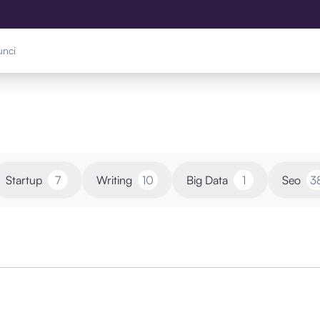
Startup
7
Writing
10
Big Data
1
Seo
3