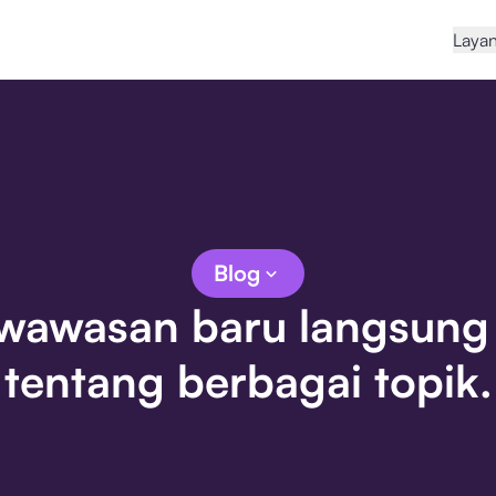
Laya
Blog
 wawasan baru langsung 
tentang berbagai topik.