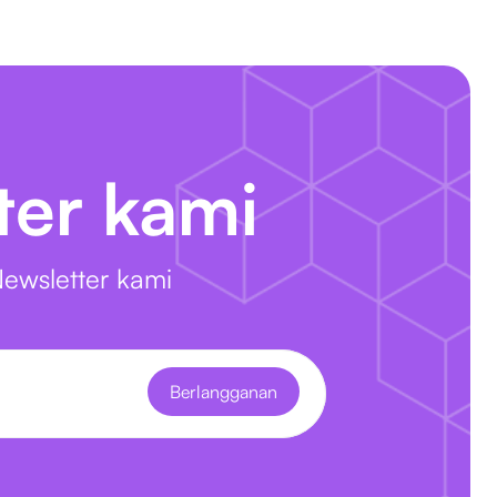
ter kami
ewsletter kami
Berlangganan