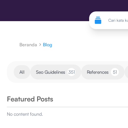
Beranda
Blog
All
Seo Guidelines
351
References
51
Featured Posts
No content found.