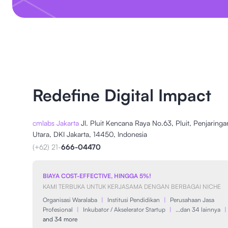
Redefine Digital Impact
cmlabs Jakarta
Jl. Pluit Kencana Raya No.63, Pluit, Penjaringa
Utara, DKI Jakarta, 14450, Indonesia
(+62) 21-
666-04470
BIAYA COST-EFFECTIVE, HINGGA 5%!
KAMI TERBUKA UNTUK KERJASAMA DENGAN BERBAGAI NICHE
Organisasi Waralaba
|
Institusi Pendidikan
|
Perusahaan Jasa
Profesional
|
Inkubator / Akselerator Startup
|
...dan 34 lainnya
|
and 34 more