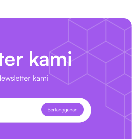
ter kami
ewsletter kami
Berlangganan