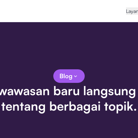
Laya
Blog
 wawasan baru langsung 
tentang berbagai topik.