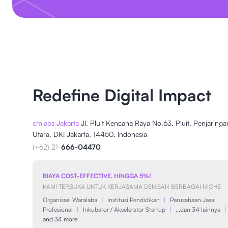
Redefine Digital Impact
cmlabs Jakarta
Jl. Pluit Kencana Raya No.63, Pluit, Penjaringa
Utara, DKI Jakarta, 14450, Indonesia
(+62) 21-
666-04470
BIAYA COST-EFFECTIVE, HINGGA 5%!
KAMI TERBUKA UNTUK KERJASAMA DENGAN BERBAGAI NICHE
Organisasi Waralaba
|
Institusi Pendidikan
|
Perusahaan Jasa
Profesional
|
Inkubator / Akselerator Startup
|
...dan 34 lainnya
|
and 34 more