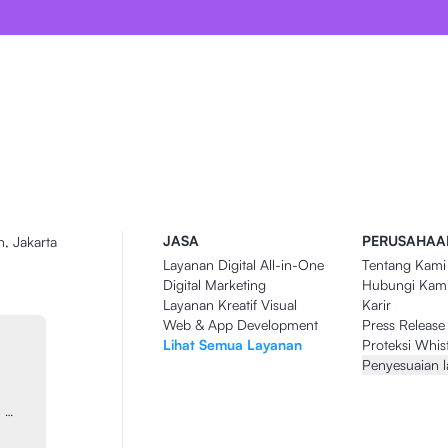
JASA
PERUSAHAA
n, Jakarta
Layanan Digital All-in-One
Tentang Kami
Digital Marketing
Hubungi Kam
Layanan Kreatif Visual
Karir
Web & App Development
Press Release
Lihat Semua Layanan
Proteksi Whis
Penyesuaian 
…