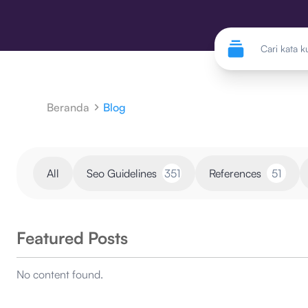
Beranda
Blog
All
Seo Guidelines
351
References
51
Featured Posts
No content found.