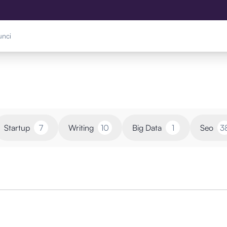
Startup
7
Writing
10
Big Data
1
Seo
3