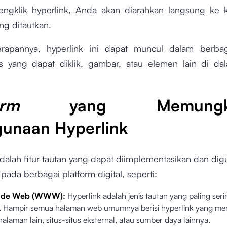
gklik hyperlink, Anda akan diarahkan langsung ke 
ng ditautkan.
rapannya, hyperlink ini dapat muncul dalam berbag
ks yang dapat diklik, gambar, atau elemen lain di d
tform
yang Memungki
unaan Hyperlink
adalah fitur tautan yang dapat diimplementasikan dan di
 pada berbagai platform digital, seperti:
ide Web (WWW):
Hyperlink adalah jenis tautan yang paling ser
e. Hampir semua halaman web umumnya berisi hyperlink yang me
laman lain, situs-situs eksternal, atau sumber daya lainnya.