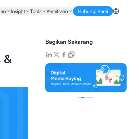
nan
Insight
Tools
Kemitraan
Hubungi Kami
Bagikan Sekarang
s &