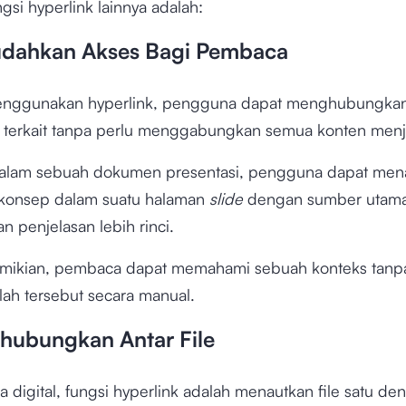
si hyperlink lainnya adalah:
dahkan Akses Bagi Pembaca
nggunakan hyperlink, pengguna dapat menghubungkan 
g terkait tanpa perlu menggabungkan semua konten menja
dalam sebuah dokumen presentasi, pengguna dapat men
au konsep dalam suatu halaman
slide
dengan sumber utam
 penjelasan lebih rinci.
ikian, pembaca dapat memahami sebuah konteks tanp
ilah tersebut secara manual.
hubungkan Antar File
 digital, fungsi hyperlink adalah menautkan file satu d