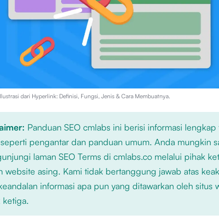
lustrasi dari
Hyperlink: Definisi, Fungsi, Jenis & Cara Membuatnya
.
laimer:
Panduan SEO cmlabs ini berisi informasi lengkap
 seperti pengantar dan panduan umum. Anda mungkin s
njungi laman SEO Terms di cmlabs.co melalui pihak ket
n website asing. Kami tidak bertanggung jawab atas kea
keandalan informasi apa pun yang ditawarkan oleh situs
 ketiga.