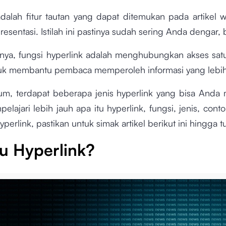
adalah fitur tautan yang dapat ditemukan pada artikel w
sentasi. Istilah ini pastinya sudah sering Anda dengar,
nya, fungsi hyperlink adalah menghubungkan akses satu f
tuk membantu pembaca memperoleh informasi yang lebi
m, terdapat beberapa jenis hyperlink yang bisa Anda 
lajari lebih jauh apa itu hyperlink, fungsi, jenis, cont
erlink, pastikan untuk simak artikel berikut ini hingga t
tu Hyperlink?