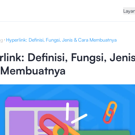
Laya
og
Hyperlink: Definisi, Fungsi, Jenis & Cara Membuatnya
link: Definisi, Fungsi, Jeni
 Membuatnya