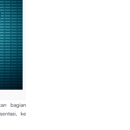
kan bagian
entasi, ke