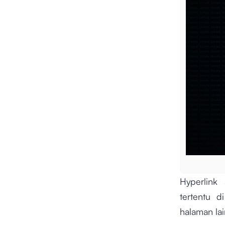
Hyperlink
tertentu 
halaman la