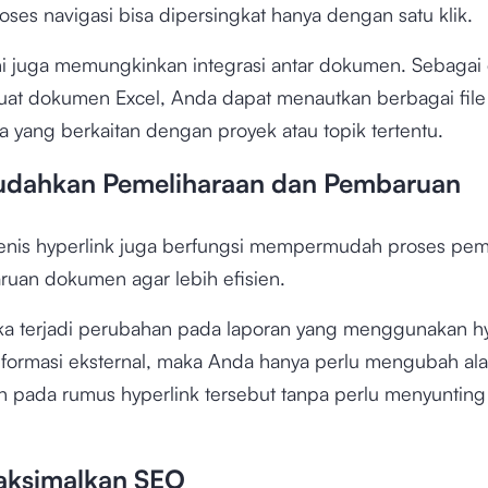
roses navigasi bisa dipersingkat hanya dengan satu klik.
ini juga memungkinkan integrasi antar dokumen. Sebagai
at dokumen Excel, Anda dapat menautkan berbagai file
a yang berkaitan dengan proyek atau topik tertentu.
dahkan Pemeliharaan dan Pembaruan
enis hyperlink juga berfungsi mempermudah proses pem
uan dokumen agar lebih efisien.
jika terjadi perubahan pada laporan yang menggunakan hy
informasi eksternal, maka Anda hanya perlu mengubah al
on pada rumus hyperlink tersebut tanpa perlu menyunting
aksimalkan SEO