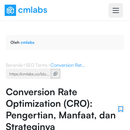
Oleh
cmlabs
Beranda
SEO Terms
Conversion Rate Optimization (CRO): Pengertian, Manfaat, dan Strateginya
Conversion Rate
Optimization (CRO):
Pengertian, Manfaat, dan
Strateginya