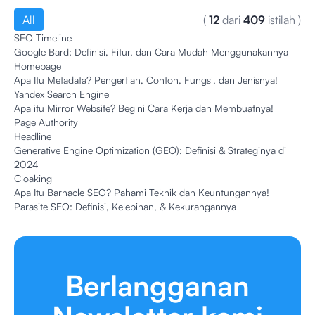
All
(
12
dari
409
istilah
)
SEO Timeline
Google Bard: Definisi, Fitur, dan Cara Mudah Menggunakannya
Homepage
Apa Itu Metadata? Pengertian, Contoh, Fungsi, dan Jenisnya!
Yandex Search Engine
Apa itu Mirror Website? Begini Cara Kerja dan Membuatnya!
Page Authority
Headline
Generative Engine Optimization (GEO): Definisi & Strateginya di
2024
Cloaking
Apa Itu Barnacle SEO? Pahami Teknik dan Keuntungannya!
Parasite SEO: Definisi, Kelebihan, & Kekurangannya
Berlangganan