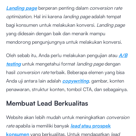
Landing page
berperan penting dalam
conversion rate
optimization
. Hal ini karena
landing page
adalah
tempat
bagi konsumen untuk melakukan konversi.
Landing page
yang didesain dengan baik dan menarik mampu
mendorong pengunjungnya untuk melakukan konversi.
Oleh sebab itu, Anda perlu melakukan pengujian atau
A/B
testing
untuk mengetahui format
landing page
dengan
hasil
conversion rate
terbaik. Beberapa elemen yang bisa
Anda uji antara lain adalah
copywriting
, gambar, konten
penawaran, struktur konten, tombol CTA, dan sebagainya.
Membuat Lead Berkualitas
Website akan lebih mudah untuk meningkatkan
conversion
rate
apabila ia memiliki banyak
lead
atau prospek
konsumen
yang berkualitas. Untuk mendapatkan
lead