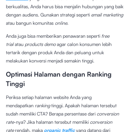
berkualitas, Anda harus bisa menjalin hubungan yang baik
dengan audiens. Gunakan strategi seperti
email marketing
atau bangun komunitas
online
.
Anda juga bisa memberikan penawaran seperti
free
trial
atau
products
demo
agar calon konsumen lebih
tertarik dengan produk Anda dan peluang untuk
melakukan konversi menjadi semakin tinggi.
Optimasi Halaman dengan Ranking
Tinggi
Periksa setiap halaman website Anda yang
mendapatkan
ranking
tinggi. Apakah halaman tersebut
sudah memiliki CTA? Berapa persentase dari
conversion
rate
-nya? Jika halaman tersebut memiliki
conversion
rate
rendah, maka
organic traffic
yang datang dari