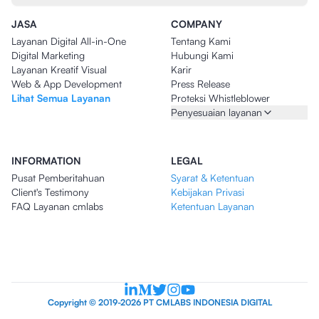
JASA
COMPANY
Layanan Digital All-in-One
Tentang Kami
Digital Marketing
Hubungi Kami
Layanan Kreatif Visual
Karir
Web & App Development
Press Release
Lihat Semua Layanan
Proteksi Whistleblower
Penyesuaian layanan
INFORMATION
LEGAL
Pusat Pemberitahuan
Syarat & Ketentuan
Client's Testimony
Kebijakan Privasi
FAQ Layanan cmlabs
Ketentuan Layanan
Copyright © 2019-2026 PT CMLABS INDONESIA DIGITAL