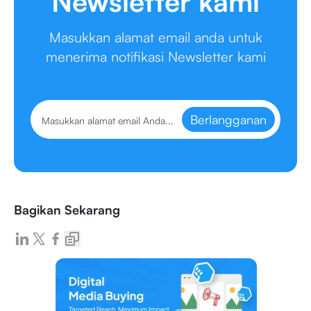
Newsletter kami
Masukkan alamat email anda untuk
menerima notifikasi Newsletter kami
Berlangganan
Bagikan Sekarang