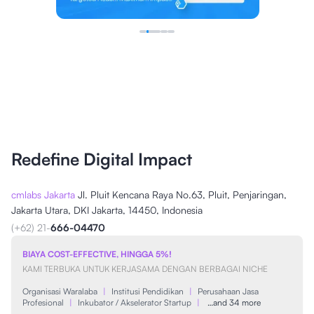
Redefine Digital Impact
cmlabs Jakarta
Jl. Pluit Kencana Raya No.63, Pluit, Penjaringan,
Jakarta Utara, DKI Jakarta, 14450, Indonesia
(+62) 21-
666-04470
BIAYA COST-EFFECTIVE, HINGGA 5%!
KAMI TERBUKA UNTUK KERJASAMA DENGAN BERBAGAI NICHE
Organisasi Waralaba
|
Institusi Pendidikan
|
Perusahaan Jasa
Profesional
|
Inkubator / Akselerator Startup
|
…and 34 more