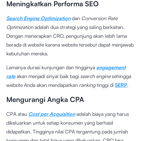
Meningkatkan Performa SEO
Search Engine Optimization
dan
Conversion Rate
Optimization
adalah dua strategi yang saling berkaitan.
Dengan menerapkan CRO, pengunjung akan lebih lama
berada di website karena website tersebut dapat menjawab
kebutuhan mereka.
Lamanya durasi kunjungan dan tingginya
engagement
rate
akan menjadi sinyal baik bagi
search engine
sehingga
website Anda akan mendapatkan
ranking
tinggi di
SERP
.
Mengurangi Angka CPA
CPA atau
Cost per Acquisition
adalah biaya yang harus
dikeluarkan untuk setiap konsumen yang berhasil
didapatkan. Tingginya nilai CPA tergantung pada jumlah
konsumen dan total biaya yang dikeluarkan. CRO bisa