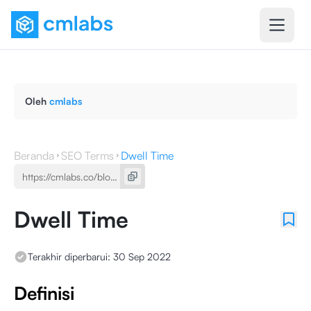
Oleh
cmlabs
Beranda
SEO Terms
Dwell Time
Dwell Time
Terakhir diperbarui:
30 Sep 2022
Definisi