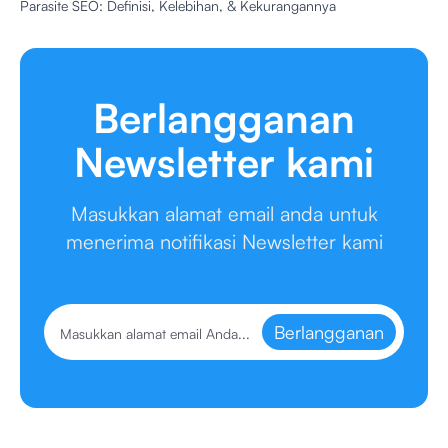
Parasite SEO: Definisi, Kelebihan, & Kekurangannya
Berlangganan
Newsletter kami
Masukkan alamat email anda untuk
menerima notifikasi Newsletter kami
Berlangganan