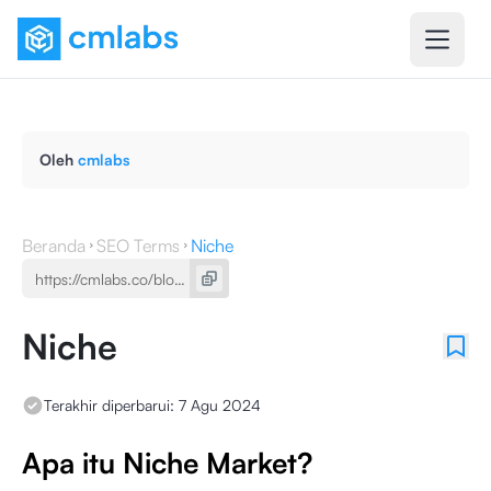
Oleh
cmlabs
Beranda
SEO Terms
Niche
Niche
Terakhir diperbarui:
7 Agu 2024
Apa itu Niche Market?