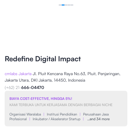
Redefine Digital Impact
cmlabs Jakarta
Jl. Pluit Kencana Raya No.63, Pluit, Penjaringan,
Jakarta Utara, DKI Jakarta, 14450, Indonesia
(+62) 21-
666-04470
BIAYA COST-EFFECTIVE, HINGGA 5%!
KAMI TERBUKA UNTUK KERJASAMA DENGAN BERBAGAI NICHE
Organisasi Waralaba
|
Institusi Pendidikan
|
Perusahaan Jasa
Profesional
|
Inkubator / Akselerator Startup
|
…and 34 more