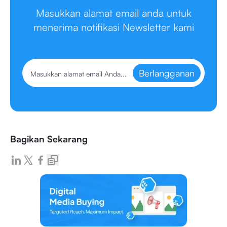
Masukkan alamat email anda untuk
menerima notifikasi Newsletter kami
Berlangganan
Bagikan Sekarang