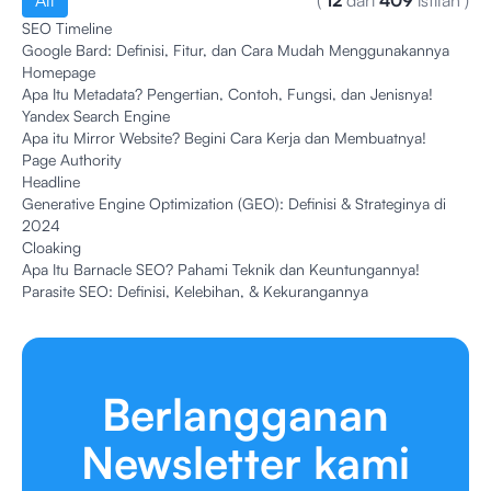
All
(
12
dari
409
istilah
)
SEO Timeline
Google Bard: Definisi, Fitur, dan Cara Mudah Menggunakannya
Homepage
Apa Itu Metadata? Pengertian, Contoh, Fungsi, dan Jenisnya!
Yandex Search Engine
Apa itu Mirror Website? Begini Cara Kerja dan Membuatnya!
Page Authority
Headline
Generative Engine Optimization (GEO): Definisi & Strateginya di
2024
Cloaking
Apa Itu Barnacle SEO? Pahami Teknik dan Keuntungannya!
Parasite SEO: Definisi, Kelebihan, & Kekurangannya
Berlangganan
Newsletter kami