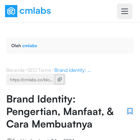
Oleh
cmlabs
Beranda
SEO Terms
Brand Identity: Pengertian, Manfaat, & Cara Membuatnya
Brand Identity:
Pengertian, Manfaat, &
Cara Membuatnya