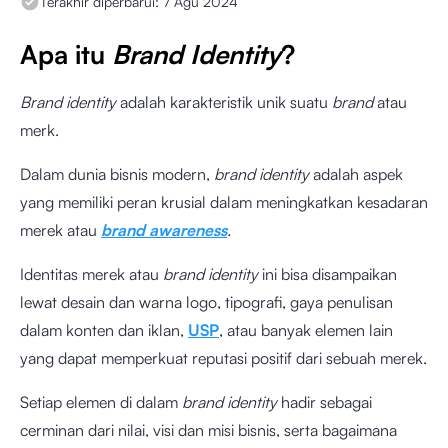
Terakhir diperbarui:
7 Agu 2024
Apa itu
Brand Identity
?
Brand identity
adalah karakteristik unik suatu
brand
atau
merk.
Dalam dunia bisnis modern,
brand identity
adalah aspek
yang memiliki peran krusial dalam meningkatkan kesadaran
merek atau
brand awareness
.
Identitas merek atau
brand identity
ini bisa disampaikan
lewat desain dan warna logo, tipografi, gaya penulisan
dalam konten dan iklan,
USP
, atau banyak elemen lain
yang dapat memperkuat reputasi positif dari sebuah merek.
Setiap elemen di dalam
brand identity
hadir sebagai
cerminan dari nilai, visi dan misi bisnis, serta bagaimana