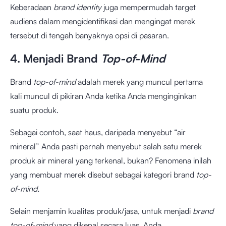
Keberadaan
brand identity
juga mempermudah target
audiens dalam mengidentifikasi dan mengingat merek
tersebut di tengah banyaknya opsi di pasaran.
4. Menjadi Brand
Top-of-Mind
Brand
top-of-mind
adalah merek yang muncul pertama
kali muncul di pikiran Anda ketika Anda menginginkan
suatu produk.
Sebagai contoh, saat haus, daripada menyebut “air
mineral” Anda pasti pernah menyebut salah satu merek
produk air mineral yang terkenal, bukan? Fenomena inilah
yang membuat merek disebut sebagai kategori brand
top-
of-mind.
Selain menjamin kualitas produk/jasa, untuk menjadi
brand
top-of-mind
yang dikenal secara luas, Anda