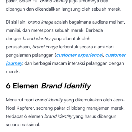
pasar. Selain itu,
brand identity
juga umumnya bisa
dibangun dan dikendalikan langsung oleh sebuah merek.
Di sisi lain,
brand image
adalah bagaimana audiens melihat,
menilai, dan merespons sebuah merek. Berbeda
dengan
brand identity
yang dibentuk oleh
perusahaan,
brand image
terbentuk secara alami dari
pengalaman pelanggan (
customer experience
),
customer
journey
,
dan berbagai macam interaksi pelanggan dengan
merek.
6 Elemen
Brand Identity
Menurut teori
brand identity
yang dikemukakan oleh Jean-
Noel Kapferer, seorang pakar di bidang manajemen merek,
terdapat 6 elemen
brand identity
yang harus dibangun
secara maksimal.