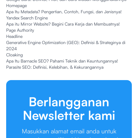
Homepage
Apa Itu Metadata? Pengertian, Contoh, Fungsi, dan Jenisnya!
Yandex Search Engine
Apa itu Mirror Website? Begini Cara Kerja dan Membuatnya!
Page Authority
Headline
Generative Engine Optimization (GEO): Definisi & Strateginya di
2024
Cloaking
Apa Itu Barnacle SEO? Pahami Teknik dan Keuntungannya!
Parasite SEO: Definisi, Kelebihan, & Kekurangannya
Berlangganan
Newsletter kami
Masukkan alamat email anda untuk