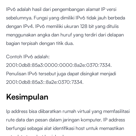
IPv6 adalah hasil dari pengembangan alamat IP versi
sebelumnya. Fungsi yang dimiliki IPv6 tidak jauh berbeda
dengan IPv4. IPv6 memiliki ukuran 128 bit yang ditulis
menggunakan angka dan huruf yang terdiri dari delapan
bagian terpisah dengan titik dua.
Contoh IPv6 adalah:
2001:0db8:85a3:0000:0000:8a2e:0370:7334.
Penulisan IPv6 tersebut juga dapat disingkat menjadi
2001:0db8:85a3::8a2e:0370:7334.
Kesimpulan
Ip address bisa diibaratkan rumah virtual yang memfasilitasi
rute data dan pesan dalam jaringan komputer. IP address
berfungsi sebagai alat identifikasi host untuk memastikan