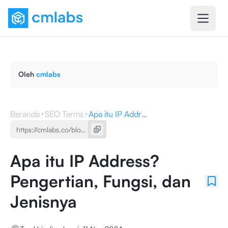
Oleh
cmlabs
Beranda
SEO Terms
Apa itu IP Address? Pengertian, Fungsi, dan Jenisnya
Apa itu IP Address?
Pengertian, Fungsi, dan
Jenisnya