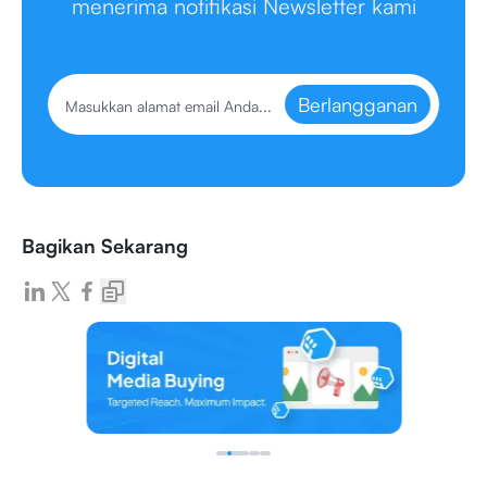
menerima notifikasi Newsletter kami
Berlangganan
Bagikan Sekarang