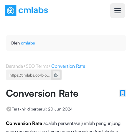
Oleh
cmlabs
Beranda
SEO Terms
Conversion Rate
Conversion Rate
Terakhir diperbarui:
20 Jun 2024
Conversion Rate
adalah persentase jumlah pengunjung
yang menyelesaikan tujuan yang diinginkan (melakukan