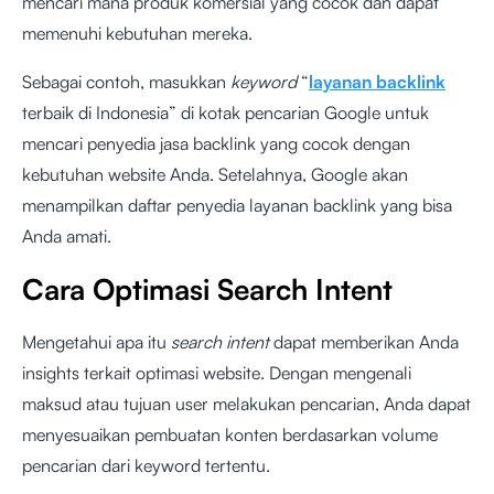
mencari mana produk komersial yang cocok dan dapat
memenuhi kebutuhan mereka.
Sebagai contoh, masukkan
keyword
“
layanan backlink
terbaik di Indonesia” di kotak pencarian Google untuk
mencari penyedia jasa backlink yang cocok dengan
kebutuhan website Anda. Setelahnya, Google akan
menampilkan daftar penyedia layanan backlink yang bisa
Anda amati.
Cara Optimasi Search Intent
Mengetahui apa itu
search intent
dapat memberikan Anda
insights terkait optimasi website. Dengan mengenali
maksud atau tujuan user melakukan pencarian, Anda dapat
menyesuaikan pembuatan konten berdasarkan volume
pencarian dari keyword tertentu.