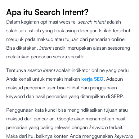
Apa itu Search Intent?
Dalam kegiatan optimasi website,
search intent
adalah
salah satu istilah yang tidak asing didengar. Istilah tersebut
merujuk pada maksud atau tujuan dari pencarian online.
Bisa dikatakan,
intent
sendiri merupakan alasan seseorang
melakukan pencarian secara spesifik.
Tentunya
search intent
adalah indikator online yang perlu
Anda kenali untuk memaksimalkan
kerja SEO
. Adapun
maksud pencarian user bisa dilihat dari penggunaan
keyword dan hasil pencarian yang ditampilkan di SERP.
Penggunaan kata kunci bisa mengindikasikan tujuan atau
maksud dari pencarian. Google akan menampilkan hasil
pencarian yang paling relevan dengan
keyword
terkait.
Maka dari itu, baiknya konten Anda menggunakan
keyword