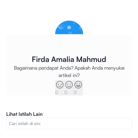
Firda Amalia Mahmud
Bagaimana pendapat Anda? Apakah Anda menyukai
artikel ini?
0
0
0
Lihat Istilah Lain