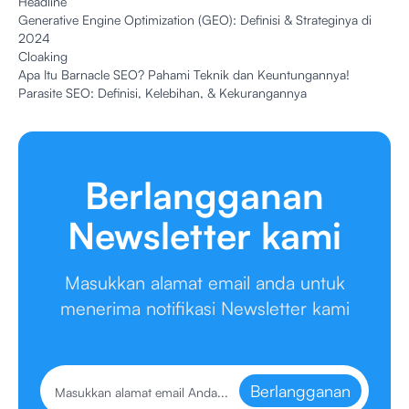
Headline
Generative Engine Optimization (GEO): Definisi & Strateginya di
2024
Cloaking
Apa Itu Barnacle SEO? Pahami Teknik dan Keuntungannya!
Parasite SEO: Definisi, Kelebihan, & Kekurangannya
Berlangganan
Newsletter kami
Masukkan alamat email anda untuk
menerima notifikasi Newsletter kami
Berlangganan