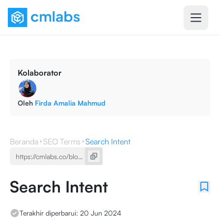
Kolaborator
Oleh
Firda Amalia Mahmud
Beranda
SEO Terms
Search Intent
Search Intent
Terakhir diperbarui:
20 Jun 2024