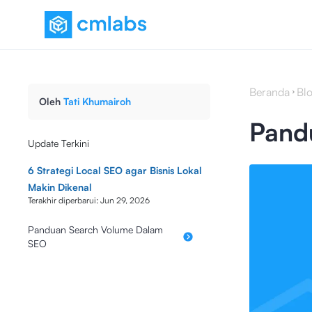
Beranda
Bl
Oleh
Tati Khumairoh
Pand
Update Terkini
6 Strategi Local SEO agar Bisnis Lokal
Makin Dikenal
Terakhir diperbarui:
Jun 29, 2026
Panduan Search Volume Dalam
SEO