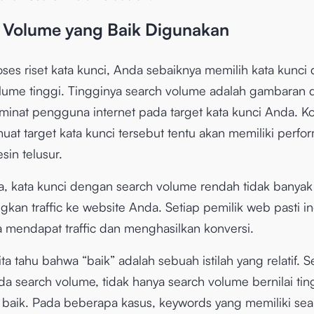
 Volume yang Baik Digunakan
ses riset kata kunci, Anda sebaiknya memilih kata kunci
lume tinggi. Tingginya search volume adalah gambaran d
minat pengguna internet pada target kata kunci Anda. K
at target kata kunci tersebut tentu akan memiliki perfo
sin telusur.
a, kata kunci dengan search volume rendah tidak banyak
kan traffic ke website Anda. Setiap pemilik web pasti in
 mendapat traffic dan menghasilkan konversi.
a tahu bahwa “baik” adalah sebuah istilah yang relatif. S
da search volume, tidak hanya search volume bernilai tin
baik. Pada beberapa kasus, keywords yang memiliki sea