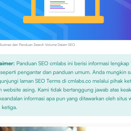
lustrasi dari
Panduan Search Volume Dalam SEO
.
laimer:
Panduan SEO cmlabs ini berisi informasi lengkap
 seperti pengantar dan panduan umum. Anda mungkin s
njungi laman SEO Terms di cmlabs.co melalui pihak ket
n website asing. Kami tidak bertanggung jawab atas kea
keandalan informasi apa pun yang ditawarkan oleh situs
 ketiga.