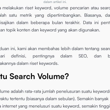
dalam artikel ini.
 melakukan riset keyword, volume pencarian atau sea
alah satu metrik yang dipertimbangkan. Biasanya, da
sajikan dalam beberapa bulan terakhir. Data ini pen
an topik konten dan keyword yang akan digunakan.
uan ini, kami akan membahas lebih dalam tentang sea
ari definisi, pentingnya dalam SEO, dan b
kannya dalam riset keywords.
Itu Search Volume?
lume adalah rata-rata jumlah penelusuran suatu keywor
aktu tertentu (biasanya dalam sebulan). Semakin banyak
internet yang menelusuri suatu keyword, semakin tinggi