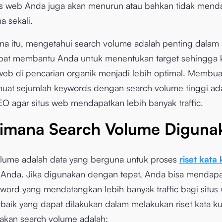
itus web Anda juga akan menurun atau bahkan tidak mend
ma sekali.
na itu, mengetahui search volume adalah penting dalam
pat membantu Anda untuk menentukan target sehingga k
eb di pencarian organik menjadi lebih optimal. Membuat
uat sejumlah keywords dengan search volume tinggi ad
SEO agar situs web mendapatkan lebih banyak traffic.
imana Search Volume Diguna
lume adalah data yang berguna untuk proses
riset kata
 Anda. Jika digunakan dengan tepat, Anda bisa mendap
yword yang mendatangkan lebih banyak traffic bagi situs
erbaik yang dapat dilakukan dalam melakukan riset kata k
kan search volume adalah: