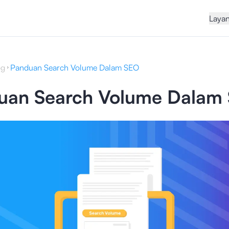
Laya
og
Panduan Search Volume Dalam SEO
uan Search Volume Dalam