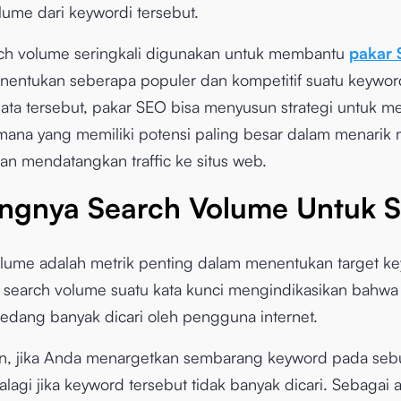
lume dari keywordi tersebut.
ch volume seringkali digunakan untuk membantu
pakar
entukan seberapa populer dan kompetitif suatu keywor
ta tersebut, pakar SEO bisa menyusun strategi untuk me
ana yang memiliki potensi paling besar dalam menarik 
an mendatangkan traffic ke situs web.
ingnya Search Volume Untuk 
lume adalah metrik penting dalam menentukan target k
 search volume suatu kata kunci mengindikasikan bahwa
sedang banyak dicari oleh pengguna internet.
n, jika Anda menargetkan sembarang keyword pada seb
palagi jika keyword tersebut tidak banyak dicari. Sebagai 