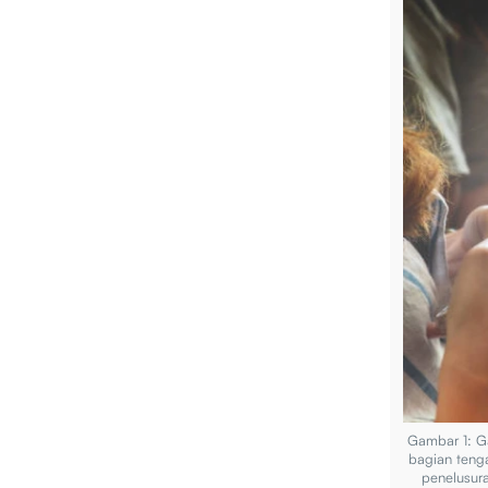
Gambar 1: G
bagian teng
penelusura