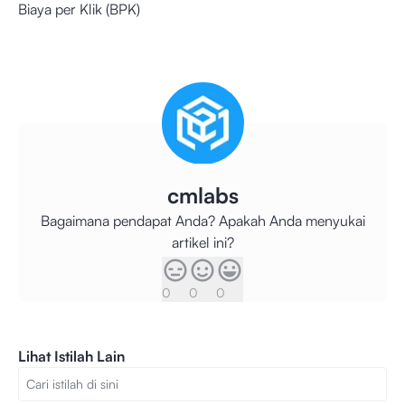
Biaya per Klik (BPK)
cmlabs
Bagaimana pendapat Anda? Apakah Anda menyukai
artikel ini?
0
0
0
Lihat Istilah Lain