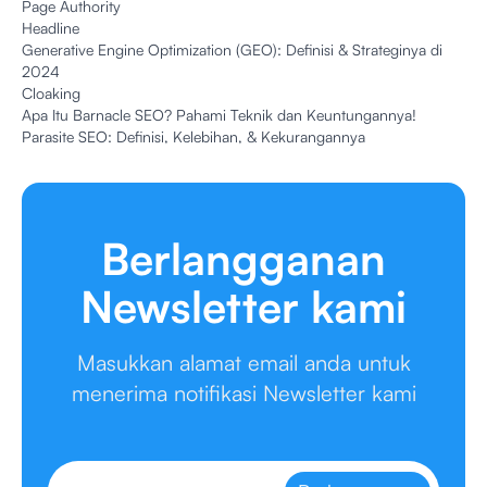
Page Authority
Headline
Generative Engine Optimization (GEO): Definisi & Strateginya di
2024
Cloaking
Apa Itu Barnacle SEO? Pahami Teknik dan Keuntungannya!
Parasite SEO: Definisi, Kelebihan, & Kekurangannya
Berlangganan
Newsletter kami
Masukkan alamat email anda untuk
menerima notifikasi Newsletter kami