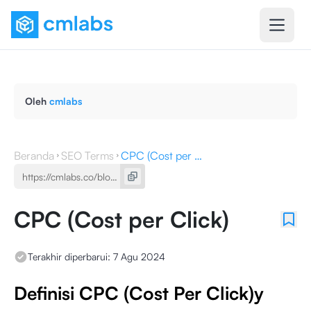
Oleh
cmlabs
Beranda
SEO Terms
CPC (Cost per Click)
CPC (Cost per Click)
Terakhir diperbarui:
7 Agu 2024
Definisi CPC (Cost Per Click)y