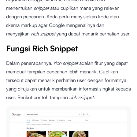
menentukan
snippet
atau cuplikan mana yang relevan
dengan pencarian. Anda perlu menyisipkan kode atau
skema markup agar Google mengenalinya dan
menyajikan
rich snippet
yang dapat menarik perhatian user.
Fungsi Rich Snippet
Dalam penerapannya,
rich snippet
adalah fitur yang dapat
membuat tampilan pencarian lebih menarik. Cuplikan
tersebut dapat menarik perhatian user dengan formatnya
yang ditujukan untuk memberikan informasi singkat kepada
user. Berikut contoh tampilan
rich snippet
: