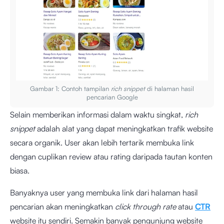
Gambar 1: Contoh tampilan
rich snippet
di halaman hasil
pencarian Google
Selain memberikan informasi dalam waktu singkat,
rich
snippet
adalah alat yang dapat meningkatkan trafik website
secara organik. User akan lebih tertarik membuka link
dengan cuplikan review atau rating daripada tautan konten
biasa.
Banyaknya user yang membuka link dari halaman hasil
pencarian akan meningkatkan
click through rate
atau
CTR
website itu sendiri. Semakin banyak pengunjung website