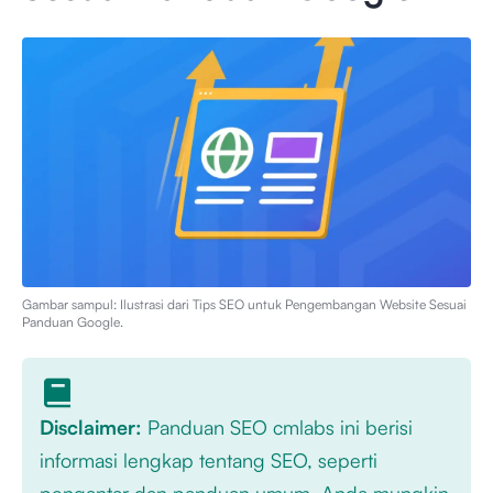
Gambar sampul: Ilustrasi dari
Tips SEO untuk Pengembangan Website Sesuai
Panduan Google
.
Disclaimer:
Panduan SEO cmlabs ini berisi
informasi lengkap tentang SEO, seperti
pengantar dan panduan umum. Anda mungkin