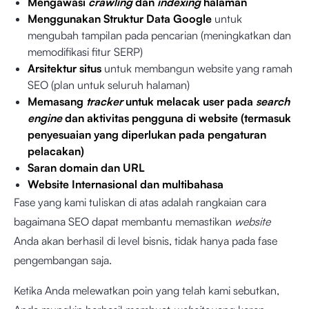
Mengawasi
crawling
dan
indexing
halaman
Menggunakan Struktur Data Google
untuk
mengubah tampilan pada pencarian (meningkatkan dan
memodifikasi fitur SERP)
Arsitektur situs
untuk membangun website yang ramah
SEO (plan untuk seluruh halaman)
Memasang
tracker
untuk melacak user pada
search
engine
dan aktivitas pengguna di website (termasuk
penyesuaian yang diperlukan pada pengaturan
pelacakan)
Saran domain dan URL
Website Internasional dan multibahasa
Fase yang kami tuliskan di atas adalah rangkaian cara
bagaimana SEO dapat membantu memastikan
website
Anda akan berhasil di level bisnis, tidak hanya pada fase
pengembangan saja.
Ketika Anda melewatkan poin yang telah kami sebutkan,