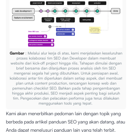
Gambar
: Melalui alur kerja di atas, kami menjelaskan keseluruhan
proses kolaborasi tim SEO dan Developer dalam membuat
website dari kick-off project hingga rilis. Tahapan dimulai dengan
brief bersama dan dilanjutkan proses analisis oleh tim SEO
mengenai segala hal yang dibutuhkan. Untuk persiapan awal,
kolaborasi antar tim diperlukan dalam setiap aspek, dari membuat
plan untuk content production, rancangan konsep web dan
pemenuhan checklist SEO. Bahkan pada tahap pengembangan
hingga akhir produksi, SEO menjadi aspek penting bagi seluruh
tim. Pengecekan dan pelacakan performa juga terus dilakukan
menggunakan tools yang tepat.
Kami akan menerbitkan pedoman lain dengan topik yang
berbeda pada artikel panduan SEO yang akan datang, atau
Anda dapat menelusuri panduan lain yang telah terbit.