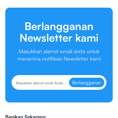
Berlangganan
Newsletter kami
Masukkan alamat email anda untuk
menerima notifikasi Newsletter kami
Berlangganan
Bagikan Sekarang