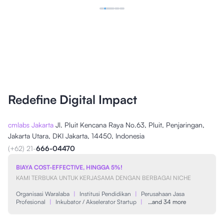
Redefine Digital Impact
cmlabs Jakarta
Jl. Pluit Kencana Raya No.63, Pluit, Penjaringan,
Jakarta Utara, DKI Jakarta, 14450, Indonesia
(+62) 21-
666-04470
BIAYA COST-EFFECTIVE, HINGGA 5%!
KAMI TERBUKA UNTUK KERJASAMA DENGAN BERBAGAI NICHE
Organisasi Waralaba
|
Institusi Pendidikan
|
Perusahaan Jasa
Profesional
|
Inkubator / Akselerator Startup
|
…and 34 more