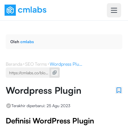
Oleh
cmlabs
Beranda
SEO Terms
Wordpress Plugin
Wordpress Plugin
Terakhir diperbarui:
25 Agu 2023
Definisi WordPress Plugin