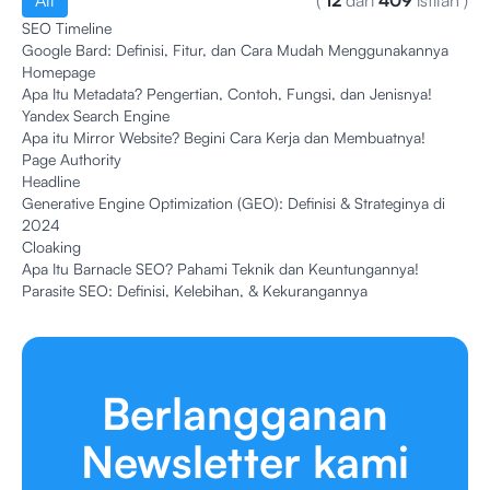
All
(
12
dari
409
istilah
)
SEO Timeline
Google Bard: Definisi, Fitur, dan Cara Mudah Menggunakannya
Homepage
Apa Itu Metadata? Pengertian, Contoh, Fungsi, dan Jenisnya!
Yandex Search Engine
Apa itu Mirror Website? Begini Cara Kerja dan Membuatnya!
Page Authority
Headline
Generative Engine Optimization (GEO): Definisi & Strateginya di
2024
Cloaking
Apa Itu Barnacle SEO? Pahami Teknik dan Keuntungannya!
Parasite SEO: Definisi, Kelebihan, & Kekurangannya
Berlangganan
Newsletter kami