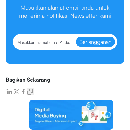
Masukkan alamat email anda untuk
menerima notifikasi Newsletter kami
Berlangganan
Bagikan Sekarang