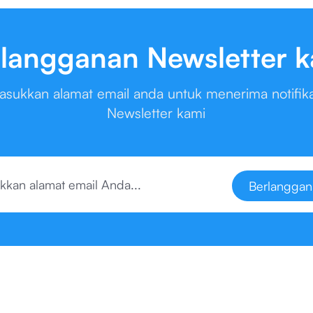
langganan Newsletter 
asukkan alamat email anda untuk menerima notifika
Newsletter kami
Berlanggan