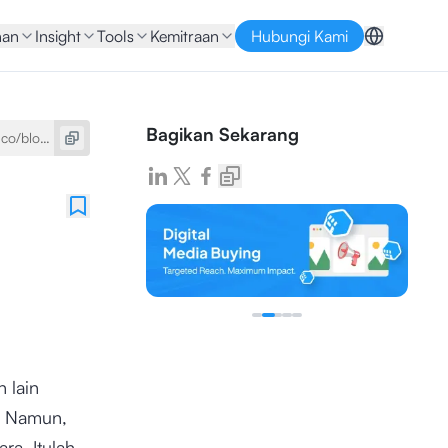
nan
Insight
Tools
Kemitraan
Hubungi Kami
Bagikan Sekarang
 lain
. Namun,
a. Itulah