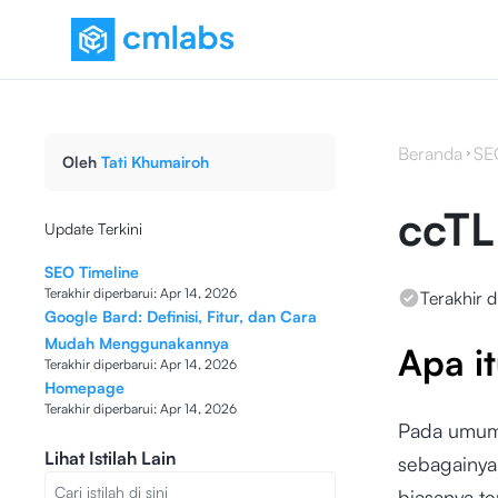
Beranda
SE
Oleh
Tati Khumairoh
ccT
Update Terkini
SEO Timeline
Terakhir diperbarui:
Apr 14, 2026
Terakhir d
Google Bard: Definisi, Fitur, dan Cara
Mudah Menggunakannya
Apa i
Terakhir diperbarui:
Apr 14, 2026
Homepage
Terakhir diperbarui:
Apr 14, 2026
Pada umu
Lihat Istilah Lain
sebagainya
biasanya t