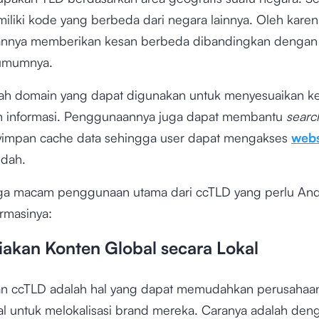
liki kode yang berbeda dari negara lainnya. Oleh karena
nnya memberikan kesan berbeda dibandingkan dengan
umumnya.
ah domain yang dapat digunakan untuk menyesuaikan k
 informasi. Penggunaannya juga dapat membantu
searc
impan cache data sehingga user dapat mengakses
webs
dah.
iga macam penggunaan utama dari ccTLD yang perlu And
ormasinya:
akan Konten Global secara Lokal
n ccTLD adalah hal yang dapat memudahkan perusahaa
nal untuk melokalisasi brand mereka. Caranya adalah den