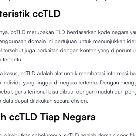
teristik ccTLD
nya, ccTLD merupakan TLD berdasarkan kode negara ya
 Penggunaan domain ini bertujuan untuk menunjukkan iden
al tersebut juga berkaitan dengan konten yang diperuntu
 tertentu.
a kasus, ccTLD adalah alat untuk membatasi informasi b
u individu yang tinggal di negara tertentu. Dengan men
ebut, garis teritorial bisa dibuat dengan mudah dan pen
data dapat dilakukan secara efisien.
h ccTLD Tiap Negara
ng disebutkan sebelumnya, ccTLD adalah domain spesifik