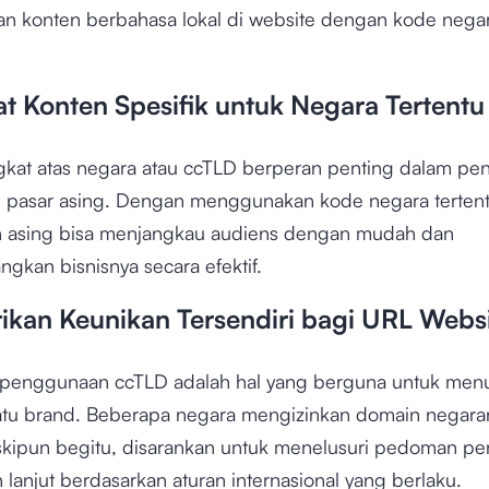
n konten berbahasa lokal di website dengan kode nega
 Konten Spesifik untuk Negara Tertentu
gkat atas negara atau ccTLD berperan penting dalam pe
di pasar asing. Dengan menggunakan kode negara tertent
 asing bisa menjangkau audiens dengan mudah dan
kan bisnisnya secara efektif.
kan Keunikan Tersendiri bagi URL Webs
penggunaan ccTLD adalah hal yang berguna untuk men
uatu brand. Beberapa negara mengizinkan domain negara
kipun begitu, disarankan untuk menelusuri pedoman p
 lanjut berdasarkan aturan internasional yang berlaku.