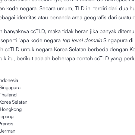
n kode negara. Secara umum, TLD ini terdiri dari dua hu
bagai identitas atau penanda area geografis dari suatu 
n banyaknya ccTLD, maka tidak heran jika banyak ditem
 seperti “apa kode negara
top level domain
Singapura di 
ah ccTLD untuk negara Korea Selatan berbeda dengan K
tuk itu, berikut adalah beberapa contoh ccTLD yang per
Indonesia
 Singapura
Thailand
Korea Selatan
k Hongkong
 Jepang
Prancis
 Jerman