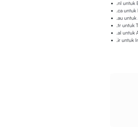
.nl untuk
.ca untuk
.au untuk 
.tr untuk 
.al untuk 
.ir untuk I