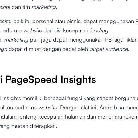
site
dan tim
marketing
.
site
, baik itu personal atau bisnis, dapat menggunakan 
performa
website
dari sisi kecepatan
loading
im
marketing
pun juga dapat menggunakan PSI agar iklan
ign
dapat dimuat dengan cepat oleh
target audience
.
i PageSpeed Insights
Insights memiliki berbagai fungsi yang sangat berguna 
alkan performa
website
. Dengan alat ini, Anda bisa me
endalam tentang kecepatan halaman dan menerima reko
yang mudah diterapkan.