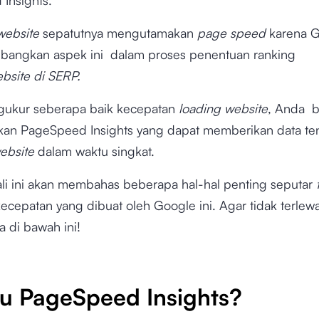
website
sepatutnya mengutamakan
page speed
karena 
angkan aspek ini dalam proses penentuan ranking
bsite di SERP.
ukur seberapa baik kecepatan
loading
website
, Anda b
n PageSpeed Insights yang dapat memberikan data te
ebsite
dalam waktu singkat.
li ini akan membahas beberapa hal-hal penting seputar
cepatan yang dibuat oleh Google ini. Agar tidak terlewa
a di bawah ini!
tu PageSpeed Insights?