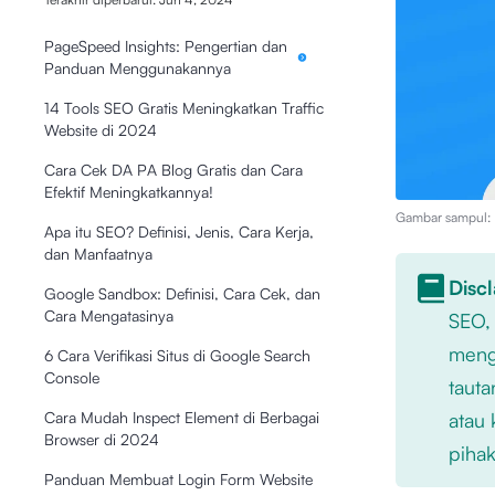
PageSpeed Insights: Pengertian dan
Panduan Menggunakannya
14 Tools SEO Gratis Meningkatkan Traffic
Website di 2024
Cara Cek DA PA Blog Gratis dan Cara
Efektif Meningkatkannya!
Gambar sampul: I
Apa itu SEO? Definisi, Jenis, Cara Kerja,
dan Manfaatnya
Disc
Google Sandbox: Definisi, Cara Cek, dan
Cara Mengatasinya
SEO,
mengu
6 Cara Verifikasi Situs di Google Search
Console
tauta
atau 
Cara Mudah Inspect Element di Berbagai
Browser di 2024
pihak
Panduan Membuat Login Form Website