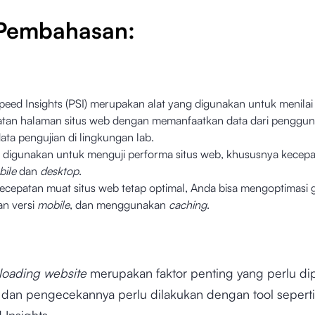
 Pembahasan:
eed Insights (PSI) merupakan alat yang digunakan untuk menilai
tan halaman situs web dengan memanfaatkan data dari penggun
data pengujian di lingkungan lab.
ni digunakan untuk menguji performa situs web, khususnya kecep
ile
dan
desktop
.
ecepatan muat situs web tetap optimal, Anda bisa mengoptimasi 
n versi
mobile
, dan menggunakan
caching
.
loading website
merupakan faktor penting yang perlu di
dan pengecekannya perlu dilakukan dengan tool seperti
Insights.