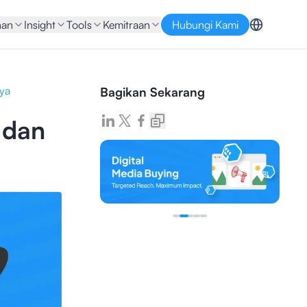
nan
Insight
Tools
Kemitraan
Hubungi Kami
ya
Bagikan Sekarang
 dan