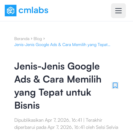
Beranda
Blog
Jenis-Jenis Google Ads & Cara Memilih yang Tepat
untuk Bisnis
Jenis-Jenis Google
Ads & Cara Memilih
yang Tepat untuk
Bisnis
Dipublikasikan
Apr 7, 2026, 16:41
|
Terakhir
diperbarui pada
Apr 7, 2026, 16:41
oleh
Selsi Selvia