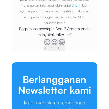
menemukan informasi lebih lanjut
di sini
Jadi,
ayo bergabung dengan komunitas cmlabs dan
ikuti perkembangan terbaru seputar SEO
bersama kami!
Bagaimana pendapat Anda? Apakah Anda
menyukai artikel ini?
0
0
0
Berlangganan
Newsletter kami
Masukkan alamat email anda