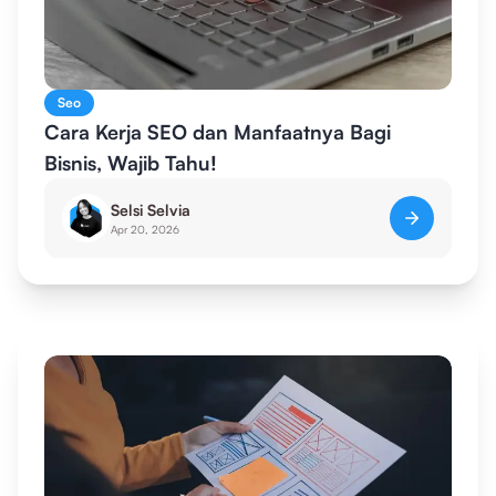
Seo
Cara Kerja SEO dan Manfaatnya Bagi
Bisnis, Wajib Tahu!
Selsi Selvia
Apr 20, 2026