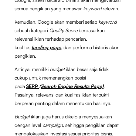
semua pengiklan yang menawar
keyword
relevan.
Kemudian, Google akan memberi setiap
keyword
sebuah kategori
Quality Score
berdasarkan
relevansi iklan terhadap pencarian,
kualitas
landing page
, dan performa historis akun
pengiklan.
Artinya, memiliki
budget
iklan besar saja tidak
cukup untuk memenangkan posisi
pada
SERP
(Search Engine Results Page)
.
Pasalnya, relevansi dan kualitas iklan terbukti
berperan penting dalam menentukan hasilnya.
Budget
iklan juga harus dikelola menyesuaikan
dengan level
campaign
, sehingga pengiklan dapat
mengalokasikan investasi sesuai prioritas bisnis.