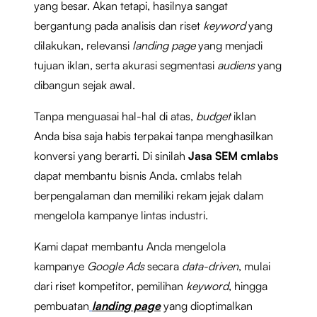
yang besar. Akan tetapi, hasilnya sangat
bergantung pada analisis dan riset
keyword
yang
dilakukan, relevansi
landing page
yang menjadi
tujuan iklan, serta akurasi segmentasi
audiens
yang
dibangun sejak awal.
Tanpa menguasai hal-hal di atas,
budget
iklan
Anda bisa saja habis terpakai tanpa menghasilkan
konversi yang berarti. Di sinilah
Jasa SEM cmlabs
dapat membantu bisnis Anda. cmlabs telah
berpengalaman dan memiliki rekam jejak dalam
mengelola kampanye lintas industri.
Kami dapat membantu Anda mengelola
kampanye
Google Ads
secara
data-driven
, mulai
dari riset kompetitor, pemilihan
keyword
, hingga
pembuatan
landing page
yang dioptimalkan