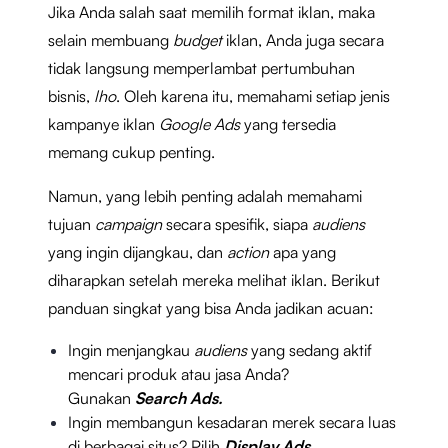
Jika Anda salah saat memilih format iklan, maka
selain membuang
budget
iklan, Anda juga secara
tidak langsung memperlambat pertumbuhan
bisnis,
lho
. Oleh karena itu, memahami setiap jenis
kampanye iklan
Google Ads
yang tersedia
memang cukup penting.
Namun, yang lebih penting adalah memahami
tujuan
campaign
secara spesifik, siapa
audiens
yang ingin dijangkau, dan
action
apa yang
diharapkan setelah mereka melihat iklan. Berikut
panduan singkat yang bisa Anda jadikan acuan:
Ingin menjangkau
audiens
yang sedang aktif
mencari produk atau jasa Anda?
Gunakan
Search Ads.
Ingin membangun kesadaran merek secara luas
di berbagai situs? Pilih
Display Ads.