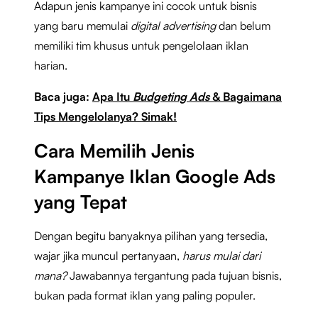
Adapun jenis kampanye ini cocok untuk bisnis
yang baru memulai
digital advertising
dan belum
memiliki tim khusus untuk pengelolaan iklan
harian.
Baca juga:
Apa Itu
Budgeting Ads
& Bagaimana
Tips Mengelolanya? Simak!
Cara Memilih Jenis
Kampanye Iklan Google Ads
yang Tepat
Dengan begitu banyaknya pilihan yang tersedia,
wajar jika muncul pertanyaan,
harus mulai dari
mana?
Jawabannya tergantung pada tujuan bisnis,
bukan pada format iklan yang paling populer.