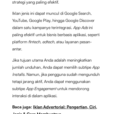
strategi yang paling efektif.
Iklan jenis ini dapat muncul di Google Search,
YouTube, Google Play, hingga Google Discover
dalam satu kampanye terintegrasi.
App Ads
ini
paling efektif untuk bisnis berbasis aplikasi, seperti
platform
fintech
,
edtech
, atau layanan pesan-
antar.
Jika tujuan utama Anda adalah meningkatkan
jumlah unduhan, Anda dapat memilih subtipe
App
Installs
. Namun, jika pengguna sudah mengunduh
tetapi jarang aktif, Anda dapat menggunakan
subtipe
App Engagement
untuk mendorong
interaksi di dalam aplikasi.
Baca juga:
Iklan Advertorial: Pengertian, Ciri,
Jenis & Cara Membuatnya