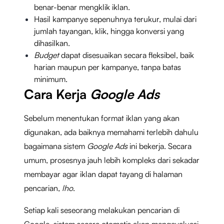
benar-benar mengklik iklan.
Hasil kampanye sepenuhnya terukur, mulai dari
jumlah tayangan, klik, hingga konversi yang
dihasilkan.
Budget
dapat disesuaikan secara fleksibel, baik
harian maupun per kampanye, tanpa batas
minimum.
Cara Kerja
Google Ads
Sebelum menentukan format iklan yang akan
digunakan, ada baiknya memahami terlebih dahulu
bagaimana sistem
Google Ads
ini bekerja. Secara
umum, prosesnya jauh lebih kompleks dari sekadar
membayar agar iklan dapat tayang di halaman
pencarian,
lho
.
Setiap kali seseorang melakukan pencarian di
Google, sistem secara otomatis akan mengevaluasi