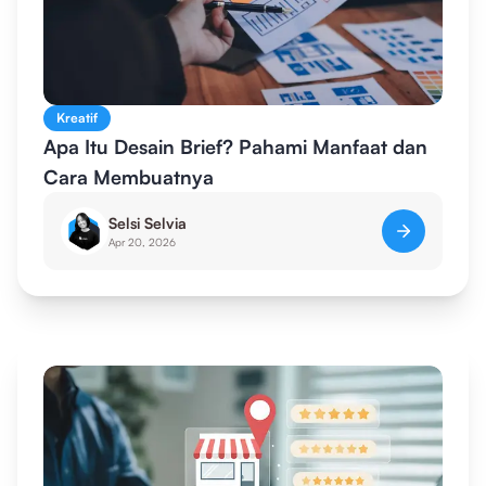
Kreatif
Apa Itu Desain Brief? Pahami Manfaat dan
Cara Membuatnya
Selsi Selvia
Apr 20, 2026