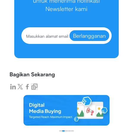
untuk menerima notifikasi
Newsletter kami
Berlangganan
Bagikan Sekarang