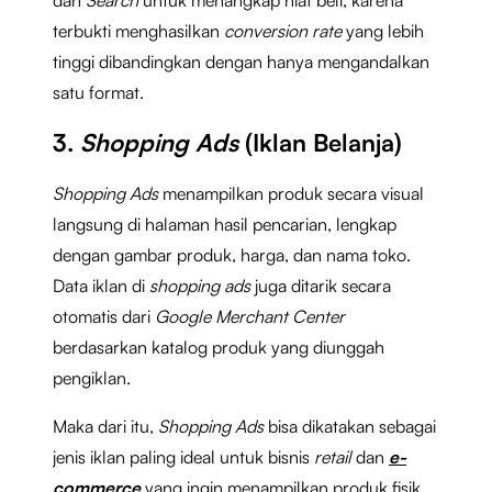
terbukti menghasilkan
conversion rate
yang lebih
tinggi dibandingkan dengan hanya mengandalkan
satu format.
3.
Shopping Ads
(Iklan Belanja)
Shopping Ads
menampilkan produk secara visual
langsung di halaman hasil pencarian, lengkap
dengan gambar produk, harga, dan nama toko.
Data iklan di
shopping ads
juga ditarik secara
otomatis dari
Google Merchant Center
berdasarkan katalog produk yang diunggah
pengiklan.
Maka dari itu,
Shopping Ads
bisa dikatakan sebagai
jenis iklan paling ideal untuk bisnis
retail
dan
e-
commerce
yang ingin menampilkan produk fisik