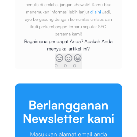
penulis di cmlabs, jangan khawatir! Kamu bisa
menemukan informasi lebih lanjut
di sini
Jadi,
ayo bergabung dengan komunitas cmlabs dan
ikuti perkembangan terbaru seputar SEO
bersama kami!
Bagaimana pendapat Anda? Apakah Anda
menyukai artikel ini?
0
0
0
Berlangganan
Newsletter kami
Masukkan alamat email anda