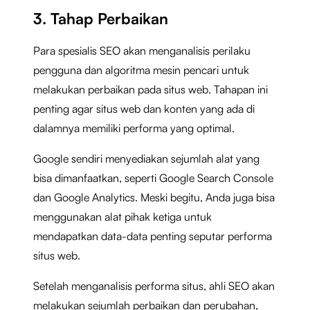
3. Tahap Perbaikan
Para spesialis SEO akan menganalisis perilaku
pengguna dan algoritma mesin pencari untuk
melakukan perbaikan pada situs web. Tahapan ini
penting agar situs web dan konten yang ada di
dalamnya memiliki performa yang optimal.
Google sendiri menyediakan sejumlah alat yang
bisa dimanfaatkan, seperti Google Search Console
dan Google Analytics. Meski begitu, Anda juga bisa
menggunakan alat pihak ketiga untuk
mendapatkan data-data penting seputar performa
situs web.
Setelah menganalisis performa situs, ahli SEO akan
melakukan sejumlah perbaikan dan perubahan,