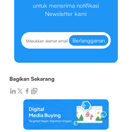
untuk menerima notifikasi
Newsletter kami
Berlangganan
Bagikan Sekarang