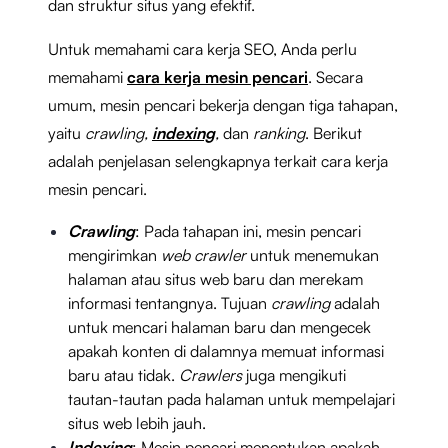
dan struktur situs yang efektif.
Untuk memahami cara kerja SEO, Anda perlu
memahami
cara kerja mesin pencari
. Secara
umum, mesin pencari bekerja dengan tiga tahapan,
yaitu
crawling,
indexing
,
dan
ranking
. Berikut
adalah penjelasan selengkapnya terkait cara kerja
mesin pencari.
Crawling
: Pada tahapan ini, mesin pencari
mengirimkan
web crawler
untuk menemukan
halaman atau situs web baru dan merekam
informasi tentangnya. Tujuan
crawling
adalah
untuk mencari halaman baru dan mengecek
apakah konten di dalamnya memuat informasi
baru atau tidak.
Crawlers
juga mengikuti
tautan-tautan pada halaman untuk mempelajari
situs web lebih jauh.
Indexing
: Mesin pencari menentukan apakah