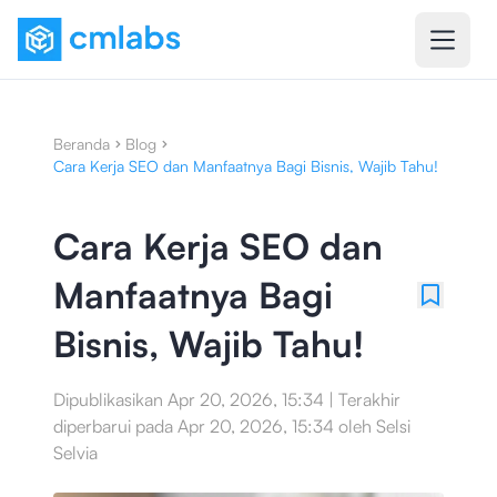
Beranda
Blog
Cara Kerja SEO dan Manfaatnya Bagi Bisnis, Wajib Tahu!
Cara Kerja SEO dan
Manfaatnya Bagi
Bisnis, Wajib Tahu!
Dipublikasikan
Apr 20, 2026, 15:34
|
Terakhir
diperbarui pada
Apr 20, 2026, 15:34
oleh
Selsi
Selvia