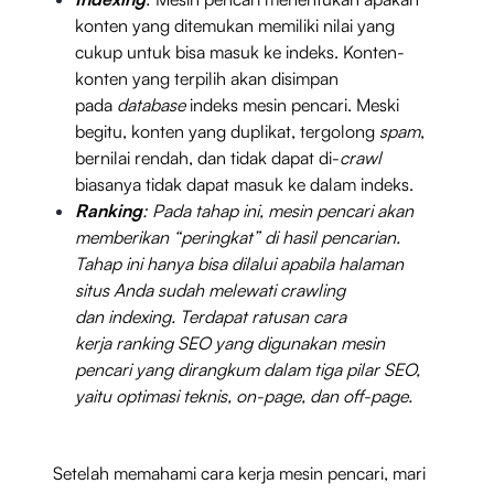
konten yang ditemukan memiliki nilai yang
cukup untuk bisa masuk ke indeks. Konten-
konten yang terpilih akan disimpan
pada
database
indeks mesin pencari. Meski
begitu, konten yang duplikat, tergolong
spam
,
bernilai rendah, dan tidak dapat di-
crawl
biasanya tidak dapat masuk ke dalam indeks.
Ranking
: Pada tahap ini, mesin pencari akan
memberikan “peringkat” di hasil pencarian.
Tahap ini hanya bisa dilalui apabila halaman
situs Anda sudah melewati crawling
dan indexing. Terdapat ratusan cara
kerja ranking SEO yang digunakan mesin
pencari yang dirangkum dalam tiga pilar SEO,
yaitu optimasi teknis, on-page, dan off-page.
Setelah memahami cara kerja mesin pencari, mari