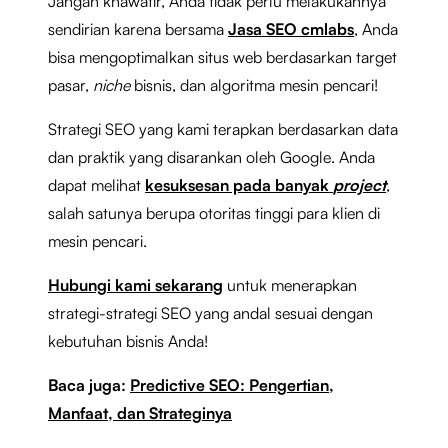
Jangan khawatir, Anda tidak perlu melakukannya
sendirian karena bersama
Jasa SEO cmlabs
, Anda
bisa mengoptimalkan situs web berdasarkan target
pasar,
niche
bisnis, dan algoritma mesin pencari!
Strategi SEO yang kami terapkan berdasarkan data
dan praktik yang disarankan oleh Google. Anda
dapat melihat
kesuksesan pada banyak
project
,
salah satunya berupa otoritas tinggi para klien di
mesin pencari.
Hubungi kami sekarang
untuk menerapkan
strategi-strategi SEO yang andal sesuai dengan
kebutuhan bisnis Anda!
Baca juga:
Predictive SEO: Pengertian,
Manfaat, dan Strateginya