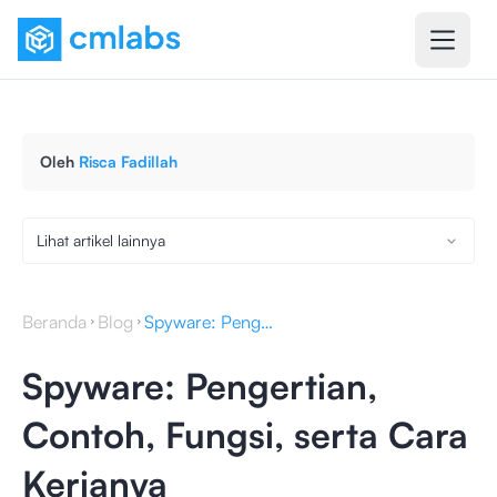
Oleh
Risca Fadillah
Lihat artikel lainnya
Beranda
Blog
Spyware: Pengertian, Contoh, Fungsi, serta Cara Kerjanya
Spyware: Pengertian,
Contoh, Fungsi, serta Cara
Kerjanya