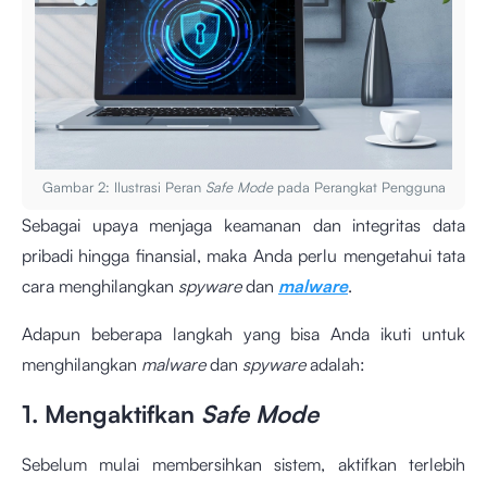
Gambar 2: Ilustrasi Peran
Safe Mode
pada Perangkat Pengguna
Sebagai upaya menjaga keamanan dan integritas data
pribadi hingga finansial, maka Anda perlu mengetahui tata
cara menghilangkan
spyware
dan
malware
.
Adapun beberapa langkah yang bisa Anda ikuti untuk
menghilangkan
malware
dan
spyware
adalah:
1. Mengaktifkan
Safe Mode
Sebelum mulai membersihkan sistem, aktifkan terlebih