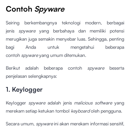
Contoh
Spyware
Seiring berkembangnya teknologi modern, berbagai
jenis
spyware
yang berbahaya dan memiliki potensi
merugikan juga semakin menyebar luas. Sehingga, penting
bagi Anda untuk mengetahui beberapa
contoh
spyware
yang umum ditemukan.
Berikut adalah beberapa contoh
spyware
beserta
penjelasan selengkapnya:
1. Keylogger
Keylogger
spyware
adalah jenis
malicious software
yang
merekam setiap ketukan tombol
keyboard
oleh pengguna.
Secara umum,
spyware
ini akan merekam informasi sensitif,