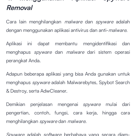
Removal
Cara lain menghilangkan
malware
dan
spyware
adalah
dengan menggunakan aplikasi antivirus dan anti-
malware
.
Aplikasi ini dapat membantu mengidentifikasi dan
menghapus
spyware
dan
malware
dari sistem operasi
perangkat Anda.
Adapun beberapa aplikasi yang bisa Anda gunakan untuk
menghapus
spyware
adalah Malwarebytes, Spybot Search
& Destroy, serta AdwCleaner.
Demikian penjelasan mengenai
spyware
mulai dari
pengertian, contoh
,
fungsi, cara kerja, hingga cara
menghilangkan
spyware
dan
malware.
Spyware
adalah
software
berbahaya yang secara diam-