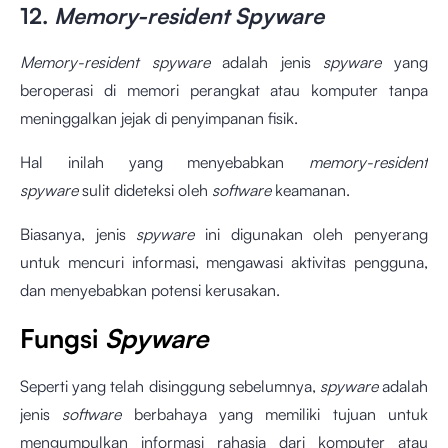
12.
Memory-resident Spyware
Memory-resident spyware
adalah jenis
spyware
yang
beroperasi di memori perangkat atau komputer tanpa
meninggalkan jejak di penyimpanan fisik.
Hal inilah yang menyebabkan
memory-resident
spyware
sulit dideteksi oleh
software
keamanan.
Biasanya, jenis
spyware
ini digunakan oleh penyerang
untuk mencuri informasi, mengawasi aktivitas pengguna,
dan menyebabkan potensi kerusakan.
Fungsi
Spyware
Seperti yang telah disinggung sebelumnya,
spyware
adalah
jenis
software
berbahaya yang memiliki tujuan untuk
mengumpulkan informasi rahasia dari komputer atau