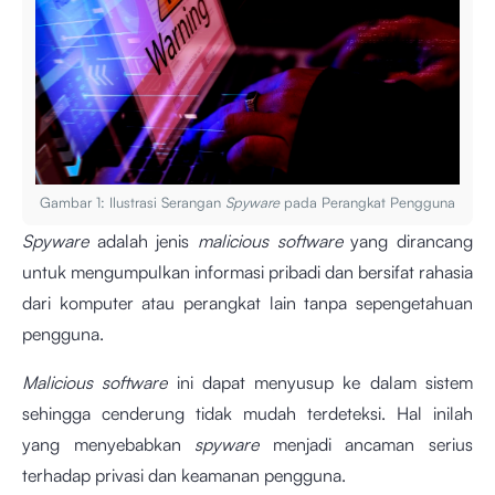
Gambar 1: Ilustrasi Serangan
Spyware
pada Perangkat Pengguna
Spyware
adalah jenis
malicious software
yang dirancang
untuk mengumpulkan informasi pribadi dan bersifat rahasia
dari komputer atau perangkat lain tanpa sepengetahuan
pengguna.
Malicious software
ini dapat menyusup ke dalam sistem
sehingga cenderung tidak mudah terdeteksi. Hal inilah
yang menyebabkan
spyware
menjadi ancaman serius
terhadap privasi dan keamanan pengguna.