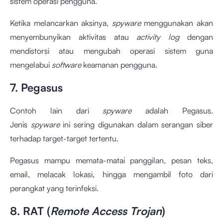
sistem operasi pengguna.
Ketika melancarkan aksinya,
spyware
menggunakan akan
menyembunyikan aktivitas atau
activity log
dengan
mendistorsi atau mengubah operasi sistem guna
mengelabui
software
keamanan pengguna.
7. Pegasus
Contoh lain dari
spyware
adalah Pegasus.
Jenis
spyware
ini sering digunakan dalam serangan siber
terhadap target-target tertentu.
Pegasus mampu memata-matai panggilan, pesan teks,
email, melacak lokasi, hingga mengambil foto dari
perangkat yang terinfeksi.
8. RAT (
Remote Access Trojan
)