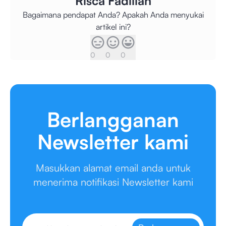
Risca Fadillah
Bagaimana pendapat Anda? Apakah Anda menyukai
artikel ini?
0
0
0
Berlangganan
Newsletter kami
Masukkan alamat email anda untuk
menerima notifikasi Newsletter kami