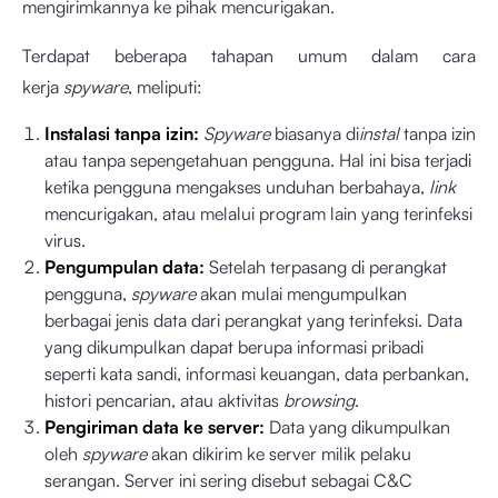
mengirimkannya ke pihak mencurigakan.
Terdapat beberapa tahapan umum dalam cara
kerja
spyware
, meliputi:
Instalasi tanpa izin:
Spyware
biasanya di
instal
tanpa izin
atau tanpa sepengetahuan pengguna. Hal ini bisa terjadi
ketika pengguna mengakses unduhan berbahaya,
link
mencurigakan, atau melalui program lain yang terinfeksi
virus.
Pengumpulan data:
Setelah terpasang di perangkat
pengguna,
spyware
akan mulai mengumpulkan
berbagai jenis data dari perangkat yang terinfeksi. Data
yang dikumpulkan dapat berupa informasi pribadi
seperti kata sandi, informasi keuangan, data perbankan,
histori pencarian, atau aktivitas
browsing
.
Pengiriman data ke server:
Data yang dikumpulkan
oleh
spyware
akan dikirim ke server milik pelaku
serangan. Server ini sering disebut sebagai C&C