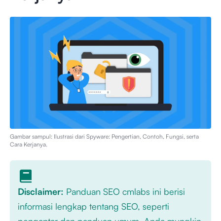
Gambar sampul: Ilustrasi dari
Spyware: Pengertian, Contoh, Fungsi, serta
Cara Kerjanya
.
Disclaimer:
Panduan SEO cmlabs ini berisi
informasi lengkap tentang SEO, seperti
pengantar dan panduan umum. Anda mungkin