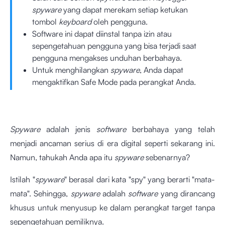
spyware
yang dapat merekam setiap ketukan
tombol
keyboard
oleh pengguna.
Software ini dapat diinstal tanpa izin atau
sepengetahuan pengguna yang bisa terjadi saat
pengguna mengakses unduhan berbahaya.
Untuk menghilangkan
spyware
, Anda dapat
mengaktifkan Safe Mode pada perangkat Anda.
Spyware
adalah jenis
software
berbahaya yang telah
menjadi ancaman serius di era digital seperti sekarang ini.
Namun, tahukah Anda apa itu
spyware
sebenarnya?
Istilah "
spyware
" berasal dari kata "spy" yang berarti "mata-
mata". Sehingga,
spyware
adalah
software
yang dirancang
khusus untuk menyusup ke dalam perangkat target tanpa
sepengetahuan pemiliknya.