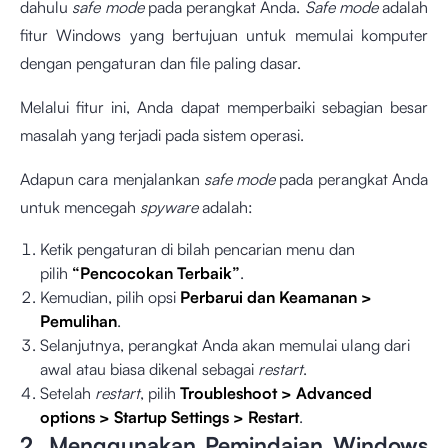
dahulu
safe mode
pada perangkat Anda.
Safe mode
adalah
fitur Windows yang bertujuan untuk memulai komputer
dengan pengaturan dan file paling dasar.
Melalui fitur ini, Anda dapat memperbaiki sebagian besar
masalah yang terjadi pada sistem operasi.
Adapun cara menjalankan
safe mode
pada perangkat Anda
untuk mencegah
spyware
adalah:
Ketik pengaturan di bilah pencarian menu dan
pilih
“Pencocokan Terbaik”
.
Kemudian, pilih opsi
Perbarui dan Keamanan >
Pemulihan
.
Selanjutnya, perangkat Anda akan memulai ulang dari
awal atau biasa dikenal sebagai
restart
.
Setelah
restart
, pilih
Troubleshoot > Advanced
options > Startup Settings > Restart
.
2. Menggunakan Pemindaian Windows