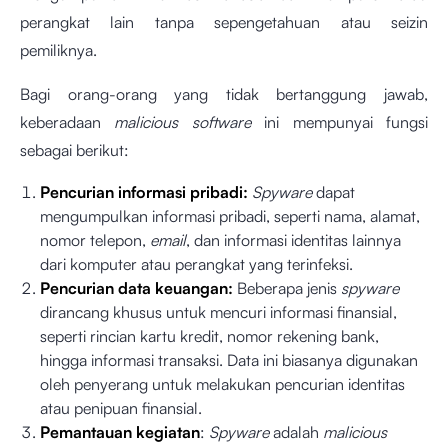
perangkat lain tanpa sepengetahuan atau seizin
pemiliknya.
Bagi orang-orang yang tidak bertanggung jawab,
keberadaan
malicious software
ini mempunyai fungsi
sebagai berikut:
Pencurian informasi pribadi:
Spyware
dapat
mengumpulkan informasi pribadi, seperti nama, alamat,
nomor telepon,
email
, dan informasi identitas lainnya
dari komputer atau perangkat yang terinfeksi.
Pencurian data keuangan:
Beberapa jenis
spyware
dirancang khusus untuk mencuri informasi finansial,
seperti rincian kartu kredit, nomor rekening bank,
hingga informasi transaksi. Data ini biasanya digunakan
oleh penyerang untuk melakukan pencurian identitas
atau penipuan finansial.
Pemantauan kegiatan
:
Spyware
adalah
malicious