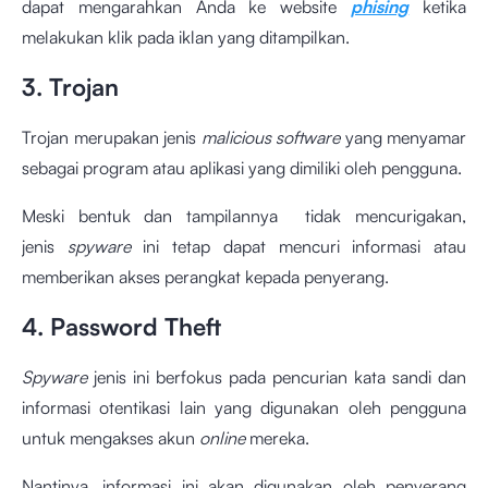
dapat mengarahkan Anda ke website
phising
ketika
melakukan klik pada iklan yang ditampilkan.
3. Trojan
Trojan merupakan jenis
malicious software
yang menyamar
sebagai program atau aplikasi yang dimiliki oleh pengguna.
Meski bentuk dan tampilannya tidak mencurigakan,
jenis
spyware
ini tetap dapat mencuri informasi atau
memberikan akses perangkat kepada penyerang.
4. Password Theft
Spyware
jenis ini berfokus pada pencurian kata sandi dan
informasi otentikasi lain yang digunakan oleh pengguna
untuk mengakses akun
online
mereka.
Nantinya, informasi ini akan digunakan oleh penyerang