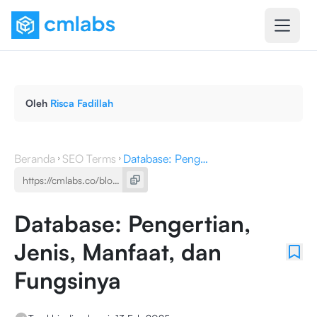
Oleh
Risca Fadillah
Beranda
SEO Terms
Database: Pengertian, Jenis, Manfaat, dan Fungsinya
Database: Pengertian,
Jenis, Manfaat, dan
Fungsinya