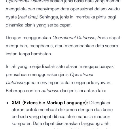
Operational Database
adalah jenis basis data yang mampu
mengelola dan menyimpan data operasional dalam waktu
nyata (
real time)
. Sehingga, jenis ini membuka pintu bagi
dinamika bisnis yang serba cepat.
Dengan menggunakan
Operational Database
, Anda dapat
mengubah, menghapus, atau menambahkan data secara
instan tanpa hambatan.
Inilah yang menjadi salah satu alasan mengapa banyak
perusahaan menggunakan jenis
Operational
Database
guna menyimpan data mengenai karyawan.
Beberapa contoh
database
dari jenis ini antara lain:
XML (Extensible Markup Language):
Dilengkapi
aturan untuk membuat dokumen dengan dua kode
berbeda yang dapat dibaca oleh manusia maupun
komputer. Data dapat diselaraskan langsung oleh