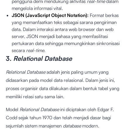
pengguna demi mendukung aktivitas
real-time
dalam
mengelola informasi vital.
JSON (JavaScript Object Notation):
Format berkas
yang memanfaatkan teks sebagai sarana pengiriman
data. Dalam interaksi antara web browser dan web
server, JSON menjadi bahasa yang memfasilitasi
pertukaran data sehingga memungkinkan sinkronisasi
secara
real-time.
3.
Relational Database
Relational Database
adalah jenis paling umum yang
didasarkan pada model data relasional. Dalam jenis ini,
proses organisir data dilakukan dalam bentuk tabel yang
memiliki relasi satu sama lain.
Model
Relational Database
ini diciptakan oleh Edgar F.
Codd sejak tahun 1970 dan telah menjadi dasar bagi
sejumlah sistem manajemen
database
modern.