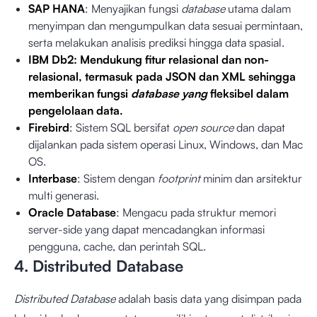
SAP HANA
: Menyajikan fungsi
database
utama dalam
menyimpan dan mengumpulkan data sesuai permintaan,
serta melakukan analisis prediksi hingga data spasial.
IBM Db2: Mendukung fitur relasional dan non-
relasional, termasuk pada JSON dan XML sehingga
memberikan fungsi
database yang
fleksibel dalam
pengelolaan data.
Firebird
: Sistem SQL bersifat
open source
dan dapat
dijalankan pada sistem operasi Linux, Windows, dan Mac
OS.
Interbase
: Sistem dengan
footprint
minim dan arsitektur
multi generasi.
Oracle Database
: Mengacu pada struktur memori
server-side yang dapat mencadangkan informasi
pengguna, cache, dan perintah SQL.
4. Distributed Database
Distributed Database
adalah basis data yang disimpan pada