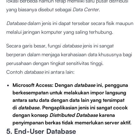
lokasi berbeda namun tetap memiliki satu pusat distribusi
yang biasanya disebut sebagai
Data Center
.
Database
dalam jenis ini dapat tersebar secara fisik maupun
melalui jaringan komputer yang saling terhubung.
Secara garis besar, fungsi
database
jenis ini sangat
berperan dalam menjaga kerahasiaan data khususnya bagi
perusahaan dengan tingkat sensitivitas tinggi.
Contoh
database
ini antara lain:
Microsoft Access: Dengan
database
ini, pengguna
berkesempatan untuk melakukan impor langsung
antara satu data dengan data lain yang tersimpat
di
database.
Pengaplikasian jenis ini sangat cocok
dengan konsep
Distributed Database
karena
penyimpanan berkas tidak memerlukan server aktif.
5. End-User Database