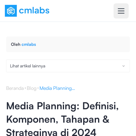
Oleh
cmlabs
Lihat artikel lainnya
Beranda
Blog
Media Planning: Definisi, Komponen, Tahapan & Strateginya di 2024
Media Planning: Definisi,
Komponen, Tahapan &
Strateginya di 2024