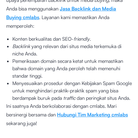
upaya penempatan
backlink
untuk
media buying,
maka
Anda bisa menggunakan
Jasa Backlink dan Media
Buying cmlabs
. Layanan kami memastikan Anda
memperoleh:
Konten berkualitas dan SEO-
friendly
.
Backlink
yang relevan dari situs media terkemuka di
niche Anda.
Pemeriksaan domain secara ketat untuk memastikan
bahwa domain yang Anda peroleh telah memenuhi
standar tinggi.
Menyesuaikan prosedur dengan Kebijakan Spam Google
untuk menghindari praktik-praktik spam yang bisa
berdampak buruk pada
traffic
dan peringkat situs Anda.
Ini saatnya Anda berkolaborasi dengan cmlabs. Mari
bersinergi bersama dan
Hubungi Tim Marketing cmlabs
sekarang juga!