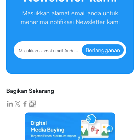
Masukkan alamat email anda untuk
menerima notifikasi Newsletter kami
Berlangganan
Bagikan Sekarang