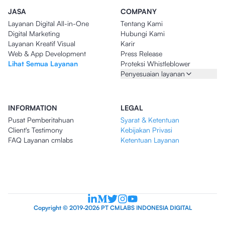
JASA
COMPANY
Layanan Digital All-in-One
Tentang Kami
Digital Marketing
Hubungi Kami
Layanan Kreatif Visual
Karir
Web & App Development
Press Release
Lihat Semua Layanan
Proteksi Whistleblower
Penyesuaian layanan
INFORMATION
LEGAL
Pusat Pemberitahuan
Syarat & Ketentuan
Client's Testimony
Kebijakan Privasi
FAQ Layanan cmlabs
Ketentuan Layanan
Copyright © 2019-2026 PT CMLABS INDONESIA DIGITAL