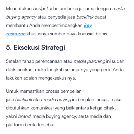
Menentukan
budget
sebelum bekerja sama dengan
media
buying agency
atau penyedia jasa
backlink
dapat
membantu Anda mempertimbangkan
key
resource
khususnya sumber daya finansial bisnis.
5. Eksekusi Strategi
Setelah tahap perencanaan atau
media planning
ini sudah
dilaksanakan, maka langkah selanjutnya yang perlu Anda
lakukan adalah mengeksekusinya.
Untuk memastikan proses pembelian
jasa
backlink
atau
media buying
ini berjalan lancar, maka
dibutuhkan komunikasi yang baik antara ketiga pihak,
yakni
brand,
media buying agency, serta media dan
platform berita tersebut.