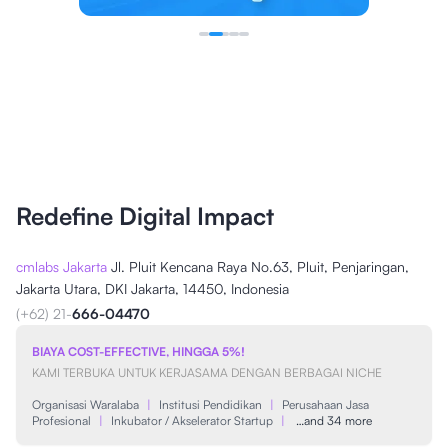
Redefine Digital Impact
cmlabs Jakarta
Jl. Pluit Kencana Raya No.63, Pluit, Penjaringan,
Jakarta Utara, DKI Jakarta, 14450, Indonesia
(+62) 21-
666-04470
BIAYA COST-EFFECTIVE, HINGGA 5%!
KAMI TERBUKA UNTUK KERJASAMA DENGAN BERBAGAI NICHE
Organisasi Waralaba
|
Institusi Pendidikan
|
Perusahaan Jasa
Profesional
|
Inkubator / Akselerator Startup
|
…and 34 more