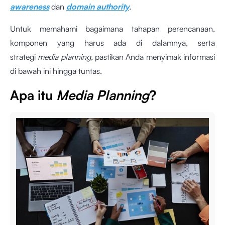
awareness
dan
domain authority
.
Untuk memahami bagaimana tahapan perencanaan,
komponen yang harus ada di dalamnya, serta
strategi
media planning,
pastikan Anda menyimak informasi
di bawah ini hingga tuntas.
Apa itu
Media Planning
?