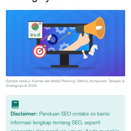
Gambar sampul: Ilustrasi dari
Media Planning: Definisi, Komponen, Tahapan &
Strateginya di 2024
.
Disclaimer:
Panduan SEO cmlabs ini berisi
informasi lengkap tentang SEO, seperti
pengantar dan panduan umum. Anda mungkin