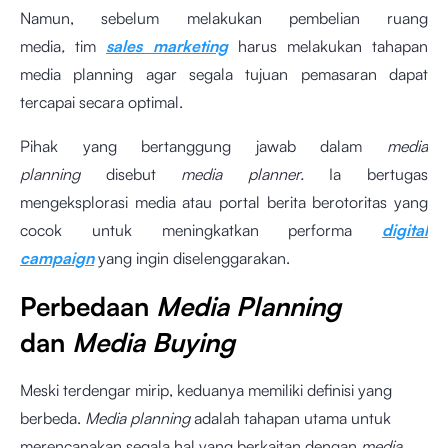
Namun, sebelum melakukan pembelian ruang
media
,
tim
sales marketing
harus melakukan tahapan
media planning agar segala tujuan pemasaran dapat
tercapai secara optimal.
Pihak yang bertanggung jawab dalam
media
planning
disebut
media planner.
Ia bertugas
mengeksplorasi media atau portal berita berotoritas yang
cocok untuk meningkatkan performa
digital
campaign
yang ingin diselenggarakan.
Perbedaan
Media Planning
dan
Media Buying
Meski terdengar mirip, keduanya memiliki definisi yang
berbeda.
Media planning
adalah tahapan utama untuk
merencanakan segala hal yang berkaitan dengan
media