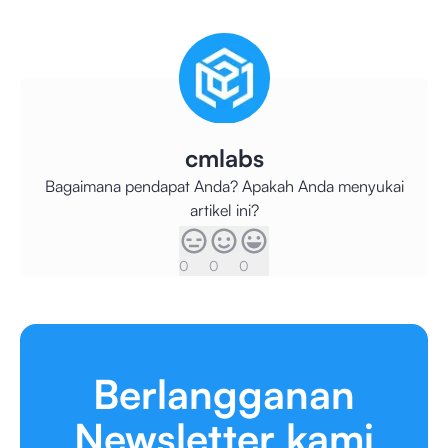
cmlabs
Bagaimana pendapat Anda? Apakah Anda menyukai
artikel ini?
0
0
0
Berlangganan
Newsletter kami