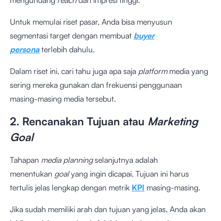
mengundang
reach
dan impresi tinggi.
Untuk memulai riset pasar, Anda bisa menyusun
segmentasi target dengan membuat
buyer
persona
terlebih dahulu.
Dalam riset ini, cari tahu juga apa saja
platform
media yang
sering mereka gunakan dan frekuensi penggunaan
masing-masing media tersebut.
2. Rencanakan Tujuan atau
Marketing
Goal
Tahapan
media planning
selanjutnya adalah
menentukan
goal
yang ingin dicapai. Tujuan ini harus
tertulis jelas lengkap dengan metrik
KPI
masing-masing.
Jika sudah memiliki arah dan tujuan yang jelas, Anda akan