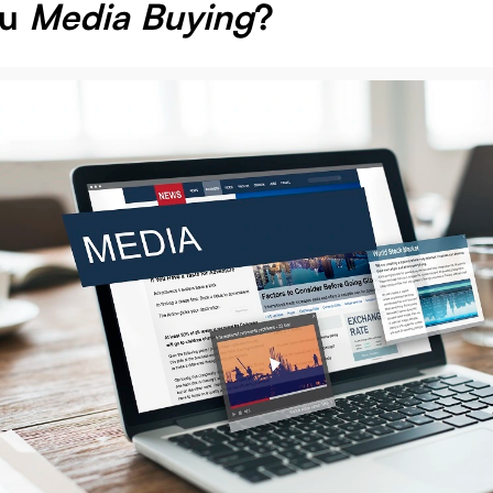
tu
Media Buying
?