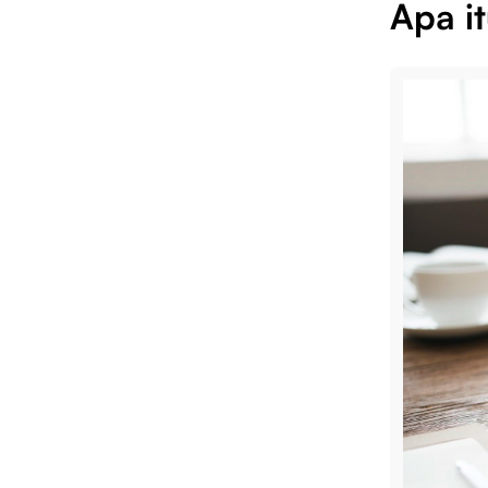
Apa i