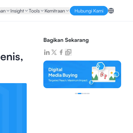
nan
Insight
Tools
Kemitraan
Hubungi Kami
Bagikan Sekarang
enis,