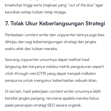
kreativitas tinggi serta imajinasi yang “
out of the box”
agar
keunikan setiap tulisan tetap terjaga.
7. Tolak Ukur Keberlangsungan Strategi
Perbedaan
content writer
dan
copywriter
lainnya
juga bisa
ditinjau dari segi keberlangsungan strategi dan jangka
waktu efek dari tulisan mereka.
Seorang
copywriter
umumnya dapat melihat hasil
langsung dari karyanya melalui metrik pengukuran seperti
click-through rate
(CTR) yang dapat menjadi indikator
sempurna untuk mengukur keberhasilan sebuah iklan.
Di sisi lain, hasil pekerjaan
content writer
umumnya lebih
bersifat jangka panjang, terutama apabila mereka fokus
pada penerapan strategi SEO secara organik.