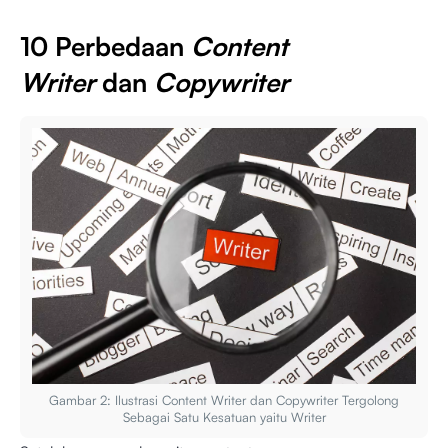
10 Perbedaan
Content
Writer
dan
Copywriter
Gambar 2: Ilustrasi Content Writer dan Copywriter Tergolong
Sebagai Satu Kesatuan yaitu Writer