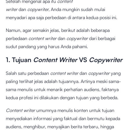
Setelah mengenal apa itu
content
writer
dan
copywriter,
Anda mungkin sudah mulai
menyadari apa saja perbedaan di antara kedua posisi ini.
Namun, agar semakin jelas, berikut adalah beberapa
perbedaan
content writer
dan
copywriter
dari berbagai
sudut pandang yang harus Anda pahami.
1. Tujuan
Content Writer
VS
Copywriter
Salah satu perbedaan
content writer
dan
copywriter
yang
paling terlihat jelas adalah tujuannya. Artinya meski sama-
sama menulis untuk menarik perhatian audiens, faktanya
kedua profesi ini dilakukan dengan tujuan yang berbeda.
Content writer
umumnya menulis konten untuk tujuan
menyediakan informasi yang faktual dan bermutu kepada
audiens, menghibur, menyajikan berita terbaru, hingga