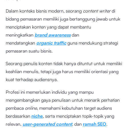
Dalam konteks bisnis modern, seorang
content writer
di
bidang pemasaran memiliki juga bertanggung jawab untuk
menciptakan konten yang dapat membantu
meningkatkan
brand awareness
dan
mendatangkan
organic traffic
guna mendukung strategi
pemasaran suatu bisnis.
Seorang penulis konten tidak hanya dituntut untuk memiliki
keahlian menulis, tetapi juga harus memiliki orientasi yang
kuat terhadap audiensnya.
Profesi ini memerlukan individu yang mampu
mengembangkan gaya penulisan untuk menarik perhatian
pembaca
online
, memahami kebutuhan target audiens
berdasarkan
niche
, serta menciptakan topik-topik yang
relevan,
user-generated content
,
dan
ramah SEO
.