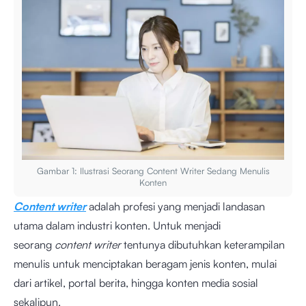
Gambar 1: Ilustrasi Seorang Content Writer Sedang Menulis
Konten
Content writer
adalah profesi yang menjadi landasan
utama dalam industri konten. Untuk menjadi
seorang
content writer
tentunya dibutuhkan keterampilan
menulis untuk menciptakan beragam jenis konten, mulai
dari artikel, portal berita, hingga konten media sosial
sekalipun.