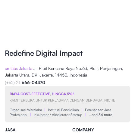
Redefine Digital Impact
cmlabs Jakarta
Jl. Pluit Kencana Raya No.63, Pluit, Penjaringan,
Jakarta Utara, DKI Jakarta, 14450, Indonesia
(+62) 21-
666-04470
BIAYA COST-EFFECTIVE, HINGGA 5%!
KAMI TERBUKA UNTUK KERJASAMA DENGAN BERBAGAI NICHE
Organisasi Waralaba
|
Institusi Pendidikan
|
Perusahaan Jasa
Profesional
|
Inkubator / Akselerator Startup
|
…and 34 more
JASA
COMPANY