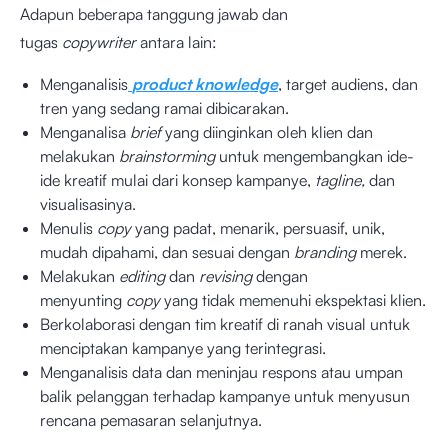
Adapun beberapa tanggung jawab dan
tugas
copywriter
antara lain:
Menganalisis
product knowledge
, target audiens, dan
tren yang sedang ramai dibicarakan.
Menganalisa
brief
yang diinginkan oleh klien dan
melakukan
brainstorming
untuk mengembangkan ide-
ide kreatif mulai dari konsep kampanye,
tagline,
dan
visualisasinya.
Menulis
copy
yang padat, menarik, persuasif, unik,
mudah dipahami, dan sesuai dengan
branding
merek.
Melakukan
editing
dan
revising
dengan
menyunting
copy
yang tidak memenuhi ekspektasi klien.
Berkolaborasi dengan tim kreatif di ranah visual untuk
menciptakan kampanye yang terintegrasi.
Menganalisis data dan meninjau respons atau umpan
balik pelanggan terhadap kampanye untuk menyusun
rencana pemasaran selanjutnya.