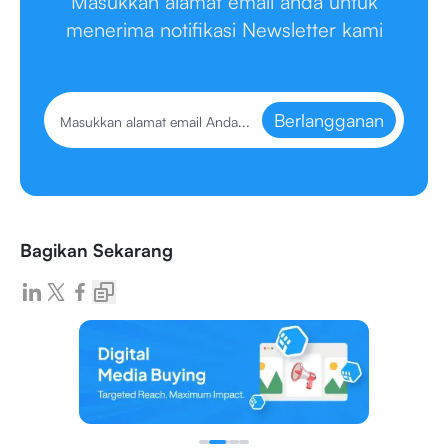
Masukkan alamat email anda untuk
menerima notifikasi Newsletter kami
Berlangganan
Bagikan Sekarang