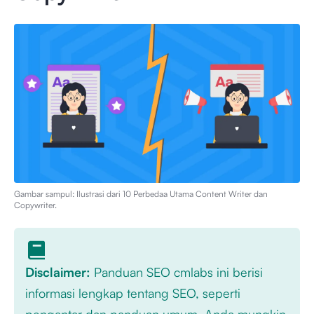
Gambar sampul: Ilustrasi dari
10 Perbedaa Utama Content Writer dan
Copywriter
.
Disclaimer:
Panduan SEO cmlabs ini berisi
informasi lengkap tentang SEO, seperti
pengantar dan panduan umum. Anda mungkin