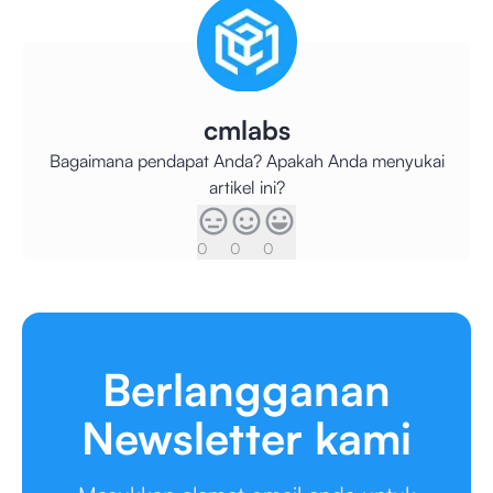
cmlabs
Bagaimana pendapat Anda? Apakah Anda menyukai
artikel ini?
0
0
0
Berlangganan
Newsletter kami