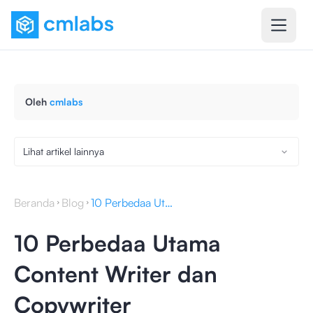
Oleh
cmlabs
Lihat artikel lainnya
Beranda
Blog
10 Perbedaa Utama Content Writer dan Copywriter
10 Perbedaa Utama
Content Writer dan
Copywriter