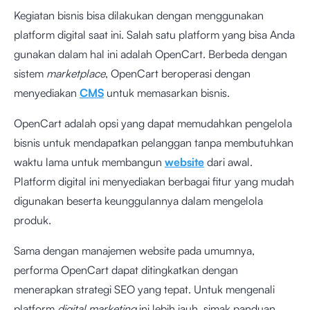
Kegiatan bisnis bisa dilakukan dengan menggunakan
platform digital saat ini. Salah satu platform yang bisa Anda
gunakan dalam hal ini adalah OpenCart. Berbeda dengan
sistem
marketplace
, OpenCart beroperasi dengan
menyediakan
CMS
untuk memasarkan bisnis.
OpenCart adalah opsi yang dapat memudahkan pengelola
bisnis untuk mendapatkan pelanggan tanpa membutuhkan
waktu lama untuk membangun
website
dari awal.
Platform digital ini menyediakan berbagai fitur yang mudah
digunakan beserta keunggulannya dalam mengelola
produk.
Sama dengan manajemen website pada umumnya,
performa OpenCart dapat ditingkatkan dengan
menerapkan strategi SEO yang tepat. Untuk mengenali
platform
digital marketing
ini lebih jauh, simak panduan