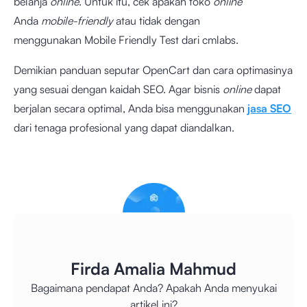
belanja
online
. Untuk itu, cek apakah toko
online
Anda
mobile-friendly
atau tidak dengan
menggunakan
Mobile Friendly Test dari cmlabs
.
Demikian panduan seputar OpenCart dan cara optimasinya
yang sesuai dengan kaidah SEO. Agar bisnis
online
dapat
berjalan secara optimal, Anda bisa menggunakan
jasa SEO
dari tenaga profesional yang dapat diandalkan.
Firda Amalia Mahmud
Bagaimana pendapat Anda? Apakah Anda menyukai
artikel ini?