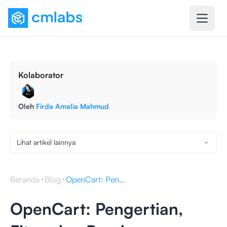
Kolaborator
Oleh
Firda Amalia Mahmud
Lihat artikel lainnya
Beranda
Blog
OpenCart: Pengertian, Fitur, dan Panduan Optimasinya
OpenCart: Pengertian,