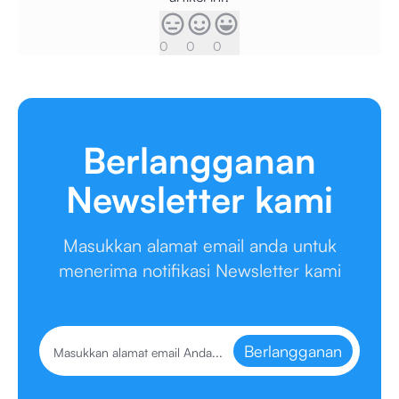
0
0
0
Berlangganan
Newsletter kami
Masukkan alamat email anda untuk
menerima notifikasi Newsletter kami
Berlangganan