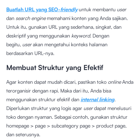
Buatlah URL yang SEO-
friendly
untuk membantu
user
dan
search engine
memahami konten yang Anda sajikan.
Untuk itu, gunakan URL yang sederhana, singkat, dan
deskriptif yang menggunakan
keyword
. Dengan
begitu,
user
akan mengetahui konteks halaman
berdasarkan URL-nya.
Membuat Struktur yang Efektif
Agar konten dapat mudah dicari, pastikan toko
online
Anda
terorganisir dengan rapi. Maka dari itu, Anda bisa
menggunakan struktur efektif dan
internal linking
.
Diperlukan struktur yang logis agar
user
dapat menelusuri
toko dengan nyaman. Sebagai contoh, gunakan struktur
homepage > page > subcategory page > product page,
dan seterusnya.