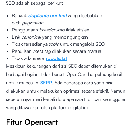
SEO adalah sebagai berikut:
Banyak
duplicate content
yang disebabkan
oleh
pagination
Penggunaan
breadcrumb
tidak efisien
Link
canonical
yang membingungkan
Tidak tersedianya
tools
untuk mengelola SEO
Penulisan
meta tag
dilakukan secara manual
Tidak ada
editor
robots.txt
Meskipun kekurangan dari sisi SEO dapat ditemukan di
berbagai bagian, tidak berarti OpenCart berpeluang kecil
untuk muncul di
SERP
. Ada beberapa cara yang bisa
dilakukan untuk melakukan optimasi secara efektif. Namun
sebelumnya, mari kenali dulu apa saja fitur dan keunggulan
yang ditawarkan oleh platform digital ini.
Fitur Opencart