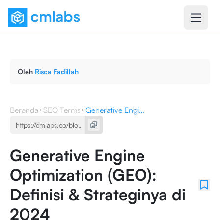
Oleh
Risca Fadillah
Beranda
SEO Terms
Generative Engine Optimization (GEO): Definisi & Strateginya di 2024
Generative Engine
Optimization (GEO):
Definisi & Strateginya di
2024