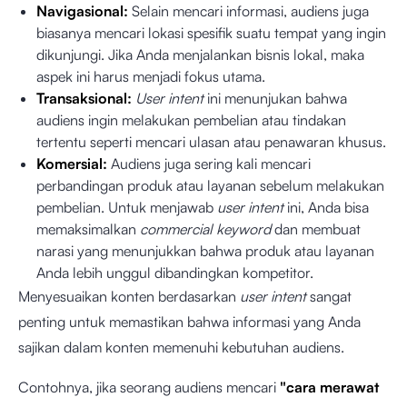
Navigasional:
Selain mencari informasi, audiens juga
biasanya mencari lokasi spesifik suatu tempat yang ingin
dikunjungi. Jika Anda menjalankan bisnis lokal, maka
aspek ini harus menjadi fokus utama.
Transaksional:
User intent
ini menunjukan bahwa
audiens ingin melakukan pembelian atau tindakan
tertentu seperti mencari ulasan atau penawaran khusus.
Komersial:
Audiens juga sering kali mencari
perbandingan produk atau layanan sebelum melakukan
pembelian. Untuk menjawab
user intent
ini, Anda bisa
memaksimalkan
commercial keyword
dan membuat
narasi yang menunjukkan bahwa produk atau layanan
Anda lebih unggul dibandingkan kompetitor.
Menyesuaikan konten berdasarkan
user intent
sangat
penting untuk memastikan bahwa informasi yang Anda
sajikan dalam konten memenuhi kebutuhan audiens.
Contohnya, jika seorang audiens mencari
"cara merawat