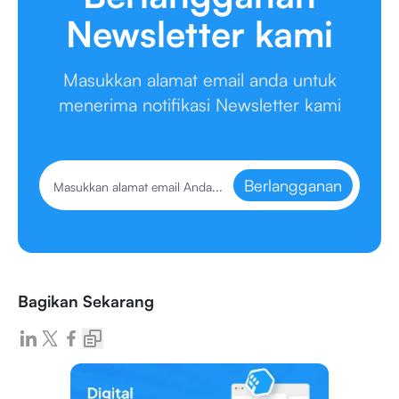
Newsletter kami
Masukkan alamat email anda untuk
menerima notifikasi Newsletter kami
Berlangganan
Bagikan Sekarang