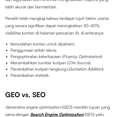
lebih akurat dan bermanfaat.
Peneliti telah mengkaji bahwa terdapat tujuh faktor utama
yang secara signifikan dapat meningkatkan 30-40%
visibilitas konten di halaman pencarian AI, di antaranya:
Kemudahan konten untuk dipahami.
Penggunaan istilah teknis.
Pengoptimalan keterbacaan (
Fluency Optimization
).
Menambahkan sumber kutipan (
Cite Source
).
Penambahan kutipan langsung (
Quotation Addition
).
Penambahan statistik.
GEO vs. SEO
Generative engine optimization
(GEO) memiliki tujuan yang
sama dengan
Search Engine Optimization
(SEO)
yaitu