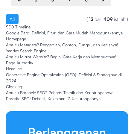
All
(
12
dari
409
istilah
)
SEO Timeline
Google Bard: Definisi, Fitur, dan Cara Mudah Menggunakannya
Homepage
Apa Itu Metadata? Pengertian, Contoh, Fungsi, dan Jenisnya!
Yandex Search Engine
Apa itu Mirror Website? Begini Cara Kerja dan Membuatnya!
Page Authority
Headline
Generative Engine Optimization (GEO): Definisi & Strateginya di
2024
Cloaking
Apa Itu Barnacle SEO? Pahami Teknik dan Keuntungannya!
Parasite SEO: Definisi, Kelebihan, & Kekurangannya
Berlangganan