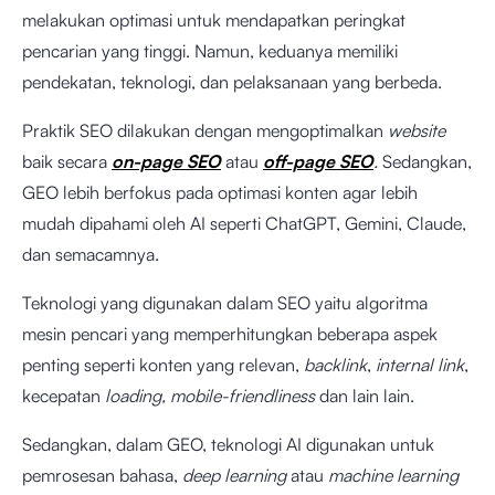
melakukan optimasi untuk mendapatkan peringkat
pencarian yang tinggi. Namun, keduanya memiliki
pendekatan, teknologi, dan pelaksanaan yang berbeda.
Praktik SEO dilakukan dengan mengoptimalkan
website
baik secara
on-page SEO
atau
off-page SEO
.
Sedangkan,
GEO lebih berfokus pada optimasi konten agar lebih
mudah dipahami oleh AI seperti ChatGPT, Gemini, Claude,
dan semacamnya.
Teknologi yang digunakan dalam SEO yaitu algoritma
mesin pencari yang memperhitungkan beberapa aspek
penting seperti konten yang relevan,
backlink
,
internal link
,
kecepatan
loading, mobile-friendliness
dan lain lain.
Sedangkan, dalam GEO, teknologi AI digunakan untuk
pemrosesan bahasa,
deep learning
atau
machine learning