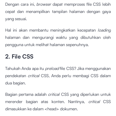
Dengan cara ini,
browser
dapat memproses file CSS lebih
cepat dan menampilkan tampilan halaman dengan gaya
yang sesuai.
Hal ini akan membantu meningkatkan kecepatan
loading
halaman dan mengurangi waktu yang dibutuhkan oleh
pengguna untuk melihat halaman sepenuhnya.
2. File CSS
Tahukah Anda apa itu
preload
file CSS? Jika menggunakan
pendekatan
critical
CSS, Anda perlu membagi CSS dalam
dua bagian.
Bagian pertama adalah
critical
CSS yang diperlukan untuk
merender bagian atas konten. Nantinya,
critical
CSS
dimasukkan ke dalam <head> dokumen.