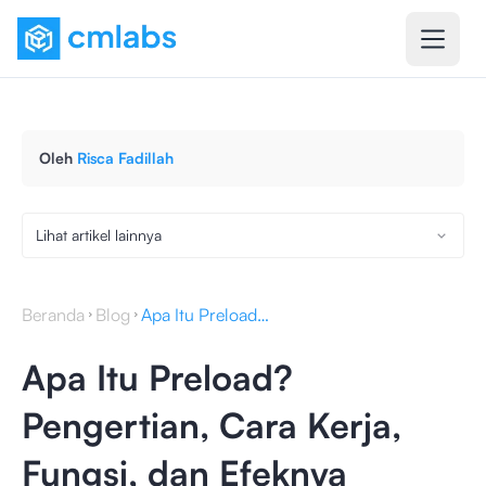
Oleh
Risca Fadillah
Lihat artikel lainnya
Beranda
Blog
Apa Itu Preload? Pengertian, Cara Kerja, Fungsi, dan Efeknya
Apa Itu Preload?
Pengertian, Cara Kerja,
Fungsi, dan Efeknya