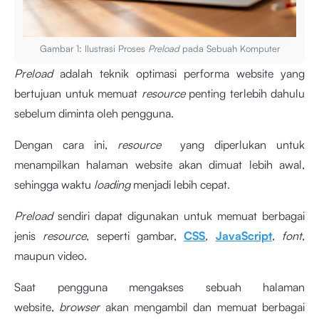
Gambar 1: Ilustrasi Proses
Preload
pada Sebuah Komputer
Preload
adalah teknik optimasi performa website yang
bertujuan untuk memuat
resource
penting terlebih dahulu
sebelum diminta oleh pengguna.
Dengan cara ini,
resource
yang diperlukan untuk
menampilkan halaman website akan dimuat lebih awal,
sehingga waktu
loading
menjadi lebih cepat.
Preload
sendiri dapat digunakan untuk memuat berbagai
jenis
resource
, seperti gambar,
CSS
,
JavaScript
,
font
,
maupun video.
Saat pengguna mengakses sebuah halaman
website,
browser
akan mengambil dan memuat berbagai