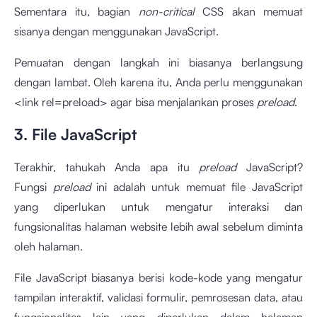
Sementara itu, bagian
non-critical
CSS akan memuat
sisanya dengan menggunakan JavaScript.
Pemuatan dengan langkah ini biasanya berlangsung
dengan lambat. Oleh karena itu, Anda perlu menggunakan
<link rel=preload> agar bisa menjalankan proses
preload
.
3. File JavaScript
Terakhir, tahukah Anda apa itu
preload
JavaScript?
Fungsi
preload
ini adalah untuk memuat file JavaScript
yang diperlukan untuk mengatur interaksi dan
fungsionalitas halaman website lebih awal sebelum diminta
oleh halaman.
File JavaScript biasanya berisi kode-kode yang mengatur
tampilan interaktif, validasi formulir, pemrosesan data, atau
fungsionalitas lain yang diperlukan dalam halaman