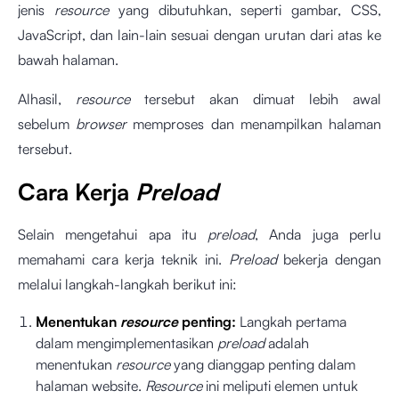
jenis
resource
yang dibutuhkan, seperti gambar, CSS,
JavaScript, dan lain-lain sesuai dengan urutan dari atas ke
bawah halaman.
Alhasil,
resource
tersebut akan dimuat lebih awal
sebelum
browser
memproses dan menampilkan halaman
tersebut.
Cara Kerja
Preload
Selain mengetahui apa itu
preload
, Anda juga perlu
memahami cara kerja teknik ini.
Preload
bekerja dengan
melalui langkah-langkah berikut ini:
Menentukan
resource
penting:
Langkah pertama
dalam mengimplementasikan
preload
adalah
menentukan
resource
yang dianggap penting dalam
halaman website.
Resource
ini meliputi elemen untuk