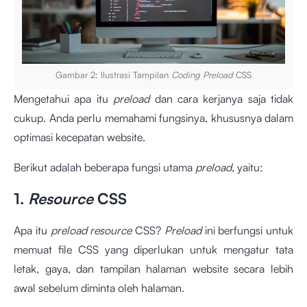
Gambar 2: Ilustrasi Tampilan
Coding Preload
CSS
Mengetahui apa itu
preload
dan cara kerjanya saja tidak
cukup. Anda perlu memahami fungsinya, khususnya dalam
optimasi kecepatan website.
Berikut adalah beberapa fungsi utama
preload
, yaitu:
1.
Resource
CSS
Apa itu
preload resource
CSS?
Preload
ini berfungsi untuk
memuat file CSS yang diperlukan untuk mengatur tata
letak, gaya, dan tampilan halaman website secara lebih
awal sebelum diminta oleh halaman.