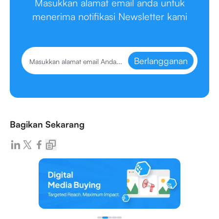
Masukkan alamat email anda untuk
menerima notifikasi Newsletter kami
Berlangganan
Bagikan Sekarang