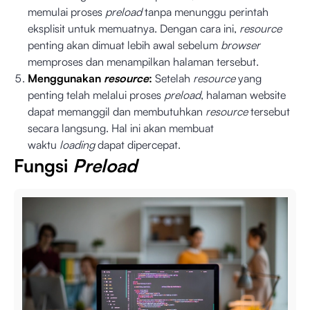
memulai proses
preload
tanpa menunggu perintah
eksplisit untuk memuatnya. Dengan cara ini,
resource
penting akan dimuat lebih awal sebelum
browser
memproses dan menampilkan halaman tersebut.
Menggunakan
resource
:
Setelah
resource
yang
penting telah melalui proses
preload
, halaman website
dapat memanggil dan membutuhkan
resource
tersebut
secara langsung. Hal ini akan membuat
waktu
loading
dapat dipercepat.
Fungsi
Preload