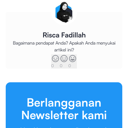
Risca Fadillah
Bagaimana pendapat Anda? Apakah Anda menyukai
artikel ini?
0
0
0
Berlangganan
Newsletter kami