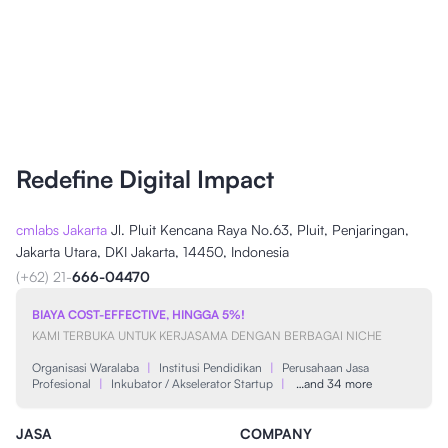
Redefine Digital Impact
cmlabs Jakarta
Jl. Pluit Kencana Raya No.63, Pluit, Penjaringan,
Jakarta Utara, DKI Jakarta, 14450, Indonesia
(+62) 21-
666-04470
BIAYA COST-EFFECTIVE, HINGGA 5%!
KAMI TERBUKA UNTUK KERJASAMA DENGAN BERBAGAI NICHE
Organisasi Waralaba
|
Institusi Pendidikan
|
Perusahaan Jasa
Profesional
|
Inkubator / Akselerator Startup
|
…and 34 more
JASA
COMPANY